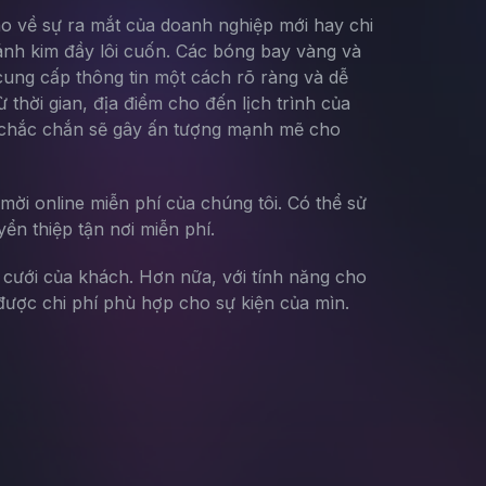
báo về sự ra mắt của doanh nghiệp mới hay chi
 ánh kim đầy lôi cuốn. Các bóng bay vàng và
 cung cấp thông tin một cách rõ ràng và dễ
 thời gian, địa điểm cho đến lịch trình của
này chắc chắn sẽ gây ấn tượng mạnh mẽ cho
mời online miễn phí của chúng tôi. Có thể sử
yển thiệp tận nơi miễn phí.
g cưới của khách. Hơn nữa, với tính năng cho
ược chi phí phù hợp cho sự kiện của mìn.