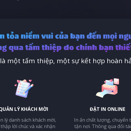
n tỏa niềm vui của bạn đến mọi ng
g qua tấm thiệp do chính bạn thiế
à một tấm thiệp, một sự kết hợp hoàn hả
QUẢN LÝ KHÁCH MỜI
ĐẶT IN ONLINE
n lý danh sách khách mời,
In ấn chất lượng, chuyển 
 thập lời chúc và xác nhận
tận nơi. Thông qua đối tá