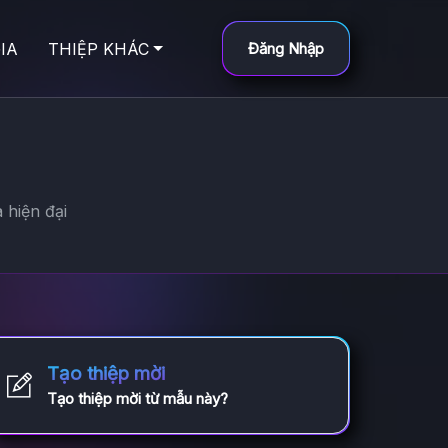
IA
THIỆP KHÁC
Đăng Nhập
 hiện đại
Tạo thiệp mời
Tạo thiệp mời từ mẫu này?