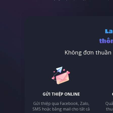
La
thôn
Không đơn thuần l
GỬI THIỆP ONLINE
Gửi thiệp qua Facebook, Zalo,
Quả
SMS hoặc bằng mail cho tất cả
thu