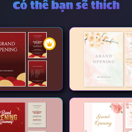
Có thể bạn sẽ thích