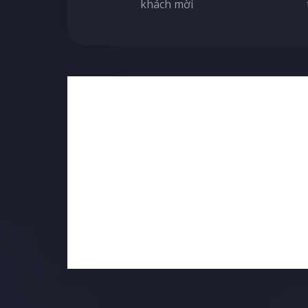
khách mời