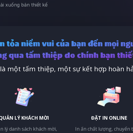
Tải xuống bản thiết kế
n tỏa niềm vui của bạn đến mọi ng
g qua tấm thiệp do chính bạn thiế
à một tấm thiệp, một sự kết hợp hoàn hả
QUẢN LÝ KHÁCH MỜI
ĐẶT IN ONLINE
n lý danh sách khách mời,
In ấn chất lượng, chuyển 