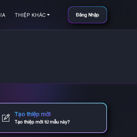
IA
THIỆP KHÁC
Đăng Nhập
Tạo thiệp mời
Tạo thiệp mời từ mẫu này?