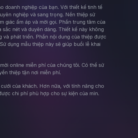
doanh nghiệp của bạn. Với thiết kế tinh tế
huyên nghiệp và sang trọng. Nền thiệp sử
m giác ấm áp và mời gọi. Phần trung tâm của
a sắc nét và duyên dáng. Thiết kế này không
g và phát triển. Phần nội dung của thiệp được
 Sử dụng mẫu thiệp này sẽ giúp buổi lễ khai
mời online miễn phí của chúng tôi. Có thể sử
yển thiệp tận nơi miễn phí.
g cưới của khách. Hơn nữa, với tính năng cho
ược chi phí phù hợp cho sự kiện của mìn.