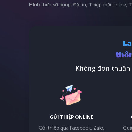
Hình thức sử dụng:
Đặt in, Thiệp mời online, 
La
thôn
Không đơn thuần l
GỬI THIỆP ONLINE
Gửi thiệp qua Facebook, Zalo,
Quả