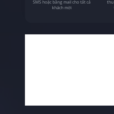
SMS hoặc bằng mail cho tất cả
thu
khách mời