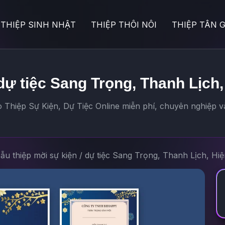
THIỆP SINH NHẬT
THIỆP THÔI NÔI
THIỆP TÂN G
dự tiệc Sang Trọng, Thanh Lịch,
 Thiệp Sự Kiện, Dự Tiệc Online miễn phí, chuyên nghiệp và
ẫu thiệp mời sự kiện / dự tiệc Sang Trọng, Thanh Lịch, Hi