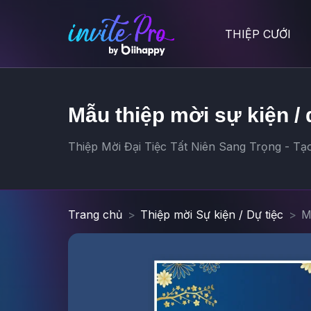
THIỆP CƯỚI
Mẫu thiệp mời sự kiện / 
Thiệp Mời Đại Tiệc Tất Niên Sang Trọng - Tạo
Trang chủ
Thiệp mời Sự kiện / Dự tiệc
M