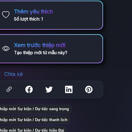
Thêm yêu thích
Số lượt thích:
1
Xem trước thiệp mời
Tạo thiệp mời từ mẫu này?
Chia sẻ
hiệp mời Sự kiện / Dự tiệc sang trọng
hiệp mời Sự kiện / Dự tiệc thanh lịch
hiệp mời Sự kiện / Dự tiệc hiện Đại