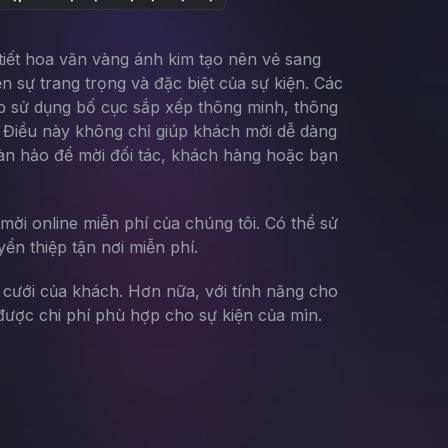
 tiết hoa văn vàng ánh kim tạo nên vẻ sang
ện sự trang trọng và đặc biệt của sự kiện. Các
iệp sử dụng bố cục sắp xếp thông minh, thông
nh. Điều này không chỉ giúp khách mời dễ dàng
oàn hảo để mời đối tác, khách hàng hoặc bạn
mời online miễn phí của chúng tôi. Có thể sử
yển thiệp tận nơi miễn phí.
g cưới của khách. Hơn nữa, với tính năng cho
ược chi phí phù hợp cho sự kiện của mìn.