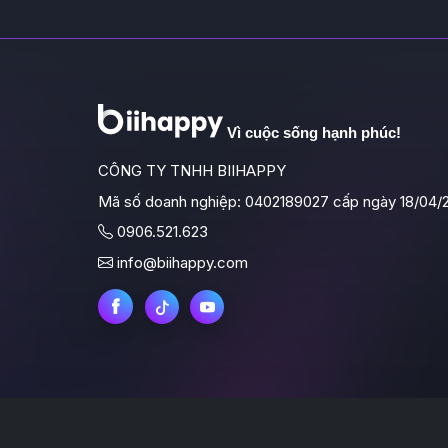
Vì cuộc sống hạnh phúc!
CÔNG TY TNHH BIIHAPPY
Mã số doanh nghiệp: 0402189027 cấp ngày 18/04/
0906.521.623
info@biihappy.com