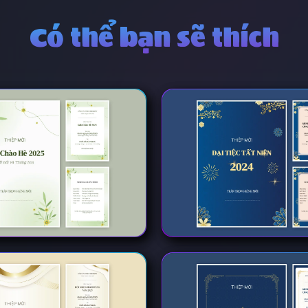
Có thể bạn sẽ thích