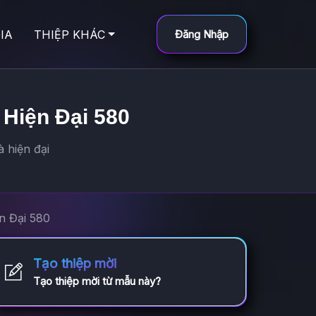
IA
THIỆP KHÁC
Đăng Nhập
 Hiện Đại 580
 hiện đại
ện Đại 580
Tạo thiệp mời
Tạo thiệp mời từ mẫu này?