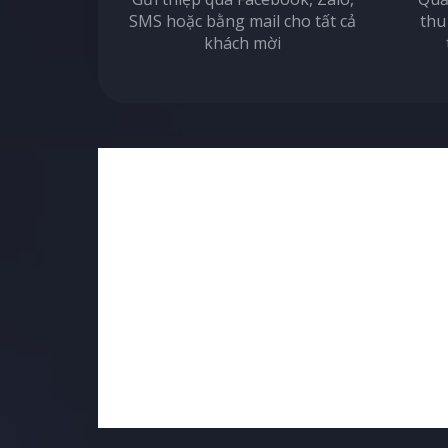
SMS hoặc bằng mail cho tất cả
thu
khách mời