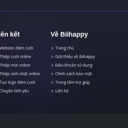
iên kết
Về Biihappy
Website đám cưới
Trang chủ
Thiệp cưới online
Giới thiệu về Biihappy
Thiệp mời online
Điều khoản sử dụng
Thiệp sinh nhật online
Chính sách bảo mật
Tạo logo đám cưới
Trung tâm trợ giúp
Chuyện tình yêu
Liên hệ