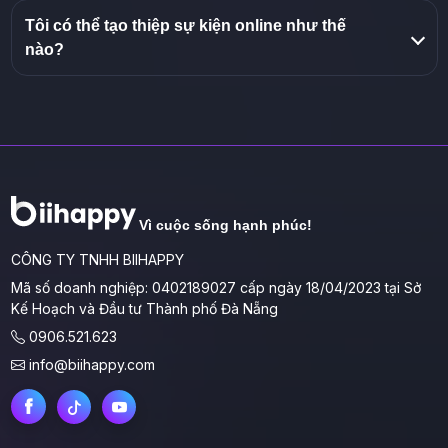
Tôi có thể tạo thiệp sự kiện online như thế
nào?
Vì cuộc sống hạnh phúc!
CÔNG TY TNHH BIIHAPPY
Mã số doanh nghiệp: 0402189027 cấp ngày 18/04/2023 tại Sở
Kế Hoạch và Đầu tư Thành phố Đà Nẵng
0906.521.623
info@biihappy.com