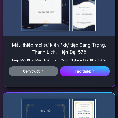
Mẫu thiệp mời sự kiện / dự tiệc Sang Trọng,
Thanh Lịch, Hiện Đại 578
Thiệp Mời Khai Mạc Triển Lãm Công Nghệ – Đột Phá Tương
Lai
Tạo thiệp
Xem trước