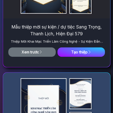
Mẫu thiệp mời sự kiện / dự tiệc Sang Trọng,
Thanh Lịch, Hiện Đại 579
Thiệp Mời Khai Mạc Triển Lãm Công Nghệ - Sự Kiện Đẳng
Cấp
Tạo thiệp
Xem trước