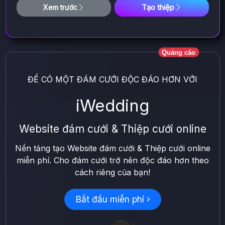
Tạo thiệp
Xem trước
Quảng cáo
ĐỂ CÓ MỘT ĐÁM CƯỚI ĐỘC ĐÁO HƠN VỚI
iWedding
Website đám cưới & Thiệp cưới online
Nền tảng tạo Website đám cưới & Thiệp cưới online
miễn phí. Cho đám cưới trở nên độc đáo hơn theo
cách riêng của bạn!
Bắt đầu miễn phí ›