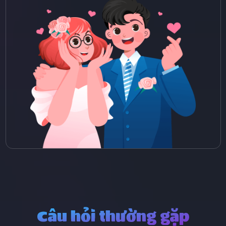
Câu hỏi thường gặp