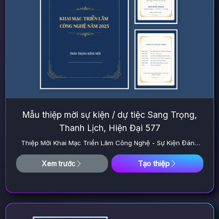
Mẫu thiệp mời sự kiện / dự tiệc Sang Trọng,
Thanh Lịch, Hiện Đại 577
Thiệp Mời Khai Mạc Triển Lãm Công Nghệ - Sự Kiện Đáng
Nhớ
Tạo thiệp
Xem trước