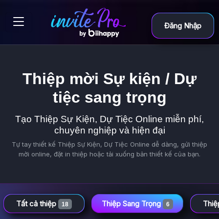
Đăng Nhập
Thiệp mời Sự kiện / Dự
tiệc sang trọng
Tạo Thiệp Sự Kiện, Dự Tiệc Online miễn phí,
chuyên nghiệp và hiện đại
Tự tay thiết kế Thiệp Sự Kiện, Dự Tiệc Online dễ dàng, gửi thiệp
mời online, đặt in thiệp hoặc tải xuống bản thiết kế của bạn.
Tất cả thiệp
Thiệp Sang Trọng
Thiệ
18
6