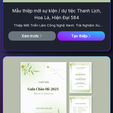
Mẫu thiệp mời sự kiện / dự tiệc Thanh Lịch,
Hoa Lá, Hiện Đại 584
Thiệp Mời Triển Lãm Công Nghệ Xanh: Trải Nghiệm Xu
Hướng Tương Lai
Tạo thiệp
Xem trước