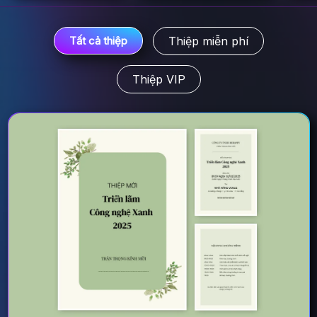
Thiệp miễn phí
Tất cả thiệp
Thiệp VIP