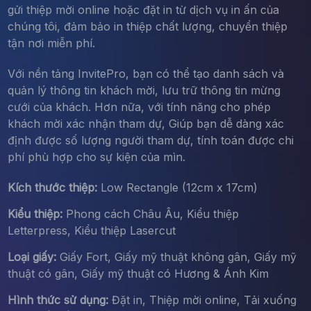
gửi thiệp mời online hoặc đặt in từ dịch vụ in ấn của
chúng tôi, đảm bảo in thiệp chất lượng, chuyển thiệp
tận nơi miễn phí.
Với nền tảng InvitePro, bạn có thể tạo danh sách và
quản lý thông tin khách mời, lưu trữ thông tin mừng
cưới của khách. Hơn nữa, với tính năng cho phép
khách mời xác nhận tham dự, Giúp bạn dễ dàng xác
định được số lượng người tham dự, tính toán được chi
phí phù hợp cho sự kiện của mìn.
Kích thước thiệp:
Low Rectangle (12cm x 17cm)
Kiểu thiệp:
Phong cách Châu Âu, Kiểu thiệp
Letterpress, Kiểu thiệp Lasercut
Loại giấy:
Giấy Fort, Giấy mỹ thuật không gân, Giấy mỹ
thuật có gân, Giấy mỹ thuật có Hương & Ánh Kim
Hình thức sử dụng:
Đặt in, Thiệp mời online, Tải xuống