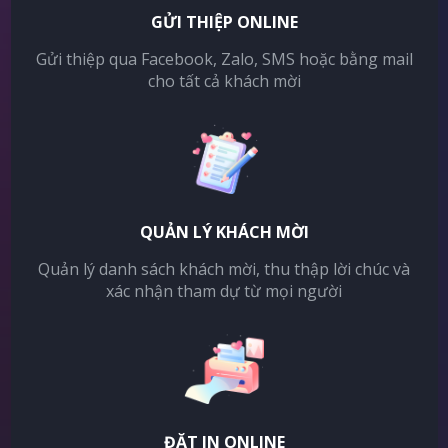
GỬI THIỆP ONLINE
Gửi thiệp qua Facebook, Zalo, SMS hoặc bằng mail
cho tất cả khách mời
QUẢN LÝ KHÁCH MỜI
Quản lý danh sách khách mời, thu thập lời chúc và
xác nhận tham dự từ mọi người
ĐẶT IN ONLINE