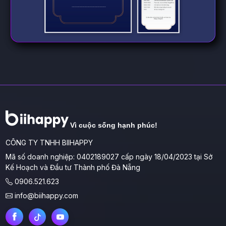
Vì cuộc sống hạnh phúc!
CÔNG TY TNHH BIIHAPPY
Mã số doanh nghiệp: 0402189027 cấp ngày 18/04/2023 tại Sở
Kế Hoạch và Đầu tư Thành phố Đà Nẵng
0906.521.623
info@biihappy.com