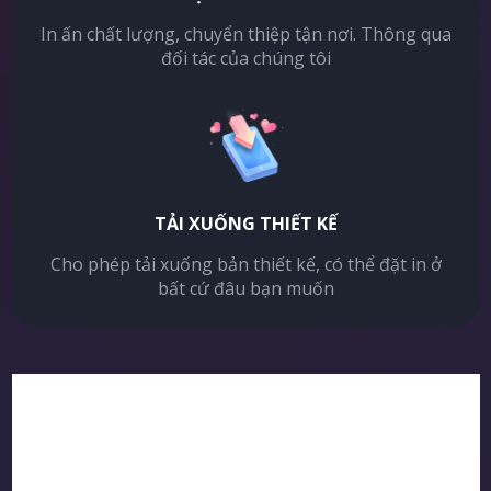
In ấn chất lượng, chuyển thiệp tận nơi. Thông qua
đối tác của chúng tôi
TẢI XUỐNG THIẾT KẾ
Cho phép tải xuống bản thiết kế, có thể đặt in ở
bất cứ đâu bạn muốn