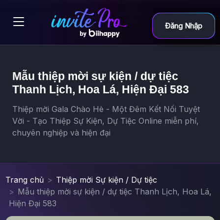
Đăng Nhập
Mẫu thiệp mời sự kiện / dự tiệc
Thanh Lịch, Hoa Lá, Hiện Đại 583
Thiệp mời Gala Chào Hè - Một Đêm Kết Nối Tuyệt
Vời - Tạo Thiệp Sự Kiện, Dự Tiệc Online miễn phí,
chuyên nghiệp và hiện đại
Trang chủ
Thiệp mời Sự kiện / Dự tiệc
Mẫu thiệp mời sự kiện / dự tiệc Thanh Lịch, Hoa Lá,
Hiện Đại 583