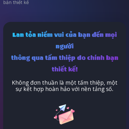
bản thiết kế
Lan tỏa niềm vui của bạn đến mọi
người
thông qua tấm thiệp do chính bạn
thiết kế!
Không đơn thuần là một tấm thiệp, một
sự kết hợp hoàn hảo với nền tảng số.