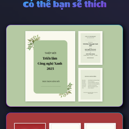
Có thể bạn sẽ thích