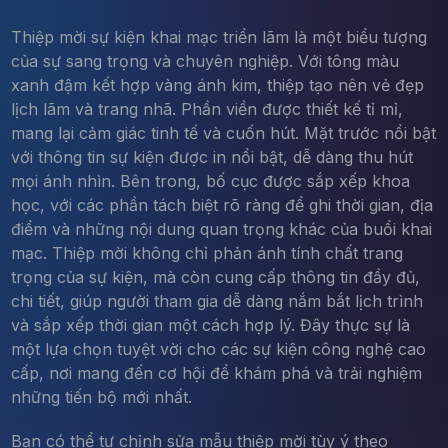
Thiệp mời sự kiện khai mạc triển lãm là một biểu tượng
của sự sang trọng và chuyên nghiệp. Với tông màu
xanh đậm kết hợp vàng ánh kim, thiệp tạo nên vẻ đẹp
lịch lãm và trang nhã. Phần viền được thiết kế tỉ mỉ,
mang lại cảm giác tinh tế và cuốn hút. Mặt trước nổi bật
với thông tin sự kiện được in nổi bật, dễ dàng thu hút
mọi ánh nhìn. Bên trong, bố cục được sắp xếp khoa
học, với các phần tách biệt rõ ràng để ghi thời gian, địa
điểm và những nội dung quan trọng khác của buổi khai
mạc. Thiệp mời không chỉ phản ánh tính chất trang
trọng của sự kiện, mà còn cung cấp thông tin đầy đủ,
chi tiết, giúp người tham gia dễ dàng nắm bắt lịch trình
và sắp xếp thời gian một cách hợp lý. Đây thực sự là
một lựa chọn tuyệt vời cho các sự kiện công nghệ cao
cấp, nơi mang đến cơ hội để khám phá và trải nghiệm
những tiến bộ mới nhất.
Bạn có thể tự chỉnh sửa mẫu thiệp mời tùy ý theo