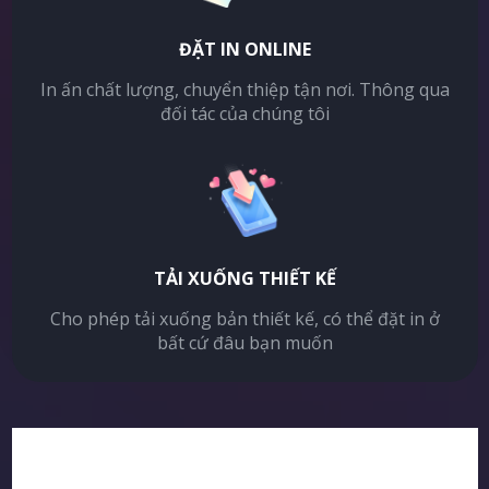
ĐẶT IN ONLINE
In ấn chất lượng, chuyển thiệp tận nơi. Thông qua
đối tác của chúng tôi
TẢI XUỐNG THIẾT KẾ
Cho phép tải xuống bản thiết kế, có thể đặt in ở
bất cứ đâu bạn muốn