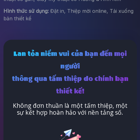
Hình thức sử dụng:
Đặt in, Thiệp mời online, Tải xuống
bản thiết kế
Lan tỏa niềm vui của bạn đến mọi
người
thông qua tấm thiệp do chính bạn
thiết kế!
Không đơn thuần là một tấm thiệp, một
sự kết hợp hoàn hảo với nền tảng số.