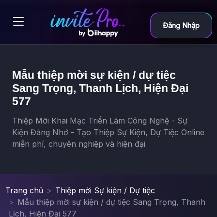
Đăng Nhập
Mẫu thiệp mời sự kiện / dự tiệc
Sang Trọng, Thanh Lịch, Hiện Đại
577
Thiệp Mời Khai Mạc Triển Lãm Công Nghệ - Sự
Kiện Đáng Nhớ - Tạo Thiệp Sự Kiện, Dự Tiệc Online
miễn phí, chuyên nghiệp và hiện đại
Trang chủ
Thiệp mời Sự kiện / Dự tiệc
Mẫu thiệp mời sự kiện / dự tiệc Sang Trọng, Thanh
Lịch, Hiện Đại 577