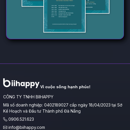
Vì cuộc sống hạnh phúc!
CÔNG TY TNHH BIIHAPPY
Mã số doanh nghiệp: 0402189027 cấp ngày 18/04/2023 tại Sở
Kế Hoạch và Đầu tư Thành phố Đà Nẵng
0906.521.623
info@biihappy.com