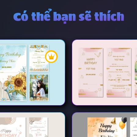
Có thể bạn sẽ thích