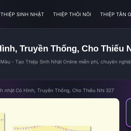
THIỆP SINH NHẬT
THIỆP THÔI NÔI
THIỆP TÂN G
Hình, Truyền Thống, Cho Thiếu 
 Màu - Tạo Thiệp Sinh Nhật Online miễn phí, chuyên nghiệ
nh nhật Có Hình, Truyền Thống, Cho Thiếu Nhi 327