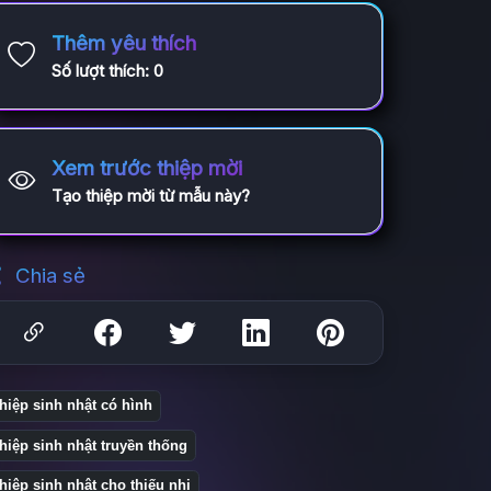
Thêm yêu thích
Số lượt thích:
0
Xem trước thiệp mời
Tạo thiệp mời từ mẫu này?
Chia sẻ
hiệp sinh nhật có hình
hiệp sinh nhật truyền thống
hiệp sinh nhật cho thiếu nhi