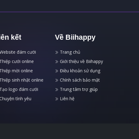
iên kết
Về Biihappy
Website đám cưới
Trang chủ
Thiệp cưới online
Giới thiệu về Biihappy
Thiệp mời online
Điều khoản sử dụng
Thiệp sinh nhật online
Chính sách bảo mật
Tạo logo đám cưới
Trung tâm trợ giúp
Chuyện tình yêu
Liên hệ