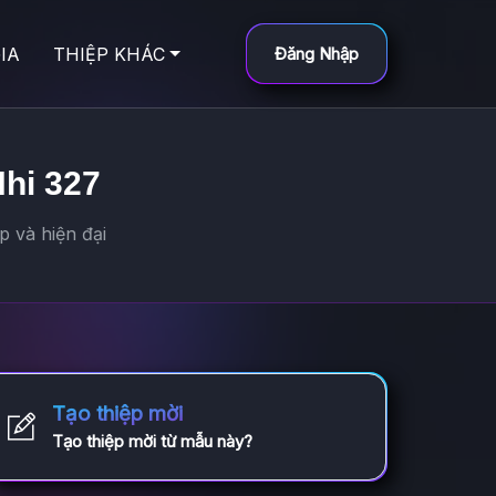
IA
THIỆP KHÁC
Đăng Nhập
Nhi 327
p và hiện đại
Tạo thiệp mời
Tạo thiệp mời từ mẫu này?