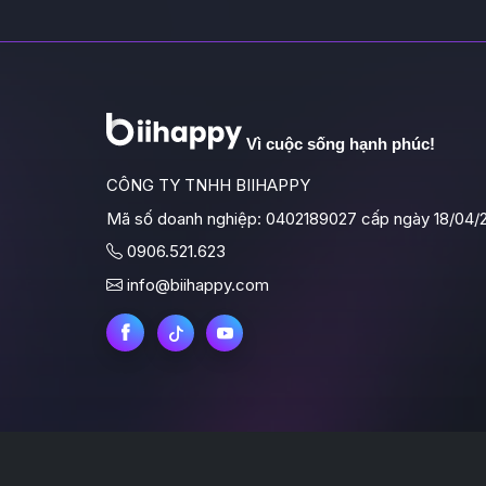
Vì cuộc sống hạnh phúc!
CÔNG TY TNHH BIIHAPPY
Mã số doanh nghiệp: 0402189027 cấp ngày 18/04/
0906.521.623
info@biihappy.com