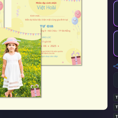
T
T
T