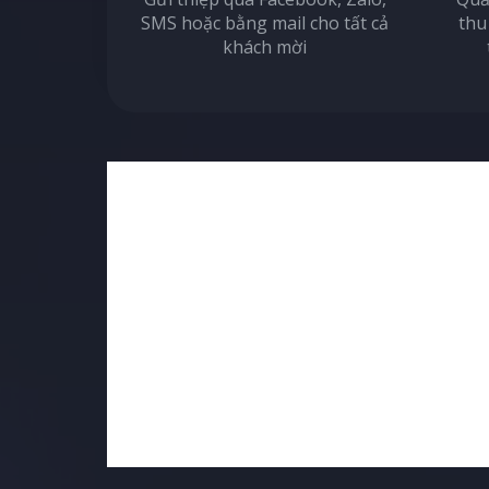
SMS hoặc bằng mail cho tất cả
thu
khách mời