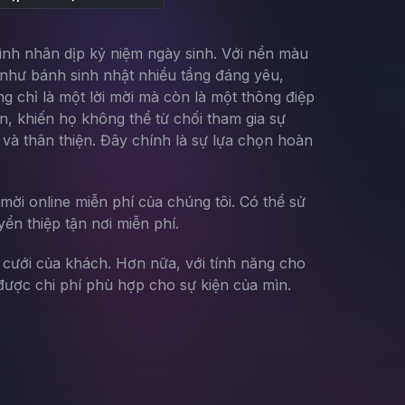
đình nhân dịp kỷ niệm ngày sinh. Với nền màu
í như bánh sinh nhật nhiều tầng đáng yêu,
 chỉ là một lời mời mà còn là một thông điệp
ận, khiến họ không thể từ chối tham gia sự
 và thân thiện. Đây chính là sự lựa chọn hoàn
mời online miễn phí của chúng tôi. Có thể sử
yển thiệp tận nơi miễn phí.
g cưới của khách. Hơn nữa, với tính năng cho
ược chi phí phù hợp cho sự kiện của mìn.