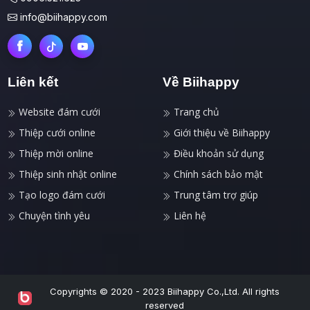
info@biihappy.com
Liên kết
Về Biihappy
Website đám cưới
Trang chủ
Thiệp cưới online
Giới thiệu về Biihappy
Thiệp mời online
Điều khoản sử dụng
Thiệp sinh nhật online
Chính sách bảo mật
Tạo logo đám cưới
Trung tâm trợ giúp
Chuyện tình yêu
Liên hệ
Copyrights © 2020 - 2023 Biihappy Co.,Ltd. All rights
reserved