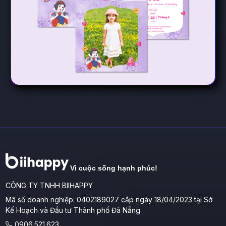
Vì cuộc sống hạnh phúc!
CÔNG TY TNHH BIIHAPPY
Mã số doanh nghiệp: 0402189027 cấp ngày 18/04/2023 tại Sở
Kế Hoạch và Đầu tư Thành phố Đà Nẵng
0906.521.623