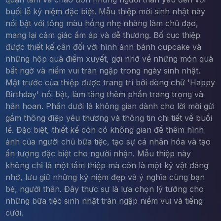
buổi lễ kỷ niệm đặc biệt. Mẫu thiệp mời sinh nhật này
nổi bật với tông màu hồng nhẹ nhàng làm chủ đạo,
mang lại cảm giác ấm áp và dễ thương. Bố cục thiệp
được thiết kế cân đối với hình ảnh bánh cupcake và
những hộp quà điểm xuyết, gợi nhớ về những món quà
bất ngờ và niềm vui tràn ngập trong ngày sinh nhật.
Mặt trước của thiệp được trang trí bởi dòng chữ 'Happy
Birthday' nổi bật, làm tăng thêm phần trang trọng và
hân hoan. Phần dưới là không gian dành cho lời mời gửi
gắm thông điệp yêu thương và thông tin chi tiết về buổi
lễ. Đặc biệt, thiết kế còn có không gian để thêm hình
ảnh của người chủ bữa tiệc, tạo sự cá nhân hóa và tạo
ấn tượng đặc biệt cho người nhận. Mẫu thiệp này
không chỉ là một tấm thiệp mà còn là một kỷ vật đáng
nhớ, lưu giữ những kỷ niệm đẹp và ý nghĩa cùng bạn
bè, người thân. Đây thực sự là lựa chọn lý tưởng cho
những bữa tiệc sinh nhật tràn ngập niềm vui và tiếng
cười.