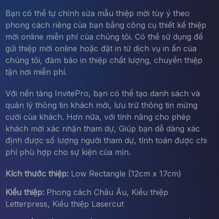
Bạn có thể tự chỉnh sửa mẫu thiệp mời tùy ý theo
phong cách riêng của bạn bằng công cụ thiết kế thiệp
mời online miễn phí của chúng tôi. Có thể sử dụng để
gửi thiệp mời online hoặc đặt in từ dịch vụ in ấn của
chúng tôi, đảm bảo in thiệp chất lượng, chuyển thiệp
tận nơi miễn phí.
Với nền tảng InvitePro, bạn có thể tạo danh sách và
quản lý thông tin khách mời, lưu trữ thông tin mừng
cưới của khách. Hơn nữa, với tính năng cho phép
khách mời xác nhận tham dự, Giúp bạn dễ dàng xác
định được số lượng người tham dự, tính toán được chi
phí phù hợp cho sự kiện của mìn.
Kích thước thiệp:
Low Rectangle (12cm x 17cm)
Kiểu thiệp:
Phong cách Châu Âu, Kiểu thiệp
Letterpress, Kiểu thiệp Lasercut