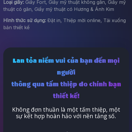
Loại giấy:
Giấy Fort, Giấy mỹ thuật không gân, Giấy mỹ
thuật có gân, Giấy mỹ thuật có Hương & Ánh Kim
Hình thức sử dụng:
Đặt in, Thiệp mời online, Tải xuống
bản thiết kế
Lan tỏa niềm vui của bạn đến mọi
người
thông qua tấm thiệp do chính bạn
thiết kế!
Không đơn thuần là một tấm thiệp, một
sự kết hợp hoàn hảo với nền tảng số.