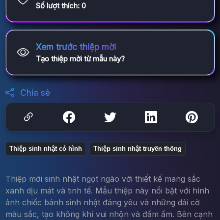
Số lượt thích:
0
Xem trước thiệp mời
Tạo thiệp mời từ mẫu này?
Chia sẻ
Thiệp sinh nhật có hình
Thiệp sinh nhật truyền thống
Thiệp mời sinh nhật ngọt ngào với thiết kế mang sắc
xanh dịu mát và tinh tế. Mẫu thiệp này nổi bật với hình
ảnh chiếc bánh sinh nhật đáng yêu và những dải cờ
màu sắc, tạo không khí vui nhộn và đầm ấm. Bên cạnh