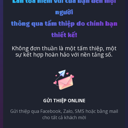
Lan tỏa niềm vui của bạn đến mọi
người
thông qua tấm thiệp do chính bạn
thiết kế!
Không đơn thuần là một tấm thiệp, một
sự kết hợp hoàn hảo với nền tảng số.
GỬI THIỆP ONLINE
Gửi thiệp qua Facebook, Zalo, SMS hoặc bằng mail
cho tất cả khách mời