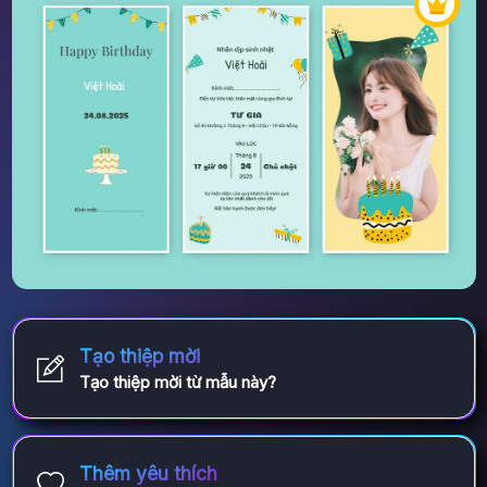
Tạo thiệp mời
Tạo thiệp mời từ mẫu này?
Thêm yêu thích