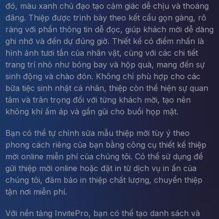
đó, màu xanh chủ đạo tạo cảm giác dễ chịu và thoáng
đãng. Thiệp được trình bày theo kết cấu gọn gàng, rõ
ràng với phần thông tin dễ đọc, giúp khách mời dễ dàng
ghi nhớ và đến dự đúng giờ. Thiết kế có điểm nhấn là
hình ảnh tươi tắn của nhân vật, cùng với các chi tiết
trang trí nhỏ như bóng bay và hộp quà, mang đến sự
sinh động và chào đón. Không chỉ phù hợp cho các
bữa tiệc sinh nhật cá nhân, thiệp còn thể hiện sự quan
tâm và trân trọng đối với từng khách mời, tạo nên
không khí ấm áp và gần gũi cho buổi họp mặt.
Bạn có thể tự chỉnh sửa mẫu thiệp mời tùy ý theo
phong cách riêng của bạn bằng công cụ thiết kế thiệp
mời online miễn phí của chúng tôi. Có thể sử dụng để
gửi thiệp mời online hoặc đặt in từ dịch vụ in ấn của
chúng tôi, đảm bảo in thiệp chất lượng, chuyển thiệp
tận nơi miễn phí.
Với nền tảng InvitePro, bạn có thể tạo danh sách và