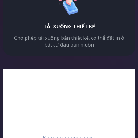
TẢI XUỐNG THIẾT KẾ
Cho phép tải xuống bản thiết kế, có thể đặt in ở
bất cứ đâu bạn muốn