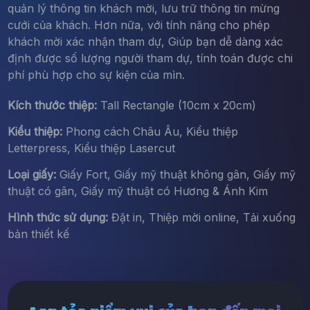
quản lý thông tin khách mời, lưu trữ thông tin mừng
cưới của khách. Hơn nữa, với tính năng cho phép
khách mời xác nhận tham dự, Giúp bạn dễ dàng xác
định được số lượng người tham dự, tính toán được chi
phí phù hợp cho sự kiện của mìn.
Kích thước thiệp:
Tall Rectangle (10cm x 20cm)
Kiểu thiệp:
Phong cách Châu Âu, Kiểu thiệp
Letterpress, Kiểu thiệp Lasercut
Loại giấy:
Giấy Fort, Giấy mỹ thuật không gân, Giấy mỹ
thuật có gân, Giấy mỹ thuật có Hương & Ánh Kim
Hình thức sử dụng:
Đặt in, Thiệp mời online, Tải xuống
bản thiết kế