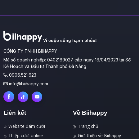
Vì cuộc sống hạnh phúc!
CÔNG TY TNHH BIIHAPPY
Mã số doanh nghiệp: 0402189027 cấp ngày 18/04/2023 tại Sở
Kế Hoạch và Đầu tư Thành phố Đà Nẵng
0906.521.623
info@biihappy.com
Liên kết
Về Biihappy
Website đám cưới
Trang chủ
Thiệp cưới online
Giới thiệu về Biihappy