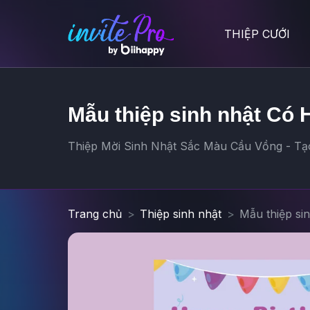
THIỆP CƯỚI
Mẫu thiệp sinh nhật Có 
Thiệp Mời Sinh Nhật Sắc Màu Cầu Vồng - Tạo 
Trang chủ
Thiệp sinh nhật
Mẫu thiệp si