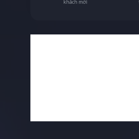
khách mời