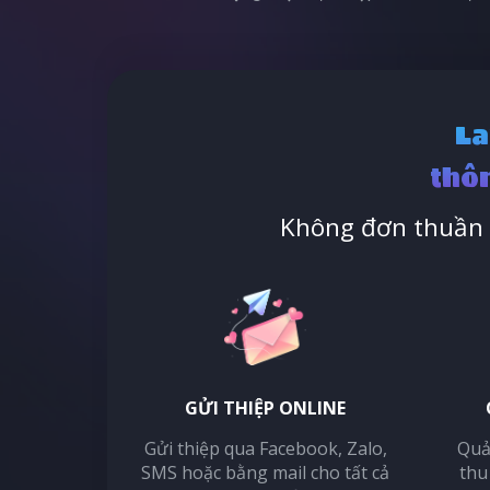
La
thôn
Không đơn thuần l
GỬI THIỆP ONLINE
Gửi thiệp qua Facebook, Zalo,
Quả
SMS hoặc bằng mail cho tất cả
thu