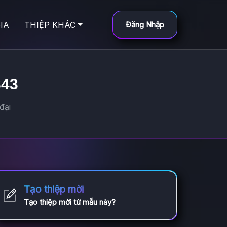
IA
THIỆP KHÁC
Đăng Nhập
343
đại
Tạo thiệp mời
Tạo thiệp mời từ mẫu này?