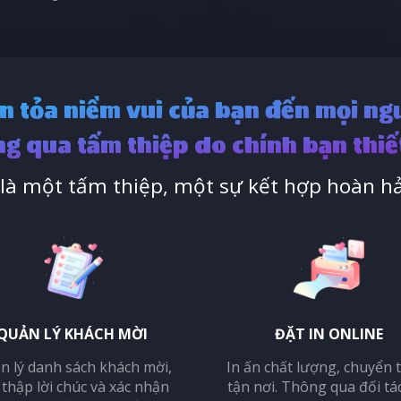
n tỏa niềm vui của bạn đến mọi ng
g qua tấm thiệp do chính bạn thiế
à một tấm thiệp, một sự kết hợp hoàn hả
QUẢN LÝ KHÁCH MỜI
ĐẶT IN ONLINE
n lý danh sách khách mời,
In ấn chất lượng, chuyển 
 thập lời chúc và xác nhận
tận nơi. Thông qua đối tá