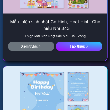
Mẫu thiệp sinh nhật Có Hình, Hoạt Hình, Cho
Thiếu Nhi 343
Thiệp Mời Sinh Nhật Sắc Màu Cầu Vồng
Tạo thiệp
Xem trước