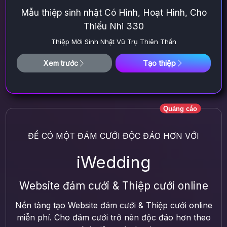
Mẫu thiệp sinh nhật Có Hình, Hoạt Hình, Cho
Thiếu Nhi 330
Thiệp Mời Sinh Nhật Vũ Trụ Thiên Thần
Tạo thiệp
Xem trước
Quảng cáo
ĐỂ CÓ MỘT ĐÁM CƯỚI ĐỘC ĐÁO HƠN VỚI
iWedding
Website đám cưới & Thiệp cưới online
Nền tảng tạo Website đám cưới & Thiệp cưới online
miễn phí. Cho đám cưới trở nên độc đáo hơn theo