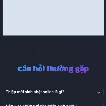
Câu hỏi thường gặp
Thiệp mời sinh nhật online là gì?