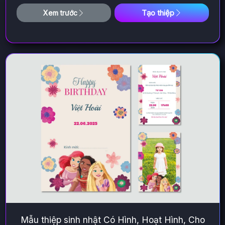
Tạo thiệp
Xem trước
Mẫu thiệp sinh nhật Có Hình, Hoạt Hình, Cho