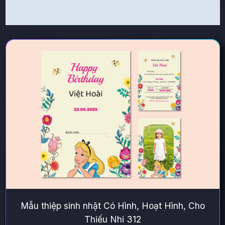
Mẫu thiệp sinh nhật Có Hình, Hoạt Hình, Cho
Thiếu Nhi 312