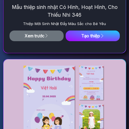
Mẫu thiệp sinh nhật Có Hình, Hoạt Hình, Cho
Thiếu Nhi 346
Thiệp Mời Sinh Nhật Đầy Màu Sắc cho Bé Yêu
Tạo thiệp
Xem trước