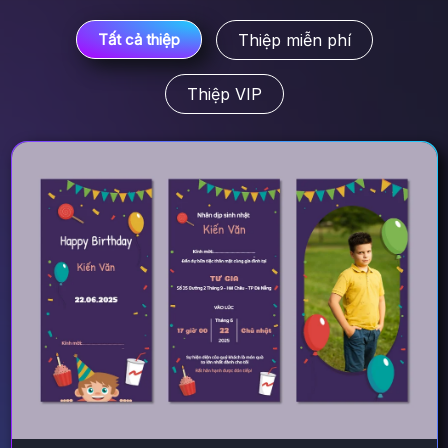
Thiệp miễn phí
Tất cả thiệp
Thiệp VIP