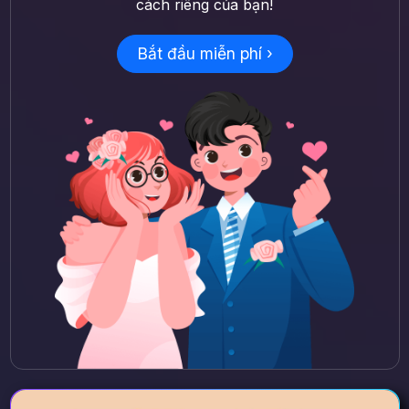
cách riêng của bạn!
Bắt đầu miễn phí ›