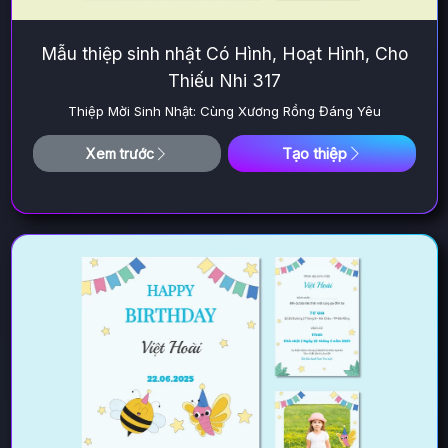
Mẫu thiệp sinh nhật Có Hình, Hoạt Hình, Cho
Thiếu Nhi 317
Thiệp Mời Sinh Nhật: Cùng Xương Rồng Đáng Yêu
Tạo thiệp
Xem trước