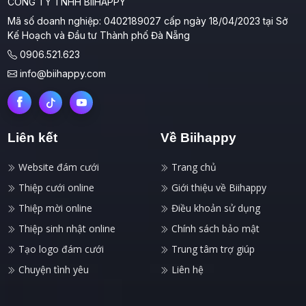
CÔNG TY TNHH BIIHAPPY
Mã số doanh nghiệp: 0402189027 cấp ngày 18/04/2023 tại Sở
Kế Hoạch và Đầu tư Thành phố Đà Nẵng
0906.521.623
info@biihappy.com
Liên kết
Về Biihappy
Website đám cưới
Trang chủ
Thiệp cưới online
Giới thiệu về Biihappy
Thiệp mời online
Điều khoản sử dụng
Thiệp sinh nhật online
Chính sách bảo mật
Tạo logo đám cưới
Trung tâm trợ giúp
Chuyện tình yêu
Liên hệ