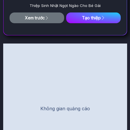
Thiệp Sinh Nhật Ngọt Ngào Cho Bé Gái
Tạo thiệp
Xem trước