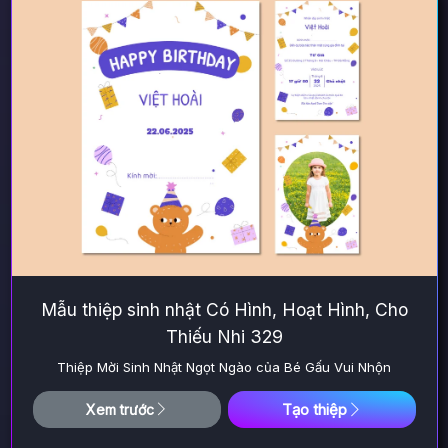
Mẫu thiệp sinh nhật Có Hình, Hoạt Hình, Cho
Thiếu Nhi 329
Thiệp Mời Sinh Nhật Ngọt Ngào của Bé Gấu Vui Nhộn
Tạo thiệp
Xem trước