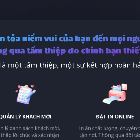
n tỏa niềm vui của bạn đến mọi ng
g qua tấm thiệp do chính bạn thiế
à một tấm thiệp, một sự kết hợp hoàn hả
QUẢN LÝ KHÁCH MỜI
ĐẶT IN ONLINE
n lý danh sách khách mời,
In ấn chất lượng, chuyển 
 thập lời chúc và xác nhận
tận nơi. Thông qua đối tá