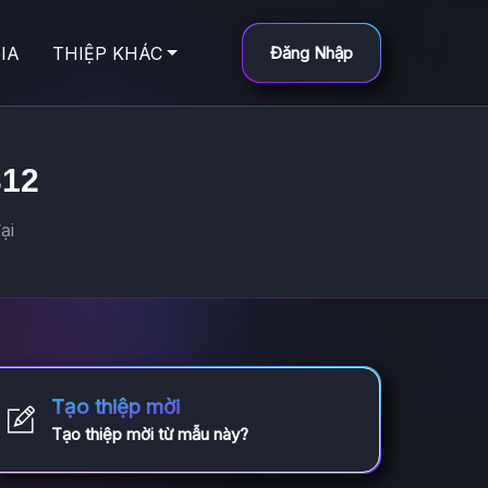
IA
THIỆP KHÁC
Đăng Nhập
312
ại
Tạo thiệp mời
Tạo thiệp mời từ mẫu này?