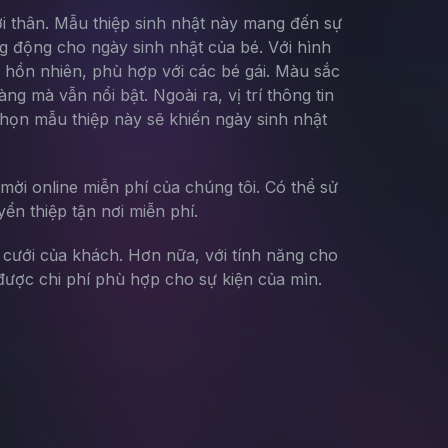
ời thân. Mẫu thiệp sinh nhật này mang đến sự
g động cho ngày sinh nhật của bé. Với hình
 hồn nhiên, phù hợp với các bé gái. Màu sắc
g mà vẫn nổi bật. Ngoài ra, vị trí thông tin
 chọn mẫu thiệp này sẽ khiến ngày sinh nhật
mời online miễn phí của chúng tôi. Có thể sử
yển thiệp tận nơi miễn phí.
g cưới của khách. Hơn nữa, với tính năng cho
ược chi phí phù hợp cho sự kiện của mìn.