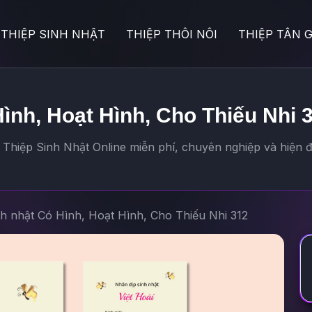
THIỆP SINH NHẬT
THIỆP THÔI NÔI
THIỆP TÂN G
Hình, Hoạt Hình, Cho Thiếu Nhi 
Thiệp Sinh Nhật Online miễn phí, chuyên nghiệp và hiện đ
nh nhật Có Hình, Hoạt Hình, Cho Thiếu Nhi 312