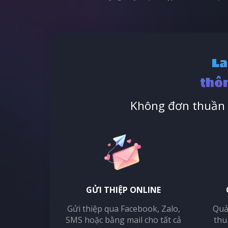
La
thôn
Không đơn thuần l
GỬI THIỆP ONLINE
Gửi thiệp qua Facebook, Zalo,
Quả
SMS hoặc bằng mail cho tất cả
thu