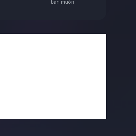
bạn muốn