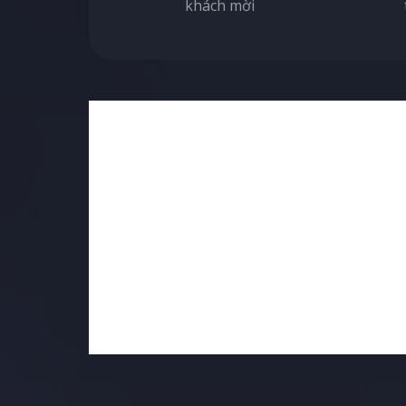
khách mời