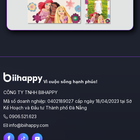
Vì cuộc sống hạnh phúc!
CÔNG TY TNHH BIIHAPPY
Mã số doanh nghiệp: 0402189027 cấp ngày 18/04/2023 tại Sở
Kế Hoạch và Đầu tư Thành phố Đà Nẵng
0906.521.623
info@biihappy.com