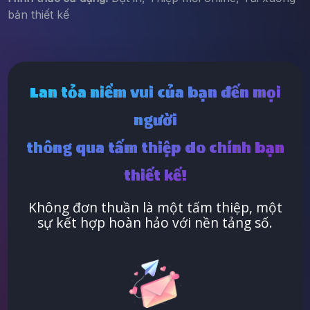
bản thiết kế
Lan tỏa niềm vui của bạn đến mọi
người
thông qua tấm thiệp do chính bạn
thiết kế!
Không đơn thuần là một tấm thiệp, một
sự kết hợp hoàn hảo với nền tảng số.