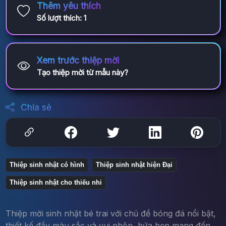
Thêm yêu thích
Số lượt thích:
1
Xem trước thiệp mời
Tạo thiệp mời từ mẫu này?
Chia sẻ
Thiệp sinh nhật có hình
Thiệp sinh nhật hiện Đại
Thiệp sinh nhật cho thiếu nhi
Thiệp mời sinh nhật bé trai với chủ đề bóng đá nổi bật,
thiết kế đầy màu sắc và vui nhộn, hứa hẹn mang đến