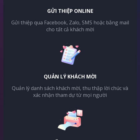
GỬI THIỆP ONLINE
Gửi thiệp qua Facebook, Zalo, SMS hoặc bằng mail
cho tất cả khách mời
QUẢN LÝ KHÁCH MỜI
Quản lý danh sách khách mời, thu thập lời chúc và
xác nhận tham dự từ mọi người