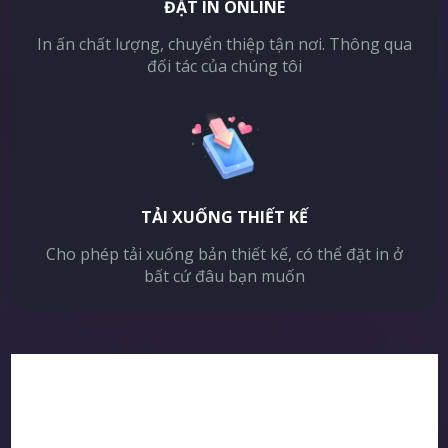
ĐẶT IN ONLINE
In ấn chất lượng, chuyển thiệp tận nơi. Thông qua
đối tác của chúng tôi
TẢI XUỐNG THIẾT KẾ
Cho phép tải xuống bản thiết kế, có thể đặt in ở
bất cứ đâu bạn muốn