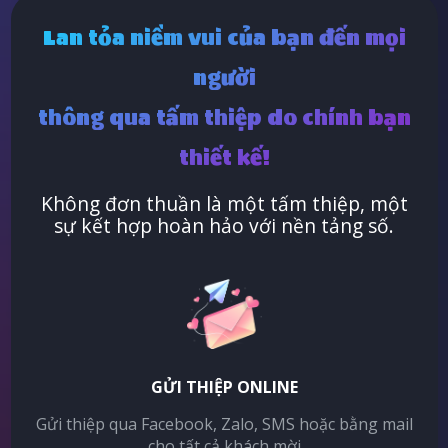
Lan tỏa niềm vui của bạn đến mọi
người
thông qua tấm thiệp do chính bạn
thiết kế!
Không đơn thuần là một tấm thiệp, một
sự kết hợp hoàn hảo với nền tảng số.
GỬI THIỆP ONLINE
Gửi thiệp qua Facebook, Zalo, SMS hoặc bằng mail
cho tất cả khách mời