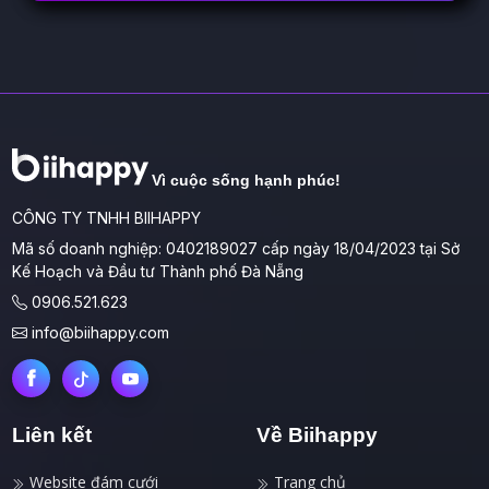
Vì cuộc sống hạnh phúc!
CÔNG TY TNHH BIIHAPPY
Mã số doanh nghiệp: 0402189027 cấp ngày 18/04/2023 tại Sở
Kế Hoạch và Đầu tư Thành phố Đà Nẵng
0906.521.623
info@biihappy.com
Liên kết
Về Biihappy
Website đám cưới
Trang chủ