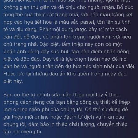
không gian thư giãn và dễ chịu cho người nhận. Bố cục
tổng thể của thiệp rất trang nhã, với nền màu trắng kết
hợp các họa tiết hoa lá màu sắc pastel, tôn lên sự tinh
tế và dịu dàng. Phần nội dung được bày trí một cách
cân đối, dễ đọc, có phần tôn trọng người xem với kiểu
chữ trang nhã. Đặc biệt, tấm thiệp này còn có một
phần ảnh riêng đầy sức hút, tạo nên điểm nhấn riêng
biệt và độc đáo. Đây sẽ là lựa chọn hoàn hảo để mời
bạn bè và người thân đến dự bữa tiệc sinh nhật của Việt
Hoài, lưu lại những dấu ấn khó quên trong ngày đặc
biệt này.
Bạn có thể tự chỉnh sửa mẫu thiệp mời tùy ý theo
phong cách riêng của bạn bằng công cụ thiết kế thiệp
mời online miễn phí của chúng tôi. Có thể sử dụng để
gửi thiệp mời online hoặc đặt in từ dịch vụ in ấn của
chúng tôi, đảm bảo in thiệp chất lượng, chuyển thiệp
tận nơi miễn phí.