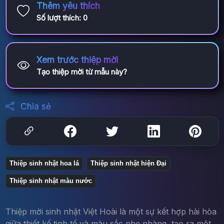
Thêm yêu thích
Số lượt thích:
0
Xem trước thiệp mời
Tạo thiệp mời từ mẫu này?
Chia sẻ
Thiệp sinh nhật hoa lá
Thiệp sinh nhật hiện Đại
Thiệp sinh nhật màu nước
Thiệp mời sinh nhật Việt Hoài là một sự kết hợp hài hòa
giữa thiết kế tinh tế và màu sắc nhẹ nhàng, tạo ra một