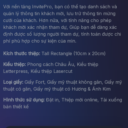
Với nền tảng InvitePro, bạn có thể tạo danh sách và
quản lý thông tin khách mời, lưu trữ thông tin mừng
cưới của khách. Hơn nữa, với tính năng cho phép
khách mời xác nhận tham dự, Giúp bạn dễ dàng xác
định được số lượng người tham dự, tính toán được chi
phí phù hợp cho sự kiện của mìn.
Kích thước thiệp:
Tall Rectangle (10cm x 20cm)
Kiểu thiệp:
Phong cách Châu Âu, Kiểu thiệp
Letterpress, Kiểu thiệp Lasercut
Loại giấy:
Giấy Fort, Giấy mỹ thuật không gân, Giấy mỹ
thuật có gân, Giấy mỹ thuật có Hương & Ánh Kim
Hình thức sử dụng:
Đặt in, Thiệp mời online, Tải xuống
bản thiết kế