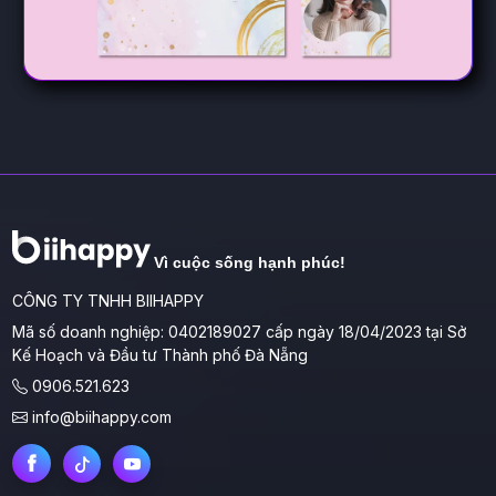
Vì cuộc sống hạnh phúc!
CÔNG TY TNHH BIIHAPPY
Mã số doanh nghiệp: 0402189027 cấp ngày 18/04/2023 tại Sở
Kế Hoạch và Đầu tư Thành phố Đà Nẵng
0906.521.623
info@biihappy.com