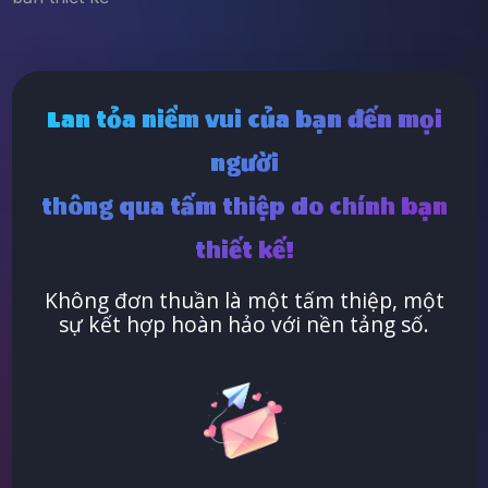
Lan tỏa niềm vui của bạn đến mọi
người
thông qua tấm thiệp do chính bạn
thiết kế!
Không đơn thuần là một tấm thiệp, một
sự kết hợp hoàn hảo với nền tảng số.