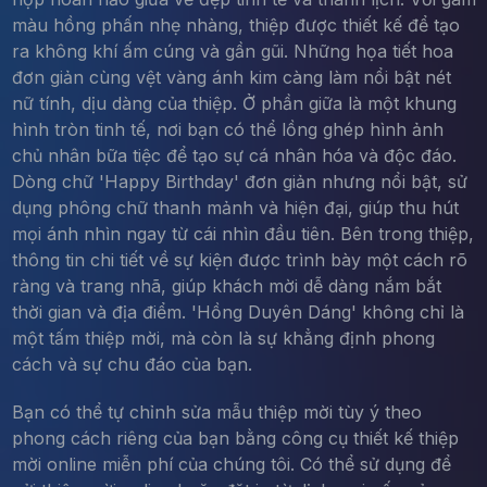
màu hồng phấn nhẹ nhàng, thiệp được thiết kế để tạo
ra không khí ấm cúng và gần gũi. Những họa tiết hoa
đơn giản cùng vệt vàng ánh kim càng làm nổi bật nét
nữ tính, dịu dàng của thiệp. Ở phần giữa là một khung
hình tròn tinh tế, nơi bạn có thể lồng ghép hình ảnh
chủ nhân bữa tiệc để tạo sự cá nhân hóa và độc đáo.
Dòng chữ 'Happy Birthday' đơn giản nhưng nổi bật, sử
dụng phông chữ thanh mảnh và hiện đại, giúp thu hút
mọi ánh nhìn ngay từ cái nhìn đầu tiên. Bên trong thiệp,
thông tin chi tiết về sự kiện được trình bày một cách rõ
ràng và trang nhã, giúp khách mời dễ dàng nắm bắt
thời gian và địa điểm. 'Hồng Duyên Dáng' không chỉ là
một tấm thiệp mời, mà còn là sự khẳng định phong
cách và sự chu đáo của bạn.
Bạn có thể tự chỉnh sửa mẫu thiệp mời tùy ý theo
phong cách riêng của bạn bằng công cụ thiết kế thiệp
mời online miễn phí của chúng tôi. Có thể sử dụng để