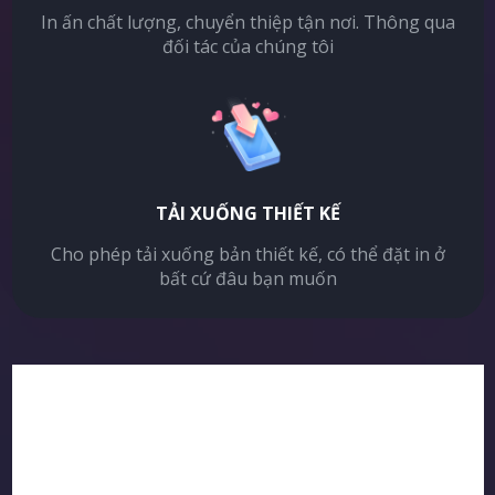
In ấn chất lượng, chuyển thiệp tận nơi. Thông qua
đối tác của chúng tôi
TẢI XUỐNG THIẾT KẾ
Cho phép tải xuống bản thiết kế, có thể đặt in ở
bất cứ đâu bạn muốn