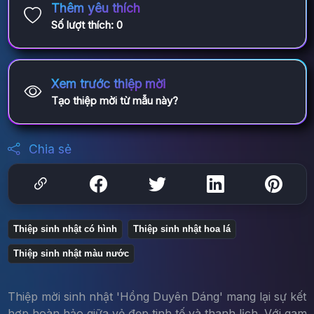
Thêm yêu thích
Số lượt thích:
0
Xem trước thiệp mời
Tạo thiệp mời từ mẫu này?
Chia sẻ
Thiệp sinh nhật có hình
Thiệp sinh nhật hoa lá
Thiệp sinh nhật màu nước
Thiệp mời sinh nhật 'Hồng Duyên Dáng' mang lại sự kết
hợp hoàn hảo giữa vẻ đẹp tinh tế và thanh lịch. Với gam