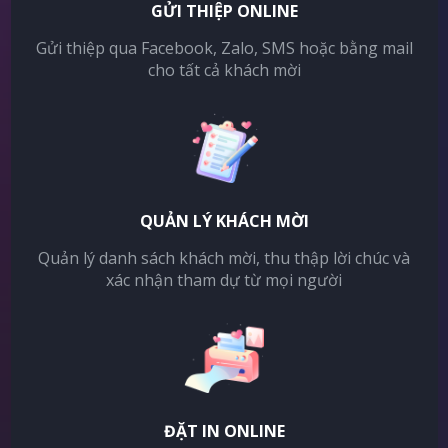
GỬI THIỆP ONLINE
Gửi thiệp qua Facebook, Zalo, SMS hoặc bằng mail
cho tất cả khách mời
QUẢN LÝ KHÁCH MỜI
Quản lý danh sách khách mời, thu thập lời chúc và
xác nhận tham dự từ mọi người
ĐẶT IN ONLINE