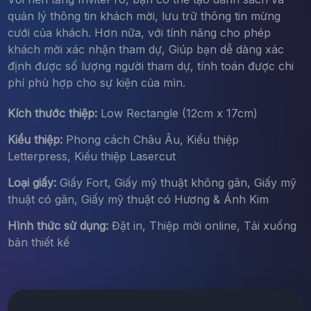
quản lý thông tin khách mời, lưu trữ thông tin mừng
cưới của khách. Hơn nữa, với tính năng cho phép
khách mời xác nhận tham dự, Giúp bạn dễ dàng xác
định được số lượng người tham dự, tính toán được chi
phí phù hợp cho sự kiện của mìn.
Kích thước thiệp:
Low Rectangle (12cm x 17cm)
Kiểu thiệp:
Phong cách Châu Âu, Kiểu thiệp
Letterpress, Kiểu thiệp Lasercut
Loại giấy:
Giấy Fort, Giấy mỹ thuật không gân, Giấy mỹ
thuật có gân, Giấy mỹ thuật có Hương & Ánh Kim
Hình thức sử dụng:
Đặt in, Thiệp mời online, Tải xuống
bản thiết kế