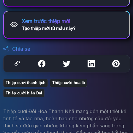
Xem trước thiệp mời
Tạo thiệp mời từ mẫu này?
Chia sẻ
Thiệp cưới thanh lịch
Thiệp cưới hoa lá
Thiệp cưới hiện Đại
Thiệp cưới Đôi Hoa Thanh Nhã mang đến một thiết kế
tinh tế và tao nhã, hoàn hảo cho những cặp đôi yêu
thích sự đơn giản nhưng không kém phần sang trọng.
Với nền màu trắng thanh thoát, điểm xuyết họa tiết hoa