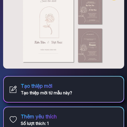
Tạo thiệp mời
Tạo thiệp mời từ mẫu này?
Thêm yêu thích
Số lượt thích:
1