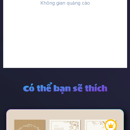
Có thể bạn sẽ thích