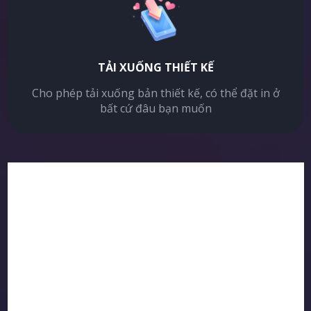
TẢI XUỐNG THIẾT KẾ
Cho phép tải xuống bản thiết kế, có thể đặt in ở
bất cứ đâu bạn muốn