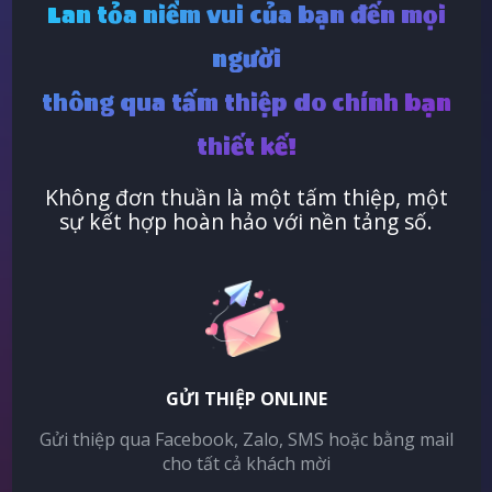
Lan tỏa niềm vui của bạn đến mọi
người
thông qua tấm thiệp do chính bạn
thiết kế!
Không đơn thuần là một tấm thiệp, một
sự kết hợp hoàn hảo với nền tảng số.
GỬI THIỆP ONLINE
Gửi thiệp qua Facebook, Zalo, SMS hoặc bằng mail
cho tất cả khách mời