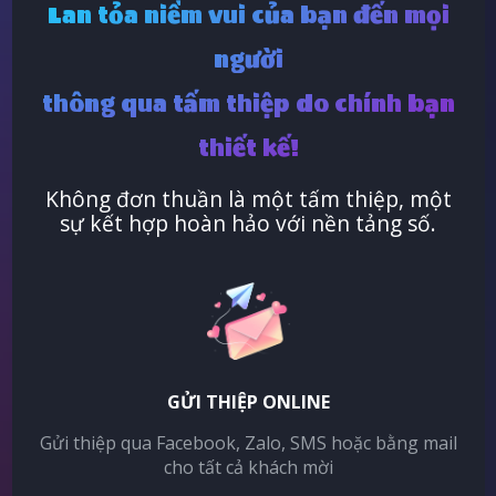
Lan tỏa niềm vui của bạn đến mọi
người
thông qua tấm thiệp do chính bạn
thiết kế!
Không đơn thuần là một tấm thiệp, một
sự kết hợp hoàn hảo với nền tảng số.
GỬI THIỆP ONLINE
Gửi thiệp qua Facebook, Zalo, SMS hoặc bằng mail
cho tất cả khách mời