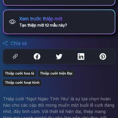
Xem trước thiệp mời
Tạo thiệp mời từ mẫu này?
Chia sẻ
Thiệp cưới hoa lá
Thiệp cưới hiện Đại
Thiệp cưới hoạt hình
Thiệp cưới 'Ngọt Ngào Tình Yêu' là sự lựa chọn hoàn
hảo cho các cặp đôi mong muốn một buổi lễ cưới đáng
nhớ, đầy tình cảm. Với thiết kế hiện đại, thiệp mang
tông màu xanh pastel dịu nhẹ làm nền chủ đạo, kết