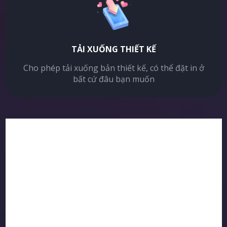
TẢI XUỐNG THIẾT KẾ
Cho phép tải xuống bản thiết kế, có thể đặt in ở
bất cứ đâu bạn muốn