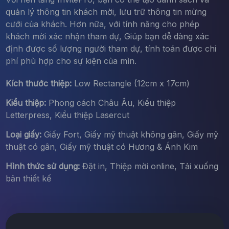
quản lý thông tin khách mời, lưu trữ thông tin mừng
cưới của khách. Hơn nữa, với tính năng cho phép
khách mời xác nhận tham dự, Giúp bạn dễ dàng xác
định được số lượng người tham dự, tính toán được chi
phí phù hợp cho sự kiện của mìn.
Kích thước thiệp:
Low Rectangle (12cm x 17cm)
Kiểu thiệp:
Phong cách Châu Âu, Kiểu thiệp
Letterpress, Kiểu thiệp Lasercut
Loại giấy:
Giấy Fort, Giấy mỹ thuật không gân, Giấy mỹ
thuật có gân, Giấy mỹ thuật có Hương & Ánh Kim
Hình thức sử dụng:
Đặt in, Thiệp mời online, Tải xuống
bản thiết kế