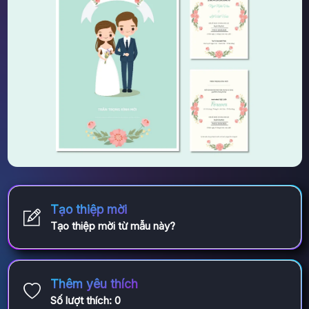
Tạo thiệp mời
Tạo thiệp mời từ mẫu này?
Thêm yêu thích
Số lượt thích:
0