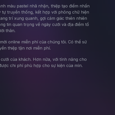
 cảnh màu pastel nhã nhặn, thiệp tạo điểm nhấn
 tự truyền thống, kết hợp với phông chữ hiện
ang trí xung quanh, gợi cảm giác thiên nhiên
ng tin quan trọng về ngày cưới và địa điểm tổ
ời thân.
mời online miễn phí của chúng tôi. Có thể sử
yển thiệp tận nơi miễn phí.
g cưới của khách. Hơn nữa, với tính năng cho
ược chi phí phù hợp cho sự kiện của mìn.