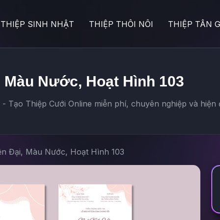
THIỆP SINH NHẬT
THIỆP THÔI NÔI
THIỆP TÂN G
, Màu Nước, Hoạt Hình 103
 Tạo Thiệp Cưới Online miễn phí, chuyên nghiệp và hiện 
ện Đại, Màu Nước, Hoạt Hình 103