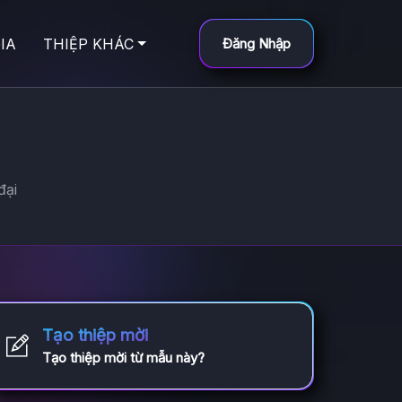
IA
THIỆP KHÁC
Đăng Nhập
đại
Tạo thiệp mời
Tạo thiệp mời từ mẫu này?