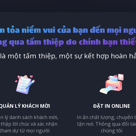
n tỏa niềm vui của bạn đến mọi ng
g qua tấm thiệp do chính bạn thiế
à một tấm thiệp, một sự kết hợp hoàn hả
QUẢN LÝ KHÁCH MỜI
ĐẶT IN ONLINE
n lý danh sách khách mời,
In ấn chất lượng, chuyển 
 thập lời chúc và xác nhận
tận nơi. Thông qua đối tá
tham dự từ mọi người
chúng tôi