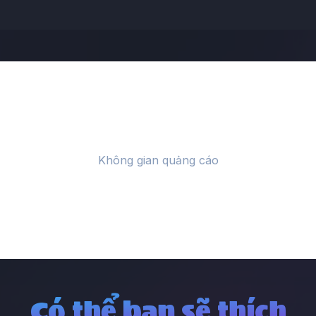
Có thể bạn sẽ thích