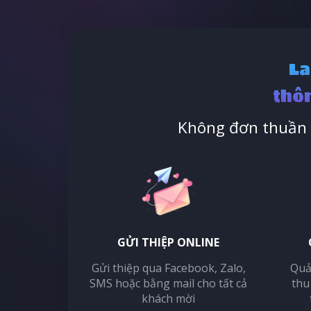
La
thôn
Không đơn thuần l
GỬI THIỆP ONLINE
Gửi thiệp qua Facebook, Zalo,
Quả
SMS hoặc bằng mail cho tất cả
thu
khách mời