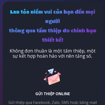
Lan tỏa niềm vui của bạn đến mọi
người
thông qua tấm thiệp do chính bạn
thiết kế!
Không đơn thuần là một tấm thiệp, một
sự kết hợp hoàn hảo với nền tảng số.
GỬI THIỆP ONLINE
Gửi thiệp qua Facebook, Zalo, SMS hoặc bằng mail