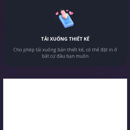
TẢI XUỐNG THIẾT KẾ
Cho phép tải xuống bản thiết kế, có thể đặt in ở
bất cứ đâu bạn muốn