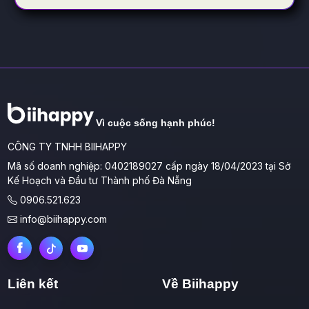
Vì cuộc sống hạnh phúc!
CÔNG TY TNHH BIIHAPPY
Mã số doanh nghiệp: 0402189027 cấp ngày 18/04/2023 tại Sở
Kế Hoạch và Đầu tư Thành phố Đà Nẵng
0906.521.623
info@biihappy.com
Liên kết
Về Biihappy