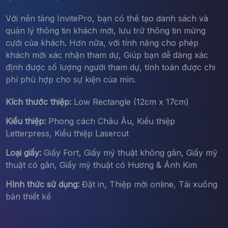
Với nền tảng InvitePro, bạn có thể tạo danh sách và
quản lý thông tin khách mời, lưu trữ thông tin mừng
cưới của khách. Hơn nữa, với tính năng cho phép
khách mời xác nhận tham dự, Giúp bạn dễ dàng xác
định được số lượng người tham dự, tính toán được chi
phí phù hợp cho sự kiện của mìn.
Kích thước thiệp:
Low Rectangle (12cm x 17cm)
Kiểu thiệp:
Phong cách Châu Âu, Kiểu thiệp
Letterpress, Kiểu thiệp Lasercut
Loại giấy:
Giấy Fort, Giấy mỹ thuật không gân, Giấy mỹ
thuật có gân, Giấy mỹ thuật có Hương & Ánh Kim
Hình thức sử dụng:
Đặt in, Thiệp mời online, Tải xuống
bản thiết kế