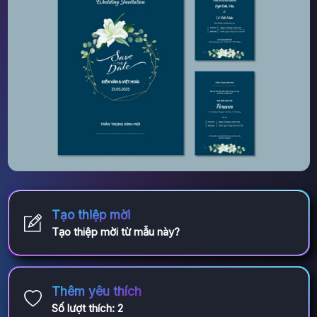
Tạo thiệp mời
Tạo thiệp mời từ mẫu này?
Thêm yêu thích
Số lượt thích:
2