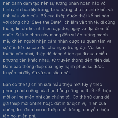
nền xanh đậm tạo nên sự tương phản hoàn hảo với
hình ảnh hoa lily trắng, biểu tượng cho sự tinh khiết và
tình yêu vĩnh cửu. Bố cục thiệp được thiết kế hài hòa
với dòng chữ 'Save the Date' lịch lãm và tinh tế, đi cùng
thông tin chi tiết như tên cặp đôi, ngày và địa điểm tổ
chức. Sự lựa chọn này mang đến sự ấn tượng mạnh
mẽ, khiến người nhận cảm nhận được sự quan tâm và
sự đầu tư của cặp đôi cho ngày trọng đại. Với kích
thước vừa phải, thiệp dễ dàng được gửi đi qua nhiều
phương tiện khác nhau, từ truyền thống đến hiện đại.
Đảm bảo thông điệp của ngày hạnh phúc sẽ được
truyền tải đầy đủ và sâu sắc nhất.
Bạn có thể tự chỉnh sửa mẫu thiệp mời tùy ý theo
phong cách riêng của bạn bằng công cụ thiết kế thiệp
mời online miễn phí của chúng tôi. Có thể sử dụng để
gửi thiệp mời online hoặc đặt in từ dịch vụ in ấn của
chúng tôi, đảm bảo in thiệp chất lượng, chuyển thiệp
tận nơi miễn phí.