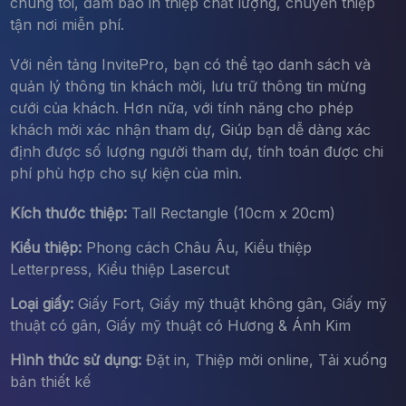
chúng tôi, đảm bảo in thiệp chất lượng, chuyển thiệp
tận nơi miễn phí.
Với nền tảng InvitePro, bạn có thể tạo danh sách và
quản lý thông tin khách mời, lưu trữ thông tin mừng
cưới của khách. Hơn nữa, với tính năng cho phép
khách mời xác nhận tham dự, Giúp bạn dễ dàng xác
định được số lượng người tham dự, tính toán được chi
phí phù hợp cho sự kiện của mìn.
Kích thước thiệp:
Tall Rectangle (10cm x 20cm)
Kiểu thiệp:
Phong cách Châu Âu, Kiểu thiệp
Letterpress, Kiểu thiệp Lasercut
Loại giấy:
Giấy Fort, Giấy mỹ thuật không gân, Giấy mỹ
thuật có gân, Giấy mỹ thuật có Hương & Ánh Kim
Hình thức sử dụng:
Đặt in, Thiệp mời online, Tải xuống
bản thiết kế