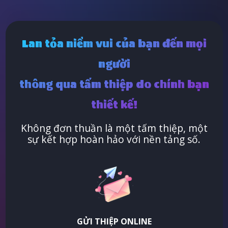
Lan tỏa niềm vui của bạn đến mọi
người
thông qua tấm thiệp do chính bạn
thiết kế!
Không đơn thuần là một tấm thiệp, một
sự kết hợp hoàn hảo với nền tảng số.
GỬI THIỆP ONLINE