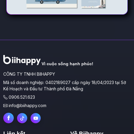
Vì cuộc sống hạnh phúc!
CÔNG TY TNHH BIIHAPPY
Mã số doanh nghiệp: 0402189027 cấp ngày 18/04/2023 tại Sở
Kế Hoạch và Đầu tư Thành phố Đà Nẵng
0906.521.623
info@biihappy.com
Liên kết
Về Biihappy