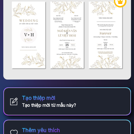
Tạo thiệp mời
Tạo thiệp mời từ mẫu này?
Thêm yêu thích