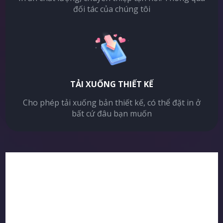
đối tác của chúng tôi
TẢI XUỐNG THIẾT KẾ
Cho phép tải xuống bản thiết kế, có thể đặt in ở
bất cứ đâu bạn muốn