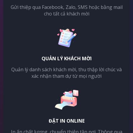
Gửi thiệp qua Facebook, Zalo, SMS hoặc bằng mail
cho tất cả khách mời
QUẢN LÝ KHÁCH MỜI
Quản lý danh sách khách mời, thu thập lời chúc và
xác nhận tham dự từ mọi người
ĐẶT IN ONLINE
In ấn chất lượng, chuyển thiệp tận nơi. Thông qua