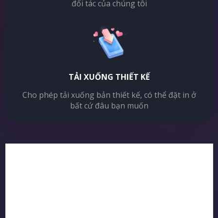
đối tác của chúng tôi
TẢI XUỐNG THIẾT KẾ
Cho phép tải xuống bản thiết kế, có thể đặt in ở
bất cứ đâu bạn muốn