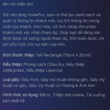
tận nơi miễn phí.
Với nền tảng InvitePro, bạn có thể tạo danh sách và
quản lý thông tin khách mời, lưu trữ thông tin mừng
cưới của khách. Hơn nữa, với tính năng cho phép
khách mời xác nhận tham dự, Giúp bạn dễ dàng xác
định được số lượng người tham dự, tính toán được chi
phí phù hợp cho sự kiện của mìn.
Kích thước thiệp:
Tall Rectangle (10cm x 20cm)
Kiểu thiệp:
Phong cách Châu Âu, Kiểu thiệp
Letterpress, Kiểu thiệp Lasercut
Loại giấy:
Giấy Fort, Giấy mỹ thuật không gân, Giấy mỹ
thuật có gân, Giấy mỹ thuật có Hương & Ánh Kim
Hình thức sử dụng:
Đặt in, Thiệp mời online, Tải xuống
bản thiết kế