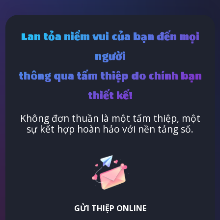
Lan tỏa niềm vui của bạn đến mọi
người
thông qua tấm thiệp do chính bạn
thiết kế!
Không đơn thuần là một tấm thiệp, một
sự kết hợp hoàn hảo với nền tảng số.
GỬI THIỆP ONLINE