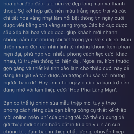
hoa phai độc đáo, tạo nên vẻ đẹp lãng mạn và thanh
thoát. Sự kết hợp giữa nền màu trắng ngọc trai và các
chi tiết hoa vàng nhạt làm nổi bật thông tin ngày cưới
được viết bằng chữ vàng sang trọng. Các bố cục được
sắp xếp hài hòa và dễ đọc, giúp khách mời nhanh
chóng nắm bắt những chi tiết trọng yếu về sự kiện. Mẫu
thiệp mang đến cái nhìn tinh tế nhưng không kém phần
hiện đại, phù hợp với nhiều phong cách tiệc cưới khác
nhau, từ truyền thống tới hiện đại. Ngoài ra, kích thước
gọn gàng và thiết kế tinh xảo làm cho thiệp cưới này dễ
dàng lưu giữ và tạo được ấn tượng sâu sắc với những
người tham dự. Hãy làm cho ngày cưới của bạn trở nên
đáng nhớ với tấm thiệp cưới 'Hoa Phai Lãng Mạn'.
Bạn có thể tự chỉnh sửa mẫu thiệp mời tùy ý theo
phong cách riêng của bạn bằng công cụ thiết kế thiệp
mời online miễn phí của chúng tôi. Có thể sử dụng để
gửi thiệp mời online hoặc đặt in từ dịch vụ in ấn của
chúng tôi, đảm bảo in thiệp chất lượng, chuyển thiệp