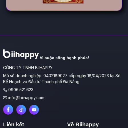
Vì cuộc sống hạnh phúc!
CÔNG TY TNHH BIIHAPPY
Mã số doanh nghiệp: 0402189027 cấp ngày 18/04/2023 tại Sở
Kế Hoạch và Đầu tư Thành phố Đà Nẵng
0906.521.623
info@biihappy.com
Liên kết
Về Biihappy