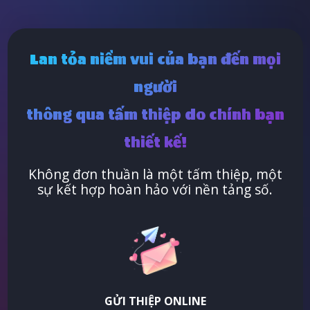
Lan tỏa niềm vui của bạn đến mọi
người
thông qua tấm thiệp do chính bạn
thiết kế!
Không đơn thuần là một tấm thiệp, một
sự kết hợp hoàn hảo với nền tảng số.
GỬI THIỆP ONLINE