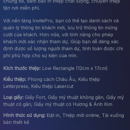
chúng tôi, đảm bảo in thiệp chất lượng, chuyển thiệp
tận nơi miễn phí.
Với nền tảng InvitePro, bạn có thể tạo danh sách và
quản lý thông tin khách mời, lưu trữ thông tin mừng
cưới của khách. Hơn nữa, với tính năng cho phép
khách mời xác nhận tham dự, Giúp bạn dễ dàng xác
định được số lượng người tham dự, tính toán được chi
phí phù hợp cho sự kiện của mìn.
Kích thước thiệp:
Low Rectangle (12cm x 17cm)
Kiểu thiệp:
Phong cách Châu Âu, Kiểu thiệp
Letterpress, Kiểu thiệp Lasercut
Loại giấy:
Giấy Fort, Giấy mỹ thuật không gân, Giấy mỹ
thuật có gân, Giấy mỹ thuật có Hương & Ánh Kim
Hình thức sử dụng:
Đặt in, Thiệp mời online, Tải xuống
bản thiết kế