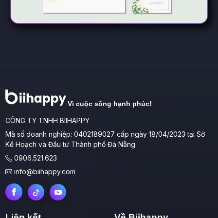
Vì cuộc sống hạnh phúc!
CÔNG TY TNHH BIIHAPPY
Mã số doanh nghiệp: 0402189027 cấp ngày 18/04/2023 tại Sở
Kế Hoạch và Đầu tư Thành phố Đà Nẵng
0906.521.623
info@biihappy.com
Liên kết
Về Biihappy