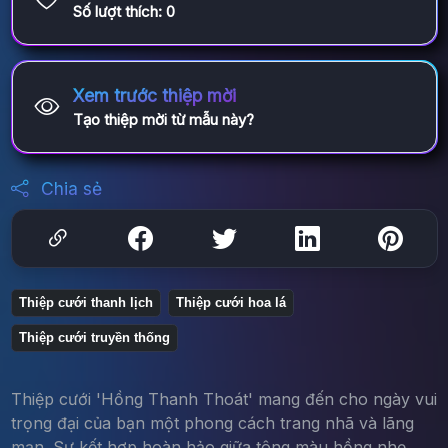
Số lượt thích:
0
Xem trước thiệp mời
Tạo thiệp mời từ mẫu này?
Chia sẻ
Thiệp cưới thanh lịch
Thiệp cưới hoa lá
Thiệp cưới truyền thống
Thiệp cưới 'Hồng Thanh Thoát' mang đến cho ngày vui
trọng đại của bạn một phong cách trang nhã và lãng
mạn. Sự kết hợp hoàn hảo giữa tông màu hồng nhẹ