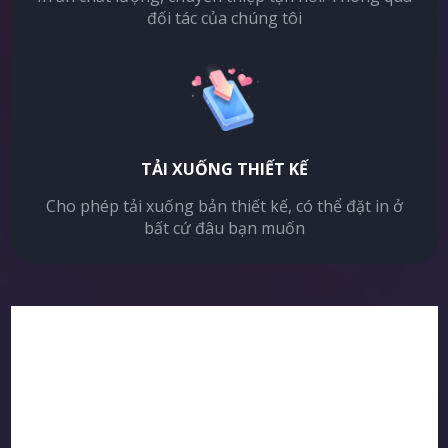
đối tác của chúng tôi
TẢI XUỐNG THIẾT KẾ
Cho phép tải xuống bản thiết kế, có thể đặt in ở
bất cứ đâu bạn muốn