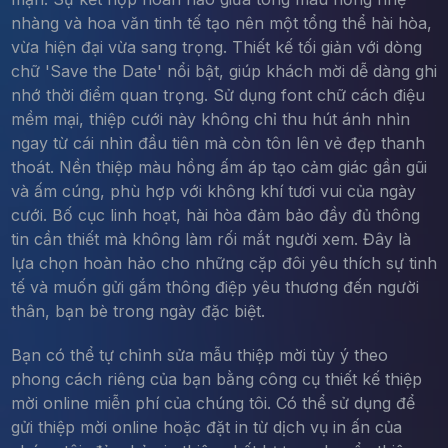
nhàng và hoa văn tinh tế tạo nên một tổng thể hài hòa,
vừa hiện đại vừa sang trọng. Thiết kế tối giản với dòng
chữ 'Save the Date' nổi bật, giúp khách mời dễ dàng ghi
nhớ thời điểm quan trọng. Sử dụng font chữ cách điệu
mềm mại, thiệp cưới này không chỉ thu hút ánh nhìn
ngay từ cái nhìn đầu tiên mà còn tôn lên vẻ đẹp thanh
thoát. Nền thiệp màu hồng ấm áp tạo cảm giác gần gũi
và ấm cúng, phù hợp với không khí tươi vui của ngày
cưới. Bố cục linh hoạt, hài hòa đảm bảo đầy đủ thông
tin cần thiết mà không làm rối mắt người xem. Đây là
lựa chọn hoàn hảo cho những cặp đôi yêu thích sự tinh
tế và muốn gửi gắm thông điệp yêu thương đến người
thân, bạn bè trong ngày đặc biệt.
Bạn có thể tự chỉnh sửa mẫu thiệp mời tùy ý theo
phong cách riêng của bạn bằng công cụ thiết kế thiệp
mời online miễn phí của chúng tôi. Có thể sử dụng để
gửi thiệp mời online hoặc đặt in từ dịch vụ in ấn của