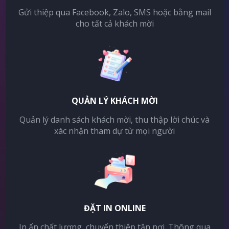
Gửi thiệp qua Facebook, Zalo, SMS hoặc bằng mail
cho tất cả khách mời
QUẢN LÝ KHÁCH MỜI
Quản lý danh sách khách mời, thu thập lời chúc và
xác nhận tham dự từ mọi người
ĐẶT IN ONLINE
In ấn chất lượng, chuyển thiệp tận nơi. Thông qua