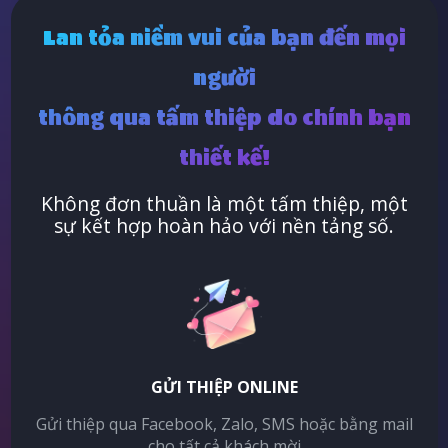
Lan tỏa niềm vui của bạn đến mọi
người
thông qua tấm thiệp do chính bạn
thiết kế!
Không đơn thuần là một tấm thiệp, một
sự kết hợp hoàn hảo với nền tảng số.
GỬI THIỆP ONLINE
Gửi thiệp qua Facebook, Zalo, SMS hoặc bằng mail
cho tất cả khách mời