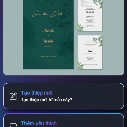
Tạo thiệp mời
Tạo thiệp mời từ mẫu này?
Thêm yêu thích