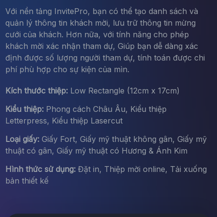
Với nền tảng InvitePro, bạn có thể tạo danh sách và
quản lý thông tin khách mời, lưu trữ thông tin mừng
cưới của khách. Hơn nữa, với tính năng cho phép
khách mời xác nhận tham dự, Giúp bạn dễ dàng xác
định được số lượng người tham dự, tính toán được chi
phí phù hợp cho sự kiện của mìn.
Kích thước thiệp:
Low Rectangle (12cm x 17cm)
Kiểu thiệp:
Phong cách Châu Âu, Kiểu thiệp
Letterpress, Kiểu thiệp Lasercut
Loại giấy:
Giấy Fort, Giấy mỹ thuật không gân, Giấy mỹ
thuật có gân, Giấy mỹ thuật có Hương & Ánh Kim
Hình thức sử dụng:
Đặt in, Thiệp mời online, Tải xuống
bản thiết kế