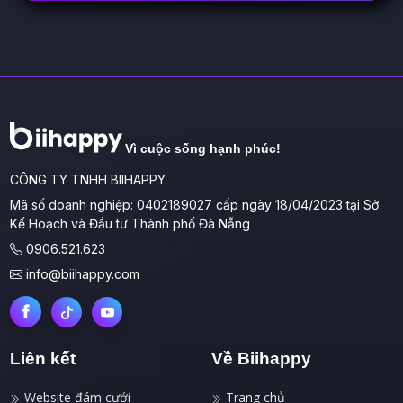
Vì cuộc sống hạnh phúc!
CÔNG TY TNHH BIIHAPPY
Mã số doanh nghiệp: 0402189027 cấp ngày 18/04/2023 tại Sở
Kế Hoạch và Đầu tư Thành phố Đà Nẵng
0906.521.623
info@biihappy.com
Liên kết
Về Biihappy
Website đám cưới
Trang chủ