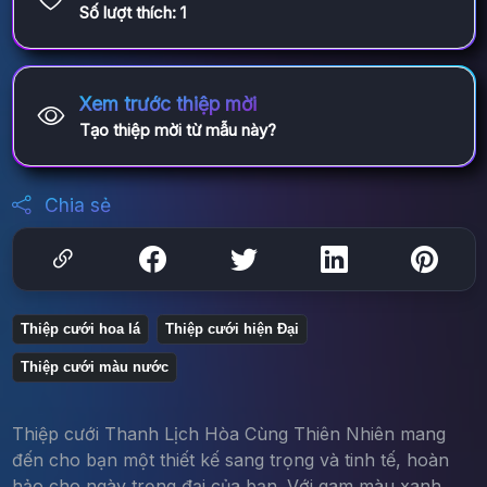
Số lượt thích:
1
Xem trước thiệp mời
Tạo thiệp mời từ mẫu này?
Chia sẻ
Thiệp cưới hoa lá
Thiệp cưới hiện Đại
Thiệp cưới màu nước
Thiệp cưới Thanh Lịch Hòa Cùng Thiên Nhiên mang
đến cho bạn một thiết kế sang trọng và tinh tế, hoàn
hảo cho ngày trọng đại của bạn. Với gam màu xanh