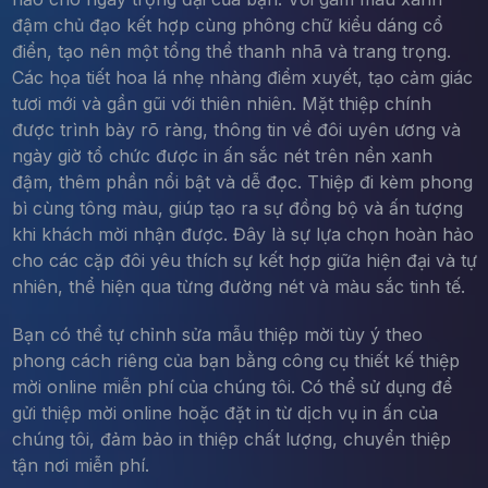
đậm chủ đạo kết hợp cùng phông chữ kiểu dáng cổ
điển, tạo nên một tổng thể thanh nhã và trang trọng.
Các họa tiết hoa lá nhẹ nhàng điểm xuyết, tạo cảm giác
tươi mới và gần gũi với thiên nhiên. Mặt thiệp chính
được trình bày rõ ràng, thông tin về đôi uyên ương và
ngày giờ tổ chức được in ấn sắc nét trên nền xanh
đậm, thêm phần nổi bật và dễ đọc. Thiệp đi kèm phong
bì cùng tông màu, giúp tạo ra sự đồng bộ và ấn tượng
khi khách mời nhận được. Đây là sự lựa chọn hoàn hảo
cho các cặp đôi yêu thích sự kết hợp giữa hiện đại và tự
nhiên, thể hiện qua từng đường nét và màu sắc tinh tế.
Bạn có thể tự chỉnh sửa mẫu thiệp mời tùy ý theo
phong cách riêng của bạn bằng công cụ thiết kế thiệp
mời online miễn phí của chúng tôi. Có thể sử dụng để
gửi thiệp mời online hoặc đặt in từ dịch vụ in ấn của
chúng tôi, đảm bảo in thiệp chất lượng, chuyển thiệp
tận nơi miễn phí.