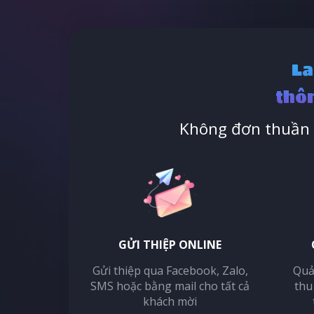
La
thôn
Không đơn thuần l
GỬI THIỆP ONLINE
Gửi thiệp qua Facebook, Zalo,
Quả
SMS hoặc bằng mail cho tất cả
thu
khách mời