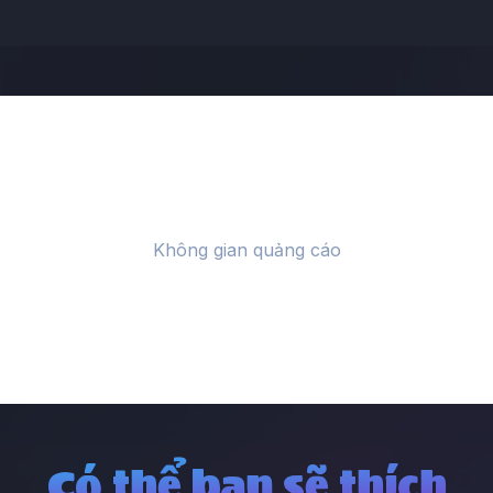
Có thể bạn sẽ thích