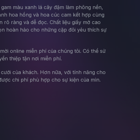
g gam màu xanh lá cây đậm làm phông nền,
h ảnh hoa hồng và hoa cúc cam kết hợp cùng
n rõ ràng và dễ đọc. Chất liệu giấy mờ cao
họn hoàn hảo cho những cặp đôi yêu thích sự
mời online miễn phí của chúng tôi. Có thể sử
yển thiệp tận nơi miễn phí.
g cưới của khách. Hơn nữa, với tính năng cho
ược chi phí phù hợp cho sự kiện của mìn.