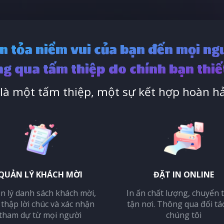
n tỏa niềm vui của bạn đến mọi ng
g qua tấm thiệp do chính bạn thiế
à một tấm thiệp, một sự kết hợp hoàn hả
QUẢN LÝ KHÁCH MỜI
ĐẶT IN ONLINE
n lý danh sách khách mời,
In ấn chất lượng, chuyển 
 thập lời chúc và xác nhận
tận nơi. Thông qua đối tá
tham dự từ mọi người
chúng tôi