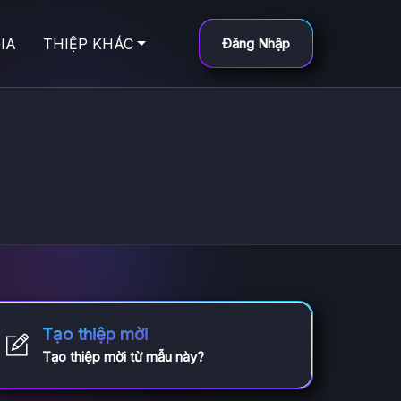
IA
THIỆP KHÁC
Đăng Nhập
Tạo thiệp mời
Tạo thiệp mời từ mẫu này?