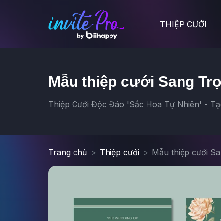
THIỆP CƯỚI
Mẫu thiệp cưới Sang Trọ
Thiệp Cưới Độc Đáo 'Sắc Hoa Tự Nhiên' - Tạo
Trang chủ
Thiệp cưới
Mẫu thiệp cưới S