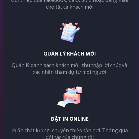
Gửi thiệp qua Facebook, Zalo, SMS hoặc bằng mail
cho tất cả khách mời
QUẢN LÝ KHÁCH MỜI
Quản lý danh sách khách mời, thu thập lời chúc và
xác nhận tham dự từ mọi người
ĐẶT IN ONLINE
In ấn chất lượng, chuyển thiệp tận nơi. Thông qua
đối tác của chúng tôi