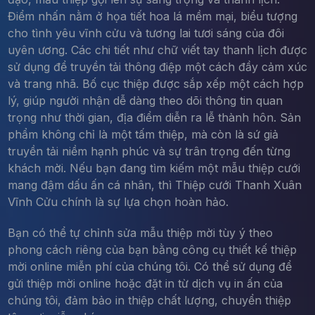
Điểm nhấn nằm ở họa tiết hoa lá mềm mại, biểu tượng
cho tình yêu vĩnh cửu và tương lai tươi sáng của đôi
uyên ương. Các chi tiết như chữ viết tay thanh lịch được
sử dụng để truyền tải thông điệp một cách đầy cảm xúc
và trang nhã. Bố cục thiệp được sắp xếp một cách hợp
lý, giúp người nhận dễ dàng theo dõi thông tin quan
trọng như thời gian, địa điểm diễn ra lễ thành hôn. Sản
phẩm không chỉ là một tấm thiệp, mà còn là sứ giả
truyền tải niềm hạnh phúc và sự trân trọng đến từng
khách mời. Nếu bạn đang tìm kiếm một mẫu thiệp cưới
mang đậm dấu ấn cá nhân, thì Thiệp cưới Thanh Xuân
Vĩnh Cửu chính là sự lựa chọn hoàn hảo.
Bạn có thể tự chỉnh sửa mẫu thiệp mời tùy ý theo
phong cách riêng của bạn bằng công cụ thiết kế thiệp
mời online miễn phí của chúng tôi. Có thể sử dụng để
gửi thiệp mời online hoặc đặt in từ dịch vụ in ấn của
chúng tôi, đảm bảo in thiệp chất lượng, chuyển thiệp