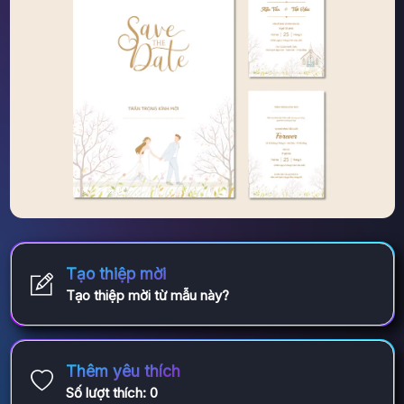
Tạo thiệp mời
Tạo thiệp mời từ mẫu này?
Thêm yêu thích
Số lượt thích:
0