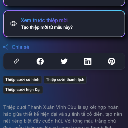
Xem trước thiệp mời
Tạo thiệp mời từ mẫu này?
Chia sẻ
Thiệp cưới có hình
Thiệp cưới thanh lịch
Thiệp cưới hiện Đại
Thiệp cưới Thanh Xuân Vĩnh Cửu là sự kết hợp hoàn
hảo giữa thiết kế hiện đại và sự tinh tế cổ điển, tạo nên
nét riêng biệt đầy cuốn hút. Với tông màu trắng chủ
đạo, mẫu thiệp gợi lên sự sang trọng và thanh lịch.