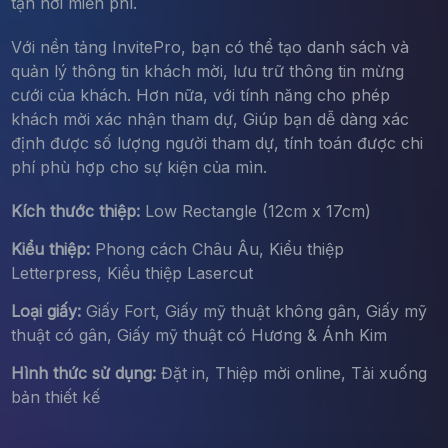
tận nơi miễn phí.
Với nền tảng InvitePro, bạn có thể tạo danh sách và
quản lý thông tin khách mời, lưu trữ thông tin mừng
cưới của khách. Hơn nữa, với tính năng cho phép
khách mời xác nhận tham dự, Giúp bạn dễ dàng xác
định được số lượng người tham dự, tính toán được chi
phí phù hợp cho sự kiện của mìn.
Kích thước thiệp:
Low Rectangle (12cm x 17cm)
Kiểu thiệp:
Phong cách Châu Âu, Kiểu thiệp
Letterpress, Kiểu thiệp Lasercut
Loại giấy:
Giấy Fort, Giấy mỹ thuật không gân, Giấy mỹ
thuật có gân, Giấy mỹ thuật có Hương & Ánh Kim
Hình thức sử dụng:
Đặt in, Thiệp mời online, Tải xuống
bản thiết kế