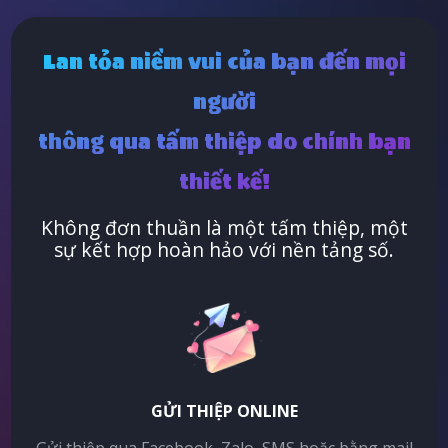
Lan tỏa niềm vui của bạn đến mọi
người
thông qua tấm thiệp do chính bạn
thiết kế!
Không đơn thuần là một tấm thiệp, một
sự kết hợp hoàn hảo với nền tảng số.
GỬI THIỆP ONLINE