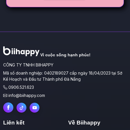
Vì cuộc sống hạnh phúc!
CÔNG TY TNHH BIIHAPPY
Mã số doanh nghiệp: 0402189027 cấp ngày 18/04/2023 tại Sở
Kế Hoạch và Đầu tư Thành phố Đà Nẵng
0906.521.623
info@biihappy.com
Liên kết
Về Biihappy