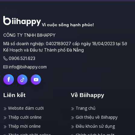
Vì cuộc sống hạnh phúc!
CÔNG TY TNHH BIIHAPPY
Mã số doanh nghiệp: 0402189027 cấp ngày 18/04/2023 tại Sở
Kế Hoạch và Đầu tư Thành phố Đà Nẵng
0906.521.623
info@biihappy.com
Liên kết
Về Biihappy
Website đám cưới
Trang chủ
Thiệp cưới online
Giới thiệu về Biihappy
Thiệp mời online
Điều khoản sử dụng