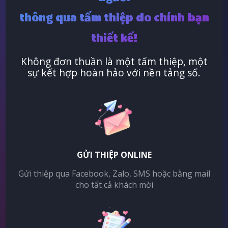
thông qua tấm thiệp do chính bạn
thiết kế!
Không đơn thuần là một tấm thiệp, một
sự kết hợp hoàn hảo với nền tảng số.
GỬI THIỆP ONLINE
Gửi thiệp qua Facebook, Zalo, SMS hoặc bằng mail
cho tất cả khách mời