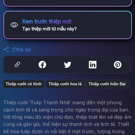
Xem trước thiệp mời
Tạo thiệp mời từ mẫu này?
Chia sẻ
Thiệp cưới có hình
Thiệp cưới hoa lá
Thiệp cưới hiện Đại
Thiệp cưới 'Tulip Thanh Nhã' mang đến một phong
cách tinh tế và sang trọng cho ngày trọng đại của bạn.
Với tông màu đỏ mận chủ đạo, thiệp toát lên vẻ đẹp ấm
cúng và gần gũi, thể hiện sự thanh lịch và tinh tế. Thiết
kế hoa tulip được in nổi bật ở mặt trước, tượng trưng