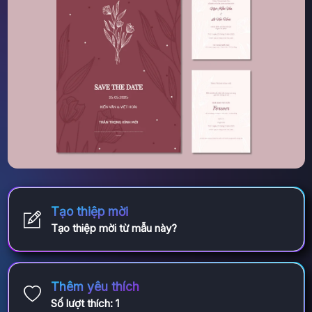
Tạo thiệp mời
Tạo thiệp mời từ mẫu này?
Thêm yêu thích
Số lượt thích:
1