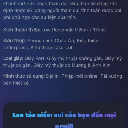
khách mời xác nhận tham dự, Giúp bạn dễ dàng xác
định được số lượng người tham dự, tính toán được chi
phí phù hợp cho sự kiện của mìn.
Kích thước thiệp:
Low Rectangle (12cm x 17cm)
Kiểu thiệp:
Phong cách Châu Âu, Kiểu thiệp
Letterpress, Kiểu thiệp Lasercut
Loại giấy:
Giấy Fort, Giấy mỹ thuật không gân, Giấy mỹ
thuật có gân, Giấy mỹ thuật có Hương & Ánh Kim
Hình thức sử dụng:
Đặt in, Thiệp mời online, Tải xuống
bản thiết kế
Lan tỏa niềm vui của bạn đến mọi
người