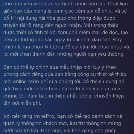
cho tình yêu vĩnh cửu và hạnh phúc bền lâu. Chất liệu
giấy cao cấp mang lại cảm giác cầm tay dễ chịu, và sự
bố trí nội dung hài hòa giúp cho thông điệp được
truyền tải rõ ràng đến người nhận. Mặt trong thiệp
được thiết kế tinh tế với font chữ mềm mại, dễ đọc, tạo
nên ấn tượng sâu sắc ngay từ cái nhìn đầu tiên. Đây
chính là lựa chọn lý tưởng để gửi gắm lời chúc phúc và
lời mời chân thành đến những người bạn yêu thương.
Bạn có thể tự chỉnh sửa mẫu thiệp mời tùy ý theo
phong cách riêng của bạn bằng công cụ thiết kế thiệp
mời online miễn phí của chúng tôi. Có thể sử dụng để
gửi thiệp mời online hoặc đặt in từ dịch vụ in ấn của
chúng tôi, đảm bảo in thiệp chất lượng, chuyển thiệp
tận nơi miễn phí.
Với nền tảng InvitePro, bạn có thể tạo danh sách và
quản lý thông tin khách mời, lưu trữ thông tin mừng
cưới của khách. Hơn nữa, với tính năng cho phép