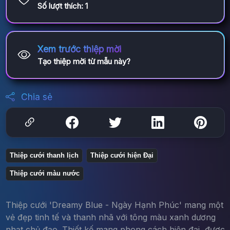
Số lượt thích:
1
Xem trước thiệp mời
Tạo thiệp mời từ mẫu này?
Chia sẻ
Thiệp cưới thanh lịch
Thiệp cưới hiện Đại
Thiệp cưới màu nước
Thiệp cưới 'Dreamy Blue - Ngày Hạnh Phúc' mang một
vẻ đẹp tinh tế và thanh nhã với tông màu xanh dương
nhạt chủ đạo. Thiết kế mang phong cách hiện đại, được