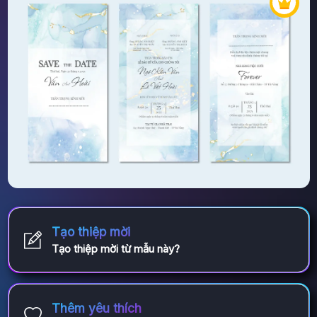
Tạo thiệp mời
Tạo thiệp mời từ mẫu này?
Thêm yêu thích