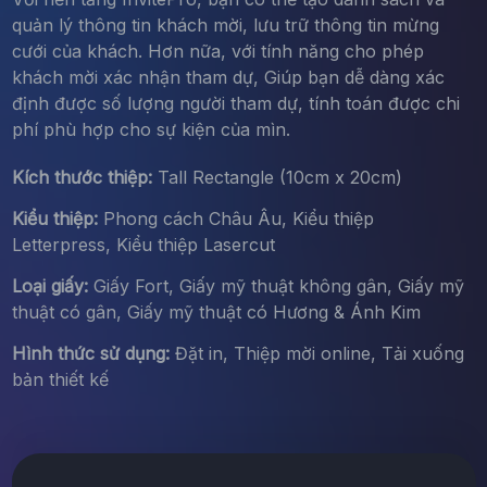
quản lý thông tin khách mời, lưu trữ thông tin mừng
cưới của khách. Hơn nữa, với tính năng cho phép
khách mời xác nhận tham dự, Giúp bạn dễ dàng xác
định được số lượng người tham dự, tính toán được chi
phí phù hợp cho sự kiện của mìn.
Kích thước thiệp:
Tall Rectangle (10cm x 20cm)
Kiểu thiệp:
Phong cách Châu Âu, Kiểu thiệp
Letterpress, Kiểu thiệp Lasercut
Loại giấy:
Giấy Fort, Giấy mỹ thuật không gân, Giấy mỹ
thuật có gân, Giấy mỹ thuật có Hương & Ánh Kim
Hình thức sử dụng:
Đặt in, Thiệp mời online, Tải xuống
bản thiết kế