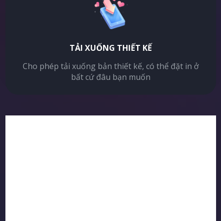
TẢI XUỐNG THIẾT KẾ
Cho phép tải xuống bản thiết kế, có thể đặt in ở
bất cứ đâu bạn muốn