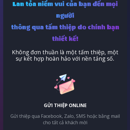
Lan tỏa niềm vui của bạn đến mọi
người
thông qua tấm thiệp do chính bạn
thiết kế!
Không đơn thuần là một tấm thiệp, một
sự kết hợp hoàn hảo với nền tảng số.
GỬI THIỆP ONLINE
Gửi thiệp qua Facebook, Zalo, SMS hoặc bằng mail
cho tất cả khách mời