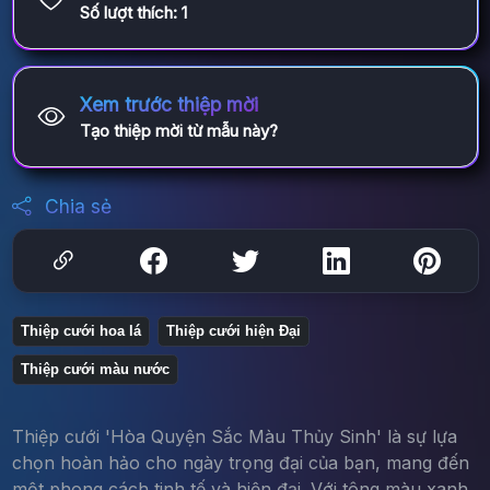
Số lượt thích:
1
Xem trước thiệp mời
Tạo thiệp mời từ mẫu này?
Chia sẻ
Thiệp cưới hoa lá
Thiệp cưới hiện Đại
Thiệp cưới màu nước
Thiệp cưới 'Hòa Quyện Sắc Màu Thủy Sinh' là sự lựa
chọn hoàn hảo cho ngày trọng đại của bạn, mang đến
một phong cách tinh tế và hiện đại. Với tông màu xanh