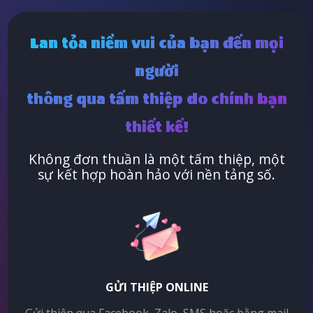
Lan tỏa niềm vui của bạn đến mọi
người
thông qua tấm thiệp do chính bạn
thiết kế!
Không đơn thuần là một tấm thiệp, một
sự kết hợp hoàn hảo với nền tảng số.
GỬI THIỆP ONLINE