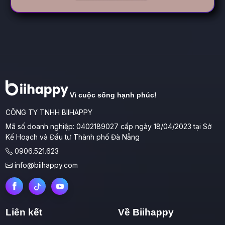
Vì cuộc sống hạnh phúc!
CÔNG TY TNHH BIIHAPPY
Mã số doanh nghiệp: 0402189027 cấp ngày 18/04/2023 tại Sở
Kế Hoạch và Đầu tư Thành phố Đà Nẵng
0906.521.623
info@biihappy.com
Liên kết
Về Biihappy