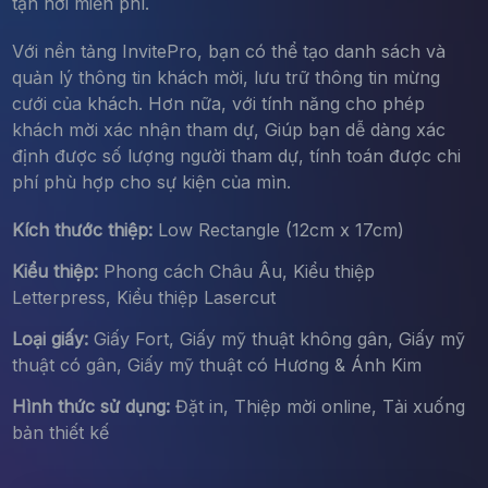
tận nơi miễn phí.
Với nền tảng InvitePro, bạn có thể tạo danh sách và
quản lý thông tin khách mời, lưu trữ thông tin mừng
cưới của khách. Hơn nữa, với tính năng cho phép
khách mời xác nhận tham dự, Giúp bạn dễ dàng xác
định được số lượng người tham dự, tính toán được chi
phí phù hợp cho sự kiện của mìn.
Kích thước thiệp:
Low Rectangle (12cm x 17cm)
Kiểu thiệp:
Phong cách Châu Âu, Kiểu thiệp
Letterpress, Kiểu thiệp Lasercut
Loại giấy:
Giấy Fort, Giấy mỹ thuật không gân, Giấy mỹ
thuật có gân, Giấy mỹ thuật có Hương & Ánh Kim
Hình thức sử dụng:
Đặt in, Thiệp mời online, Tải xuống
bản thiết kế