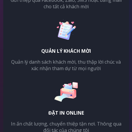
Gửi thiệp qua Facebook, Zalo, SMS hoặc bằng mail
cho tất cả khách mời
QUẢN LÝ KHÁCH MỜI
Quản lý danh sách khách mời, thu thập lời chúc và
xác nhận tham dự từ mọi người
ĐẶT IN ONLINE
In ấn chất lượng, chuyển thiệp tận nơi. Thông qua
đối tác của chúng tôi