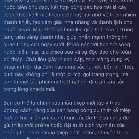
nước biển chủ đạo, kết hợp cùng các họa tiết lá cây
được thiết kế tỉ mỉ, thiệp cưới này gợi nhớ về thiên nhiên
thanh khiết, tạo cảm giác nhẹ nhàng và thanh lịch cho
người nhận. Mẫu thiết kế hình lục giác tinh xảo ở trung
tâm, viền vàng thanh nhã, giúp nhấn mạnh thông tin
quan trọng của ngày cưới. Phần nền với họa tiết sóng
nước mềm mại, tạo chiều sâu và sự độc đáo cho toàn
bộ thiệp. Chất liệu giấy in cao cấp, mịn màng cùng kỹ
thuật in hiện đại đảm bảo màu sắc rõ nét, bền bỉ. Thiệp
cưới này không chỉ là một lời mời gọi trang trọng, mà
còn là một tác phẩm nghệ thuật ghi dấu ấn sâu sắc
trong lòng khách mời.
Bạn có thể tự chỉnh sửa mẫu thiệp mời tùy ý theo
phong cách riêng của bạn bằng công cụ thiết kế thiệp
mời online miễn phí của chúng tôi. Có thể sử dụng để
gửi thiệp mời online hoặc đặt in từ dịch vụ in ấn của
chúng tôi, đảm bảo in thiệp chất lượng, chuyển thiệp