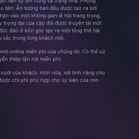
 tạo nên sự ấm cúng và trang nhã. Phong
đầu tiên. Ấn tượng ban đầu được tạo ra bởi
hận vào một không gian lễ hội trang trọng.
y trọng đại của cặp đôi được truyền tải một
độc đáo ở bốn góc tạo ra một tổng thể hài
u sắc trong lòng khách mời.
mời online miễn phí của chúng tôi. Có thể sử
yển thiệp tận nơi miễn phí.
g cưới của khách. Hơn nữa, với tính năng cho
ược chi phí phù hợp cho sự kiện của mìn.