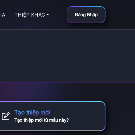
IA
THIỆP KHÁC
Đăng Nhập
Tạo thiệp mời
Tạo thiệp mời từ mẫu này?