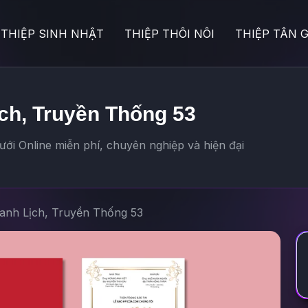
THIỆP SINH NHẬT
THIỆP THÔI NÔI
THIỆP TÂN G
ch, Truyền Thống 53
ới Online miễn phí, chuyên nghiệp và hiện đại
hanh Lịch, Truyền Thống 53