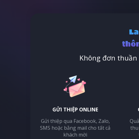
La
thôn
Không đơn thuần l
GỬI THIỆP ONLINE
Gửi thiệp qua Facebook, Zalo,
Quả
SMS hoặc bằng mail cho tất cả
thu
khách mời