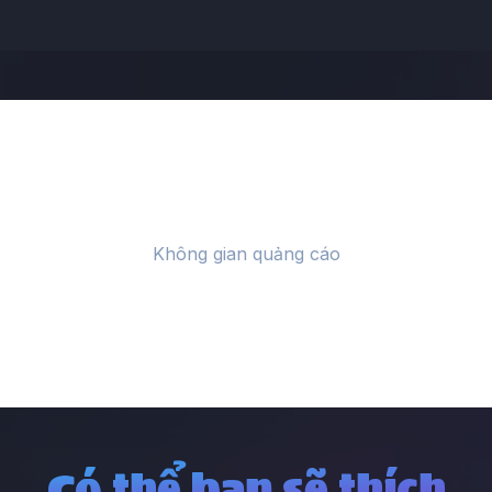
Có thể bạn sẽ thích