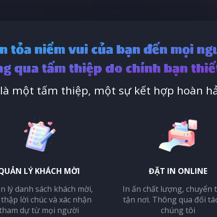
n tỏa niềm vui của bạn đến mọi ng
g qua tấm thiệp do chính bạn thiế
à một tấm thiệp, một sự kết hợp hoàn hả
QUẢN LÝ KHÁCH MỜI
ĐẶT IN ONLINE
n lý danh sách khách mời,
In ấn chất lượng, chuyển 
 thập lời chúc và xác nhận
tận nơi. Thông qua đối tá
tham dự từ mọi người
chúng tôi