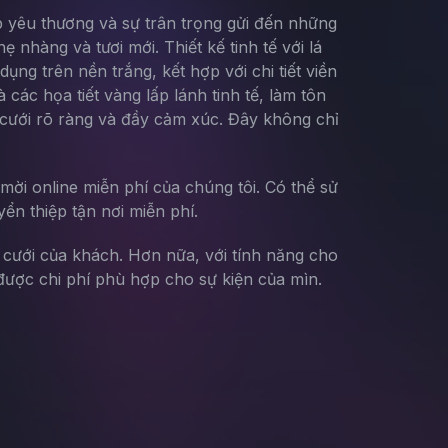
p yêu thương và sự trân trọng gửi đến những
 nhàng và tươi mới. Thiết kế tinh tế với lá
ng trên nền trắng, kết hợp với chi tiết viền
ác họa tiết vàng lấp lánh tinh tế, làm tôn
i cưới rõ ràng và đầy cảm xúc. Đây không chỉ
mời online miễn phí của chúng tôi. Có thể sử
yển thiệp tận nơi miễn phí.
g cưới của khách. Hơn nữa, với tính năng cho
ược chi phí phù hợp cho sự kiện của mìn.