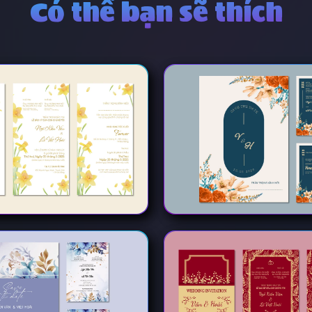
Có thể bạn sẽ thích