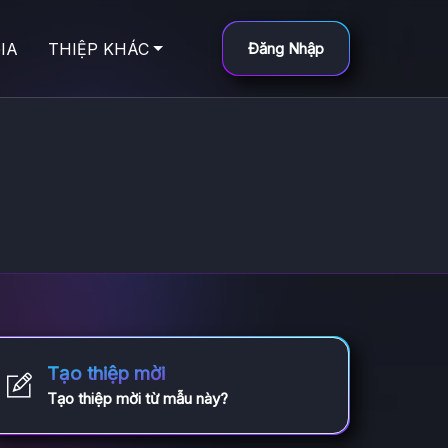
IA
THIỆP KHÁC
Đăng Nhập
Tạo thiệp mời
Tạo thiệp mời từ mẫu này?