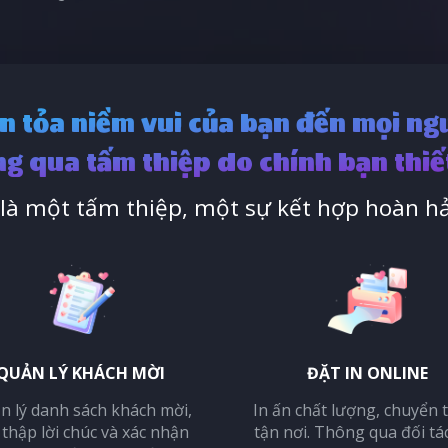
n tỏa niềm vui của bạn đến mọi ng
g qua tấm thiệp do chính bạn thiế
à một tấm thiệp, một sự kết hợp hoàn hả
QUẢN LÝ KHÁCH MỜI
ĐẶT IN ONLINE
n lý danh sách khách mời,
In ấn chất lượng, chuyển 
 thập lời chúc và xác nhận
tận nơi. Thông qua đối tá