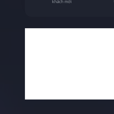
khách mời