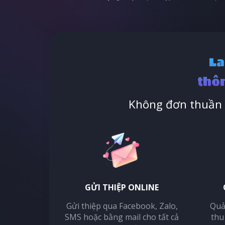
La
thôn
Không đơn thuần l
GỬI THIỆP ONLINE
Gửi thiệp qua Facebook, Zalo,
Quả
SMS hoặc bằng mail cho tất cả
thu