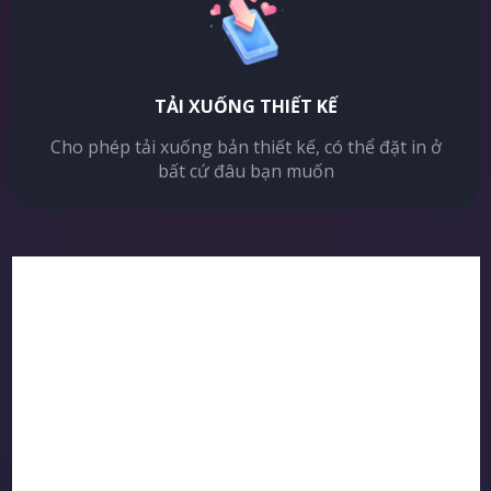
TẢI XUỐNG THIẾT KẾ
Cho phép tải xuống bản thiết kế, có thể đặt in ở
bất cứ đâu bạn muốn