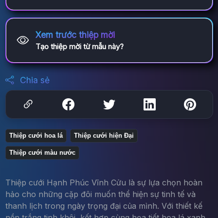
Xem trước thiệp mời
Tạo thiệp mời từ mẫu này?
Chia sẻ
Thiệp cưới hoa lá
Thiệp cưới hiện Đại
Thiệp cưới màu nước
Thiệp cưới Hạnh Phúc Vĩnh Cửu là sự lựa chọn hoàn
hảo cho những cặp đôi muốn thể hiện sự tinh tế và
thanh lịch trong ngày trọng đại của mình. Với thiết kế
nền trắng tinh khôi, kết hợp cùng họa tiết hoa lá xanh