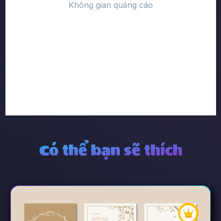
Có thể bạn sẽ thích