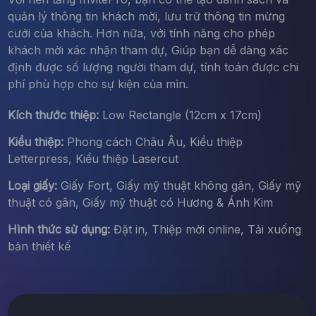
quản lý thông tin khách mời, lưu trữ thông tin mừng
cưới của khách. Hơn nữa, với tính năng cho phép
khách mời xác nhận tham dự, Giúp bạn dễ dàng xác
định được số lượng người tham dự, tính toán được chi
phí phù hợp cho sự kiện của mìn.
Kích thước thiệp:
Low Rectangle (12cm x 17cm)
Kiểu thiệp:
Phong cách Châu Âu, Kiểu thiệp
Letterpress, Kiểu thiệp Lasercut
Loại giấy:
Giấy Fort, Giấy mỹ thuật không gân, Giấy mỹ
thuật có gân, Giấy mỹ thuật có Hương & Ánh Kim
Hình thức sử dụng:
Đặt in, Thiệp mời online, Tải xuống
bản thiết kế