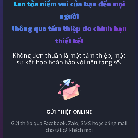
Lan tỏa niềm vui của bạn đến mọi
người
thông qua tấm thiệp do chính bạn
thiết kế!
Không đơn thuần là một tấm thiệp, một
sự kết hợp hoàn hảo với nền tảng số.
GỬI THIỆP ONLINE
Gửi thiệp qua Facebook, Zalo, SMS hoặc bằng mail
cho tất cả khách mời