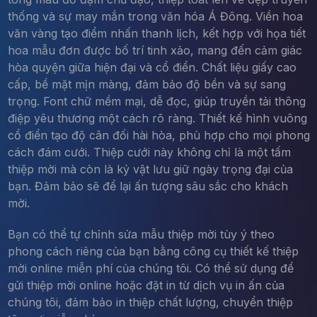
thống và sự may mắn trong văn hóa Á Đông. Viền hoa
văn vàng tạo điểm nhấn thanh lịch, kết hợp với họa tiết
hoa mẫu đơn được bố trí tinh xảo, mang đến cảm giác
hòa quyện giữa hiện đại và cổ điển. Chất liệu giấy cao
cấp, bề mặt mịn màng, đảm bảo độ bền và sự sang
trọng. Font chữ mềm mại, dễ đọc, giúp truyền tải thông
điệp yêu thương một cách rõ ràng. Thiết kế hình vuông
cổ điển tạo độ cân đối hài hòa, phù hợp cho mọi phong
cách đám cưới. Thiệp cưới này không chỉ là một tấm
thiệp mời mà còn là kỷ vật lưu giữ ngày trọng đại của
bạn. Đảm bảo sẽ để lại ấn tượng sâu sắc cho khách
mời.
Bạn có thể tự chỉnh sửa mẫu thiệp mời tùy ý theo
phong cách riêng của bạn bằng công cụ thiết kế thiệp
mời online miễn phí của chúng tôi. Có thể sử dụng để
gửi thiệp mời online hoặc đặt in từ dịch vụ in ấn của
chúng tôi, đảm bảo in thiệp chất lượng, chuyển thiệp