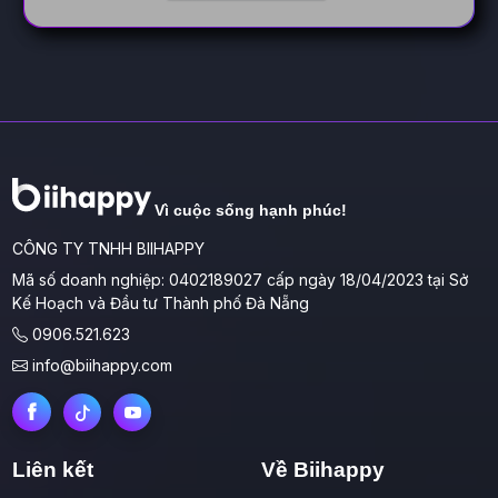
Vì cuộc sống hạnh phúc!
CÔNG TY TNHH BIIHAPPY
Mã số doanh nghiệp: 0402189027 cấp ngày 18/04/2023 tại Sở
Kế Hoạch và Đầu tư Thành phố Đà Nẵng
0906.521.623
info@biihappy.com
Liên kết
Về Biihappy