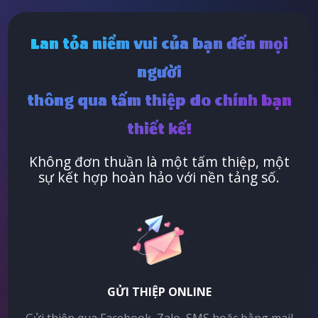
Lan tỏa niềm vui của bạn đến mọi
người
thông qua tấm thiệp do chính bạn
thiết kế!
Không đơn thuần là một tấm thiệp, một
sự kết hợp hoàn hảo với nền tảng số.
GỬI THIỆP ONLINE