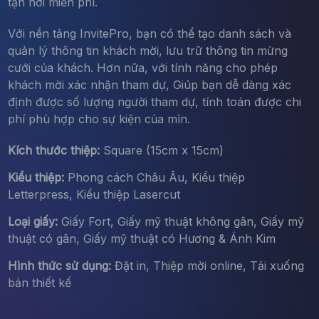
tận nơi miễn phí.
Với nền tảng InvitePro, bạn có thể tạo danh sách và
quản lý thông tin khách mời, lưu trữ thông tin mừng
cưới của khách. Hơn nữa, với tính năng cho phép
khách mời xác nhận tham dự, Giúp bạn dễ dàng xác
định được số lượng người tham dự, tính toán được chi
phí phù hợp cho sự kiện của mìn.
Kích thước thiệp:
Square (15cm x 15cm)
Kiểu thiệp:
Phong cách Châu Âu, Kiểu thiệp
Letterpress, Kiểu thiệp Lasercut
Loại giấy:
Giấy Fort, Giấy mỹ thuật không gân, Giấy mỹ
thuật có gân, Giấy mỹ thuật có Hương & Ánh Kim
Hình thức sử dụng:
Đặt in, Thiệp mời online, Tải xuống
bản thiết kế