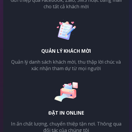
Gửi thiệp qua Facebook, Zalo, SMS hoặc bằng mail
cho tất cả khách mời
QUẢN LÝ KHÁCH MỜI
Quản lý danh sách khách mời, thu thập lời chúc và
xác nhận tham dự từ mọi người
ĐẶT IN ONLINE
In ấn chất lượng, chuyển thiệp tận nơi. Thông qua
đối tác của chúng tôi