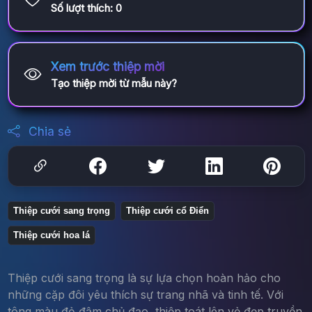
Số lượt thích:
0
Xem trước thiệp mời
Tạo thiệp mời từ mẫu này?
Chia sẻ
Thiệp cưới sang trọng
Thiệp cưới cổ Điển
Thiệp cưới hoa lá
Thiệp cưới sang trọng là sự lựa chọn hoàn hảo cho
những cặp đôi yêu thích sự trang nhã và tinh tế. Với
tông màu đỏ đậm chủ đạo, thiệp toát lên vẻ đẹp truyền