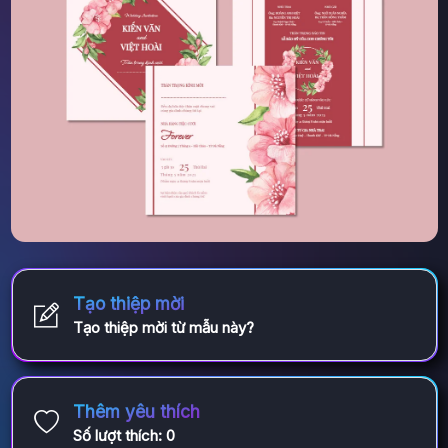
Tạo thiệp mời
Tạo thiệp mời từ mẫu này?
Thêm yêu thích
Số lượt thích:
0