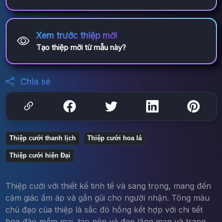
Xem trước thiệp mời
Tạo thiệp mời từ mẫu này?
Chia sẻ
Thiệp cưới thanh lịch
Thiệp cưới hoa lá
Thiệp cưới hiện Đại
Thiệp cưới với thiết kế tinh tế và sang trọng, mang đến
cảm giác ấm áp và gần gũi cho người nhận. Tông màu
chủ đạo của thiệp là sắc đỏ hồng kết hợp với chi tiết
hoa đào mềm mại, tạo nên vẻ đẹp lãng mạn và trang