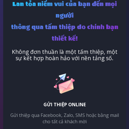
Lan tỏa niềm vui của bạn đến mọi
người
thông qua tấm thiệp do chính bạn
thiết kế!
Không đơn thuần là một tấm thiệp, một
sự kết hợp hoàn hảo với nền tảng số.
GỬI THIỆP ONLINE
Gửi thiệp qua Facebook, Zalo, SMS hoặc bằng mail
cho tất cả khách mời