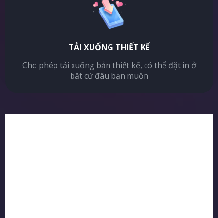
TẢI XUỐNG THIẾT KẾ
Cho phép tải xuống bản thiết kế, có thể đặt in ở
bất cứ đâu bạn muốn