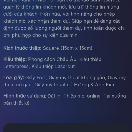
quản lý thông tin khách mời, lưu trữ thông tin mừng
cưới của khách. Hơn nữa, với tính năng cho phép
khách mời xác nhận tham dự, Giúp bạn dễ dàng xác
định được số lượng người tham dự, tính toán được chi
phí phù hợp cho sự kiện của mìn.
Kích thước thiệp:
Square (15cm x 15cm)
Kiểu thiệp:
Phong cách Châu Âu, Kiểu thiệp
Letterpress, Kiểu thiệp Lasercut
Loại giấy:
Giấy Fort, Giấy mỹ thuật không gân, Giấy mỹ
thuật có gân, Giấy mỹ thuật có Hương & Ánh Kim
Hình thức sử dụng:
Đặt in, Thiệp mời online, Tải xuống
bản thiết kế