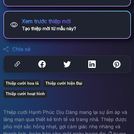
Xem trước thiệp mời
Tạo thiệp mời từ mẫu này?
Chia sẻ
Thiệp cưới hoa lá
Thiệp cưới hiện Đại
Thiệp cưới hoạt hình
Thiệp cưới Hạnh Phúc Dịu Dàng mang lại sự ấm áp và
lãng mạn qua thiết kế tinh tế và trang nhã. Thiệp được
phủ một sắc hồng nhạt, gợi cảm giác nhẹ nhàng và
thanh lịch, hoàn hảo cho một ngày trọng đại. Ở trung