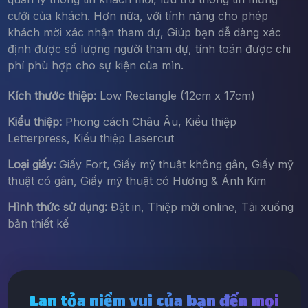
cưới của khách. Hơn nữa, với tính năng cho phép
khách mời xác nhận tham dự, Giúp bạn dễ dàng xác
định được số lượng người tham dự, tính toán được chi
phí phù hợp cho sự kiện của mìn.
Kích thước thiệp:
Low Rectangle (12cm x 17cm)
Kiểu thiệp:
Phong cách Châu Âu, Kiểu thiệp
Letterpress, Kiểu thiệp Lasercut
Loại giấy:
Giấy Fort, Giấy mỹ thuật không gân, Giấy mỹ
thuật có gân, Giấy mỹ thuật có Hương & Ánh Kim
Hình thức sử dụng:
Đặt in, Thiệp mời online, Tải xuống
bản thiết kế
Lan tỏa niềm vui của bạn đến mọi