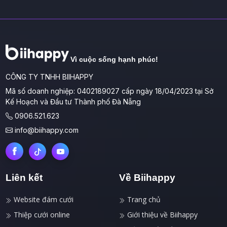
Vì cuộc sống hạnh phúc!
CÔNG TY TNHH BIIHAPPY
Mã số doanh nghiệp: 0402189027 cấp ngày 18/04/2023 tại Sở
Kế Hoạch và Đầu tư Thành phố Đà Nẵng
0906.521.623
info@biihappy.com
Liên kết
Về Biihappy
Website đám cưới
Trang chủ
Thiệp cưới online
Giới thiệu về Biihappy