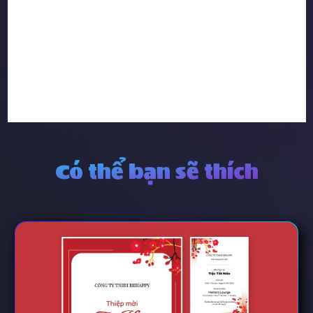
Có thể bạn sẽ thích