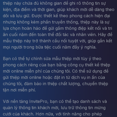
thiệp này chứa đủ không gian để ghi rõ thông tin sự
kiện, địa điểm và thời gian, giúp khách mời dễ dàng theo
dõi và lưu giữ. Được thiết kế theo phong cách hiện đại
nhưng không kém phần truyền thống, thiệp này là sự
lựa chọn hoàn hảo để gửi gắm thông điệp kết nối và tri
ân cuối năm đến toàn thể đối tác và nhân viên. Hãy để
mẫu thiệp này trở thành cầu nối tuyệt vời, giúp gắn kết
mọi người trong bữa tiệc cuối năm đầy ý nghĩa.
Bạn có thể tự chỉnh sửa mẫu thiệp mời tùy ý theo
phong cách riêng của bạn bằng công cụ thiết kế thiệp
mời online miễn phí của chúng tôi. Có thể sử dụng để
gửi thiệp mời online hoặc đặt in từ dịch vụ in ấn của
chúng tôi, đảm bảo in thiệp chất lượng, chuyển thiệp
tận nơi miễn phí.
Với nền tảng InvitePro, bạn có thể tạo danh sách và
quản lý thông tin khách mời, lưu trữ thông tin mừng
cưới của khách. Hơn nữa, với tính năng cho phép