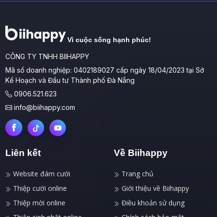
Vì cuộc sống hạnh phúc!
CÔNG TY TNHH BIIHAPPY
Mã số doanh nghiệp: 0402189027 cấp ngày 18/04/2023 tại Sở
Kế Hoạch và Đầu tư Thành phố Đà Nẵng
0906.521.623
info@biihappy.com
Liên kết
Về Biihappy
Website đám cưới
Trang chủ
Thiệp cưới online
Giới thiệu về Biihappy
Thiệp mời online
Điều khoản sử dụng