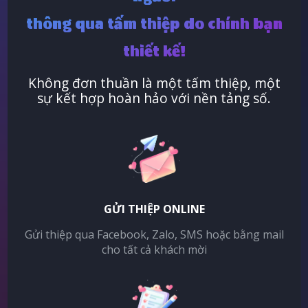
thông qua tấm thiệp do chính bạn
thiết kế!
Không đơn thuần là một tấm thiệp, một
sự kết hợp hoàn hảo với nền tảng số.
GỬI THIỆP ONLINE
Gửi thiệp qua Facebook, Zalo, SMS hoặc bằng mail
cho tất cả khách mời