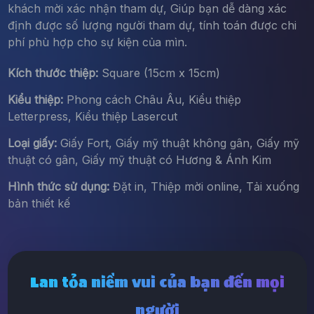
khách mời xác nhận tham dự, Giúp bạn dễ dàng xác
định được số lượng người tham dự, tính toán được chi
phí phù hợp cho sự kiện của mìn.
Kích thước thiệp:
Square (15cm x 15cm)
Kiểu thiệp:
Phong cách Châu Âu, Kiểu thiệp
Letterpress, Kiểu thiệp Lasercut
Loại giấy:
Giấy Fort, Giấy mỹ thuật không gân, Giấy mỹ
thuật có gân, Giấy mỹ thuật có Hương & Ánh Kim
Hình thức sử dụng:
Đặt in, Thiệp mời online, Tải xuống
bản thiết kế
Lan tỏa niềm vui của bạn đến mọi
người