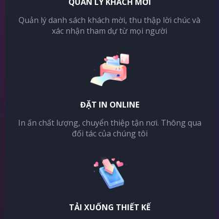
QUẢN LÝ KHÁCH MỜI
Quản lý danh sách khách mời, thu thập lời chúc và
xác nhận tham dự từ mọi người
ĐẶT IN ONLINE
In ấn chất lượng, chuyển thiệp tận nơi. Thông qua
đối tác của chúng tôi
TẢI XUỐNG THIẾT KẾ