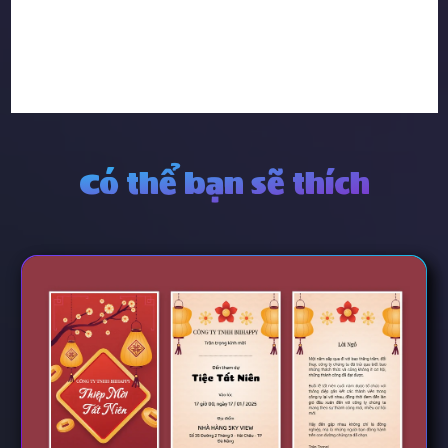
Có thể bạn sẽ thích