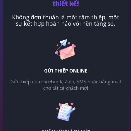
thiết kế!
Không đơn thuần là một tấm thiệp, một
sự kết hợp hoàn hảo với nền tảng số.
GỬI THIỆP ONLINE
Gửi thiệp qua Facebook, Zalo, SMS hoặc bằng mail
cho tất cả khách mời