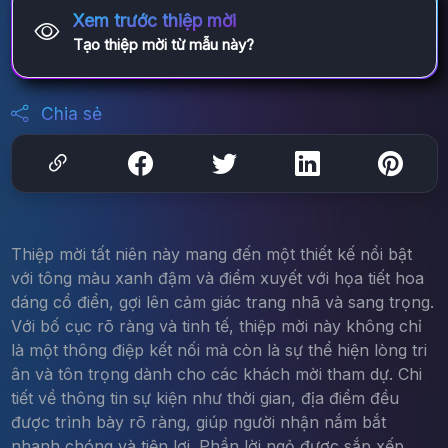
Xem trước thiệp mời
Tạo thiệp mời từ mẫu này?
Chia sẻ
Thiệp mời tất niên này mang đến một thiết kế nổi bật
với tông màu xanh đậm và điểm xuyết với họa tiết hoa
dáng cổ điển, gợi lên cảm giác trang nhã và sang trọng.
Với bố cục rõ ràng và tinh tế, thiệp mời này không chỉ
là một thông điệp kết nối mà còn là sự thể hiện lòng tri
ân và tôn trọng dành cho các khách mời tham dự. Chi
tiết về thông tin sự kiện như thời gian, địa điểm đều
được trình bày rõ ràng, giúp người nhận nắm bắt
nhanh chóng và tiện lợi. Phần lời ngỏ được sắp xếp