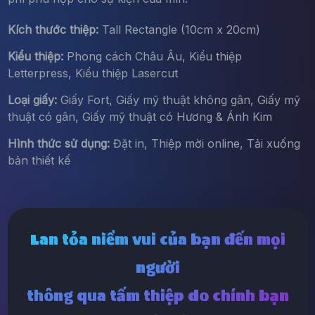
Kích thước thiệp:
Tall Rectangle (10cm x 20cm)
Kiểu thiệp:
Phong cách Châu Âu, Kiểu thiệp
Letterpress, Kiểu thiệp Lasercut
Loại giấy:
Giấy Fort, Giấy mỹ thuật không gân, Giấy mỹ
thuật có gân, Giấy mỹ thuật có Hương & Ánh Kim
Hình thức sử dụng:
Đặt in, Thiệp mời online, Tải xuống
bản thiết kế
Lan tỏa niềm vui của bạn đến mọi
người
thông qua tấm thiệp do chính bạn