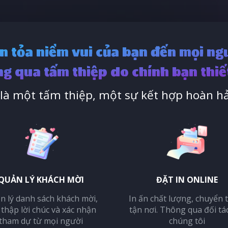
n tỏa niềm vui của bạn đến mọi ng
g qua tấm thiệp do chính bạn thiế
à một tấm thiệp, một sự kết hợp hoàn hả
QUẢN LÝ KHÁCH MỜI
ĐẶT IN ONLINE
n lý danh sách khách mời,
In ấn chất lượng, chuyển 
 thập lời chúc và xác nhận
tận nơi. Thông qua đối tá
tham dự từ mọi người
chúng tôi