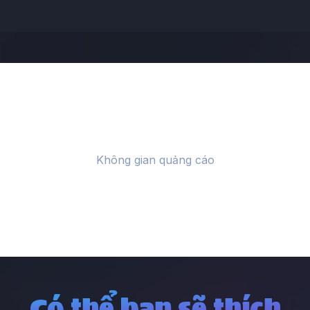
Có thể bạn sẽ thích