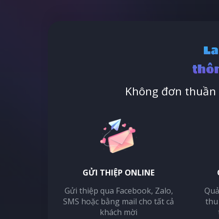
La
thôn
Không đơn thuần l
GỬI THIỆP ONLINE
Gửi thiệp qua Facebook, Zalo,
Quả
SMS hoặc bằng mail cho tất cả
thu
khách mời