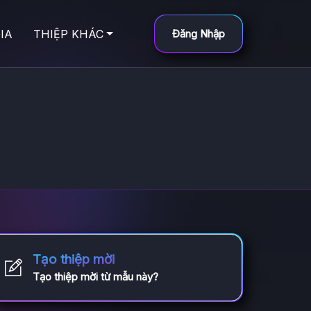
IA
THIỆP KHÁC
Đăng Nhập
Tạo thiệp mời
Tạo thiệp mời từ mẫu này?