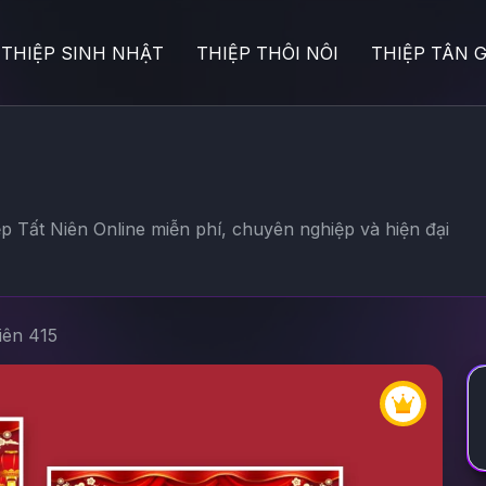
THIỆP SINH NHẬT
THIỆP THÔI NÔI
THIỆP TÂN G
p Tất Niên Online miễn phí, chuyên nghiệp và hiện đại
iên 415