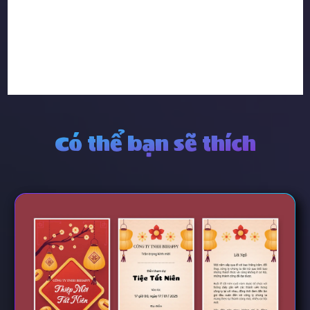
Có thể bạn sẽ thích