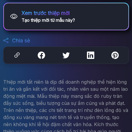
Xem trước thiệp mời
Tạo thiệp mời từ mẫu này?
Chia sẻ
Thiệp mời tất niên là dịp để doanh nghiệp thể hiện lòng
tri ân và gắn kết với đối tác, nhân viên sau một năm lao
động miệt mài. Mẫu thiệp này mang sắc đỏ ruby tràn
đầy sức sống, biểu tượng của sự ấm cúng và phát đạt.
Trên nền thiệp, các chi tiết trang trí như đèn lồng đỏ và
đồng xu vàng mang nét tinh tế và truyền thống, tạo
nên không khí lễ hội đậm chất văn hóa. Kích thước
thiệp vuông vức cùng cách bố trí hài hòa giúp người