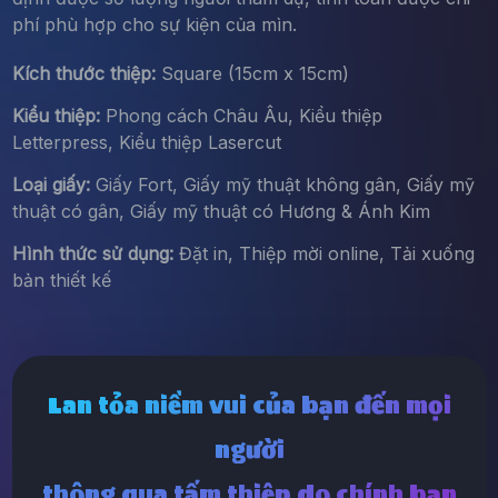
phí phù hợp cho sự kiện của mìn.
Kích thước thiệp:
Square (15cm x 15cm)
Kiểu thiệp:
Phong cách Châu Âu, Kiểu thiệp
Letterpress, Kiểu thiệp Lasercut
Loại giấy:
Giấy Fort, Giấy mỹ thuật không gân, Giấy mỹ
thuật có gân, Giấy mỹ thuật có Hương & Ánh Kim
Hình thức sử dụng:
Đặt in, Thiệp mời online, Tải xuống
bản thiết kế
Lan tỏa niềm vui của bạn đến mọi
người
thông qua tấm thiệp do chính bạn