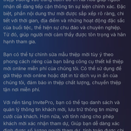
nhận dễ dàng tiếp cận thông tin sự kiện chính xác. Đặc
biệt, phần nội dung thư mời được sắp xếp rõ ràng, chi
tiết với thời gian, địa điểm và những hoạt động đặc sắc
của buổi tiệc, thể hiện sự chu đáo và chuyên nghiệp.
Từ đó, giúp người mời cảm thấy được tôn trọng và hân
hạnh tham gia.
Bạn có thể tự chỉnh sửa mẫu thiệp mời tùy ý theo
phong cách riêng của bạn bằng công cụ thiết kế thiệp
mời online miễn phí của chúng tôi. Có thể sử dụng để
gửi thiệp mời online hoặc đặt in từ dịch vụ in ấn của
chúng tôi, đảm bảo in thiệp chất lượng, chuyển thiệp
tận nơi miễn phí.
Với nền tảng InvitePro, bạn có thể tạo danh sách và
quản lý thông tin khách mời, lưu trữ thông tin mừng
cưới của khách. Hơn nữa, với tính năng cho phép
khách mời xác nhận tham dự, Giúp bạn dễ dàng xác
định được số lượng người tham dự, tính toán được chi