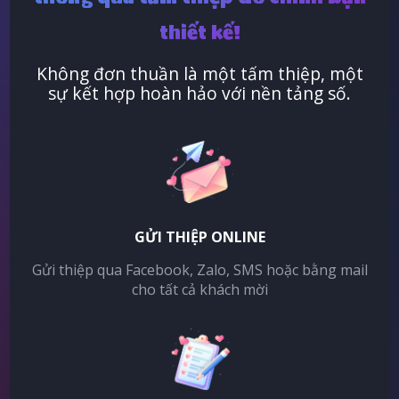
thiết kế!
Không đơn thuần là một tấm thiệp, một
sự kết hợp hoàn hảo với nền tảng số.
GỬI THIỆP ONLINE
Gửi thiệp qua Facebook, Zalo, SMS hoặc bằng mail
cho tất cả khách mời