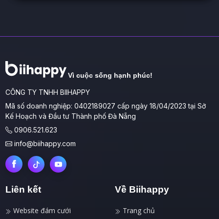
Vì cuộc sống hạnh phúc!
CÔNG TY TNHH BIIHAPPY
Mã số doanh nghiệp: 0402189027 cấp ngày 18/04/2023 tại Sở
Kế Hoạch và Đầu tư Thành phố Đà Nẵng
0906.521.623
info@biihappy.com
Liên kết
Về Biihappy
Website đám cưới
Trang chủ