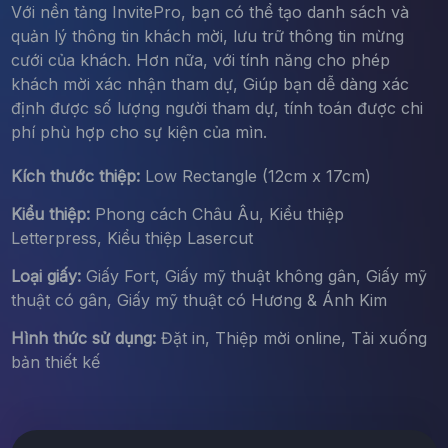
Với nền tảng InvitePro, bạn có thể tạo danh sách và
quản lý thông tin khách mời, lưu trữ thông tin mừng
cưới của khách. Hơn nữa, với tính năng cho phép
khách mời xác nhận tham dự, Giúp bạn dễ dàng xác
định được số lượng người tham dự, tính toán được chi
phí phù hợp cho sự kiện của mìn.
Kích thước thiệp:
Low Rectangle (12cm x 17cm)
Kiểu thiệp:
Phong cách Châu Âu, Kiểu thiệp
Letterpress, Kiểu thiệp Lasercut
Loại giấy:
Giấy Fort, Giấy mỹ thuật không gân, Giấy mỹ
thuật có gân, Giấy mỹ thuật có Hương & Ánh Kim
Hình thức sử dụng:
Đặt in, Thiệp mời online, Tải xuống
bản thiết kế