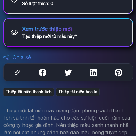
Số lượt thích:
0
Xem trước thiệp mời
Tạo thiệp mời từ mẫu này?
Chia sẻ
Thiệp tất niên thanh lịch
Thiệp tất niên hoa lá
Thiệp mời tất niên này mang đậm phong cách thanh
lịch và tinh tế, hoàn hảo cho các sự kiện cuối năm của
công ty hoặc gia đình. Nền thiệp màu xanh thanh nhã
làm nổi bật những cánh hoa đào màu hồng tuyệt đẹp,