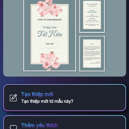
Tạo thiệp mời
Tạo thiệp mời từ mẫu này?
Thêm yêu thích