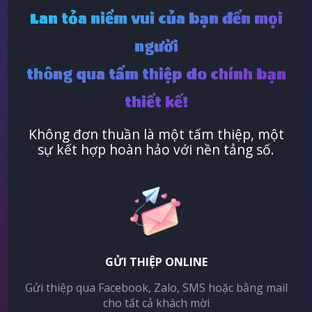
Lan tỏa niềm vui của bạn đến mọi
người
thông qua tấm thiệp do chính bạn
thiết kế!
Không đơn thuần là một tấm thiệp, một
sự kết hợp hoàn hảo với nền tảng số.
GỬI THIỆP ONLINE
Gửi thiệp qua Facebook, Zalo, SMS hoặc bằng mail
cho tất cả khách mời