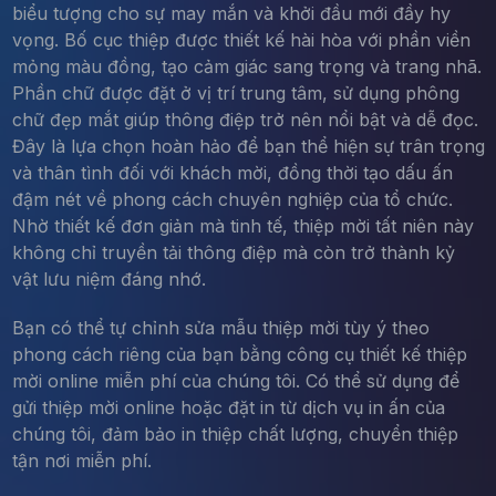
biểu tượng cho sự may mắn và khởi đầu mới đầy hy
vọng. Bố cục thiệp được thiết kế hài hòa với phần viền
mỏng màu đồng, tạo cảm giác sang trọng và trang nhã.
Phần chữ được đặt ở vị trí trung tâm, sử dụng phông
chữ đẹp mắt giúp thông điệp trở nên nổi bật và dễ đọc.
Đây là lựa chọn hoàn hảo để bạn thể hiện sự trân trọng
và thân tình đối với khách mời, đồng thời tạo dấu ấn
đậm nét về phong cách chuyên nghiệp của tổ chức.
Nhờ thiết kế đơn giản mà tinh tế, thiệp mời tất niên này
không chỉ truyền tải thông điệp mà còn trở thành kỷ
vật lưu niệm đáng nhớ.
Bạn có thể tự chỉnh sửa mẫu thiệp mời tùy ý theo
phong cách riêng của bạn bằng công cụ thiết kế thiệp
mời online miễn phí của chúng tôi. Có thể sử dụng để
gửi thiệp mời online hoặc đặt in từ dịch vụ in ấn của
chúng tôi, đảm bảo in thiệp chất lượng, chuyển thiệp
tận nơi miễn phí.