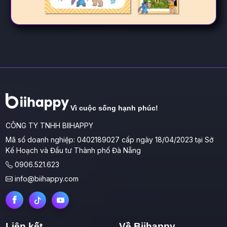
Vì cuộc sống hạnh phúc!
CÔNG TY TNHH BIIHAPPY
Mã số doanh nghiệp: 0402189027 cấp ngày 18/04/2023 tại Sở
Kế Hoạch và Đầu tư Thành phố Đà Nẵng
0906.521.623
info@biihappy.com
Liên kết
Về Biihappy