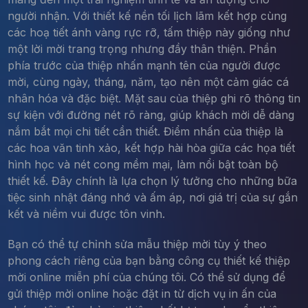
người nhận. Với thiết kế nền tối lịch lãm kết hợp cùng
các hoạ tiết ánh vàng rực rỡ, tấm thiệp này giống như
một lời mời trang trọng nhưng đầy thân thiện. Phần
phía trước của thiệp nhấn mạnh tên của người được
mời, cùng ngày, tháng, năm, tạo nên một cảm giác cá
nhân hóa và đặc biệt. Mặt sau của thiệp ghi rõ thông tin
sự kiện với đường nét rõ ràng, giúp khách mời dễ dàng
nắm bắt mọi chi tiết cần thiết. Điểm nhấn của thiệp là
các hoa văn tinh xảo, kết hợp hài hòa giữa các họa tiết
hình học và nét cong mềm mại, làm nổi bật toàn bộ
thiết kế. Đây chính là lựa chọn lý tưởng cho những bữa
tiệc sinh nhật đáng nhớ và ấm áp, nơi giá trị của sự gắn
kết và niềm vui được tôn vinh.
Bạn có thể tự chỉnh sửa mẫu thiệp mời tùy ý theo
phong cách riêng của bạn bằng công cụ thiết kế thiệp
mời online miễn phí của chúng tôi. Có thể sử dụng để
gửi thiệp mời online hoặc đặt in từ dịch vụ in ấn của