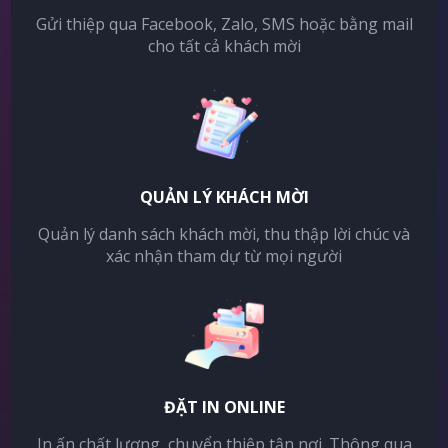
Gửi thiệp qua Facebook, Zalo, SMS hoặc bằng mail
cho tất cả khách mời
QUẢN LÝ KHÁCH MỜI
Quản lý danh sách khách mời, thu thập lời chúc và
xác nhận tham dự từ mọi người
ĐẶT IN ONLINE
In ấn chất lượng, chuyển thiệp tận nơi. Thông qua