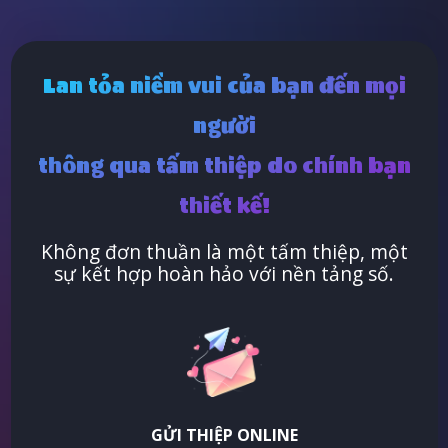
Lan tỏa niềm vui của bạn đến mọi
người
thông qua tấm thiệp do chính bạn
thiết kế!
Không đơn thuần là một tấm thiệp, một
sự kết hợp hoàn hảo với nền tảng số.
GỬI THIỆP ONLINE