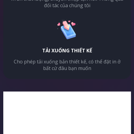
đối tác của chúng tôi
TẢI XUỐNG THIẾT KẾ
Cho phép tải xuống bản thiết kế, có thể đặt in ở
bất cứ đâu bạn muốn