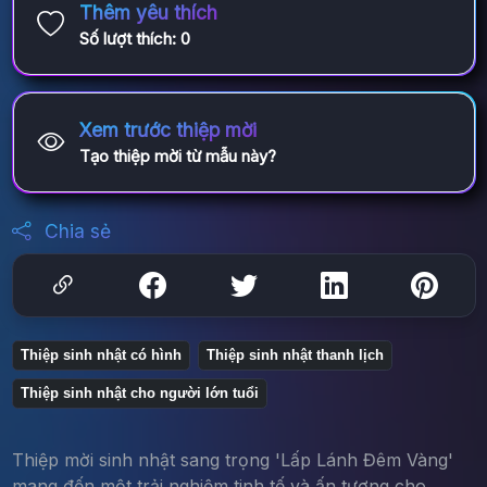
Thêm yêu thích
Số lượt thích:
0
Xem trước thiệp mời
Tạo thiệp mời từ mẫu này?
Chia sẻ
Thiệp sinh nhật có hình
Thiệp sinh nhật thanh lịch
Thiệp sinh nhật cho người lớn tuổi
Thiệp mời sinh nhật sang trọng 'Lấp Lánh Đêm Vàng'
mang đến một trải nghiệm tinh tế và ấn tượng cho