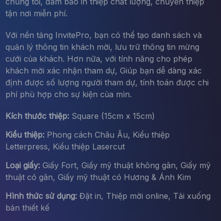
chúng tôi, đảm bảo in thiệp chất lượng, chuyển thiệp
tận nơi miễn phí.
Với nền tảng InvitePro, bạn có thể tạo danh sách và
quản lý thông tin khách mời, lưu trữ thông tin mừng
cưới của khách. Hơn nữa, với tính năng cho phép
khách mời xác nhận tham dự, Giúp bạn dễ dàng xác
định được số lượng người tham dự, tính toán được chi
phí phù hợp cho sự kiện của mìn.
Kích thước thiệp:
Square (15cm x 15cm)
Kiểu thiệp:
Phong cách Châu Âu, Kiểu thiệp
Letterpress, Kiểu thiệp Lasercut
Loại giấy:
Giấy Fort, Giấy mỹ thuật không gân, Giấy mỹ
thuật có gân, Giấy mỹ thuật có Hương & Ánh Kim
Hình thức sử dụng:
Đặt in, Thiệp mời online, Tải xuống
bản thiết kế