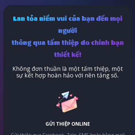
Lan tỏa niềm vui của bạn đến mọi
người
thông qua tấm thiệp do chính bạn
thiết kế!
Không đơn thuần là một tấm thiệp, một
sự kết hợp hoàn hảo với nền tảng số.
GỬI THIỆP ONLINE