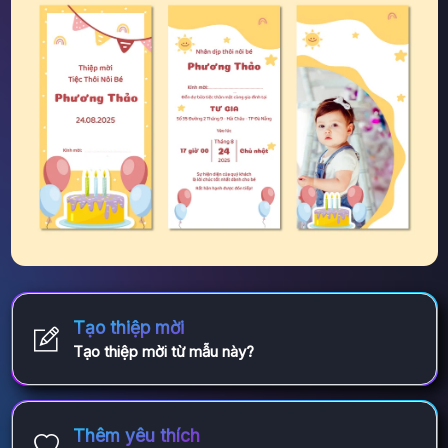
Tạo thiệp mời
Tạo thiệp mời từ mẫu này?
Thêm yêu thích