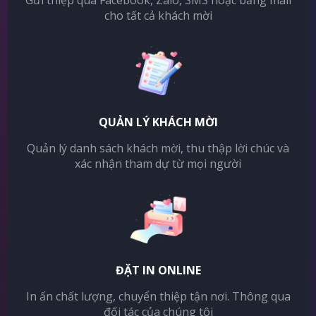
Gửi thiệp qua Facebook, Zalo, SMS hoặc bằng mail
cho tất cả khách mời
QUẢN LÝ KHÁCH MỜI
Quản lý danh sách khách mời, thu thập lời chúc và
xác nhận tham dự từ mọi người
ĐẶT IN ONLINE
In ấn chất lượng, chuyển thiệp tận nơi. Thông qua
đối tác của chúng tôi