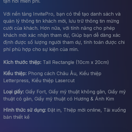
tận nơi miễn phí.
Với nền tảng InvitePro, bạn có thể tạo danh sách và
quản lý thông tin khách mời, lưu trữ thông tin mừng
cưới của khách. Hơn nữa, với tính năng cho phép
khách mời xác nhận tham dự, Giúp bạn dễ dàng xác
định được số lượng người tham dự, tính toán được chi
phí phù hợp cho sự kiện của mìn.
Kích thước thiệp:
Tall Rectangle (10cm x 20cm)
Kiểu thiệp:
Phong cách Châu Âu, Kiểu thiệp
Letterpress, Kiểu thiệp Lasercut
Loại giấy:
Giấy Fort, Giấy mỹ thuật không gân, Giấy mỹ
thuật có gân, Giấy mỹ thuật có Hương & Ánh Kim
Hình thức sử dụng:
Đặt in, Thiệp mời online, Tải xuống
bản thiết kế