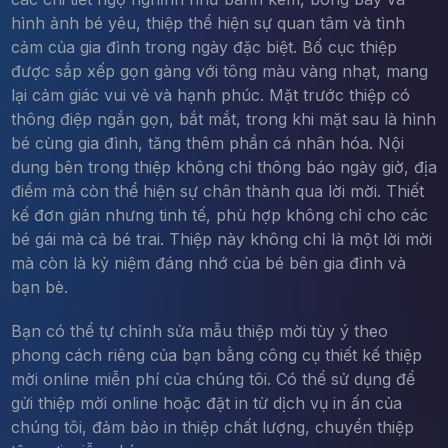
hình ảnh bé yêu, thiệp thể hiện sự quan tâm và tình
cảm của gia đình trong ngày đặc biệt. Bố cục thiệp
được sắp xếp gọn gàng với tông màu vàng nhạt, mang
lại cảm giác vui vẻ và hạnh phúc. Mặt trước thiệp có
thông điệp ngắn gọn, bắt mắt, trong khi mặt sau là hình
bé cùng gia đình, tăng thêm phần cá nhân hóa. Nội
dung bên trong thiệp không chỉ thông báo ngày giờ, địa
điểm mà còn thể hiện sự chân thành qua lời mời. Thiết
kế đơn giản nhưng tinh tế, phù hợp không chỉ cho các
bé gái mà cả bé trai. Thiệp này không chỉ là một lời mời
mà còn là kỷ niệm đáng nhớ của bé bên gia đình và
bạn bè.
Bạn có thể tự chỉnh sửa mẫu thiệp mời tùy ý theo
phong cách riêng của bạn bằng công cụ thiết kế thiệp
mời online miễn phí của chúng tôi. Có thể sử dụng để
gửi thiệp mời online hoặc đặt in từ dịch vụ in ấn của
chúng tôi, đảm bảo in thiệp chất lượng, chuyển thiệp