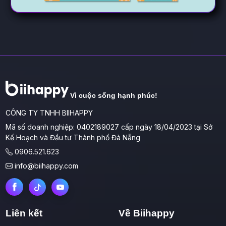
Vì cuộc sống hạnh phúc!
CÔNG TY TNHH BIIHAPPY
Mã số doanh nghiệp: 0402189027 cấp ngày 18/04/2023 tại Sở
Kế Hoạch và Đầu tư Thành phố Đà Nẵng
0906.521.623
info@biihappy.com
Liên kết
Về Biihappy