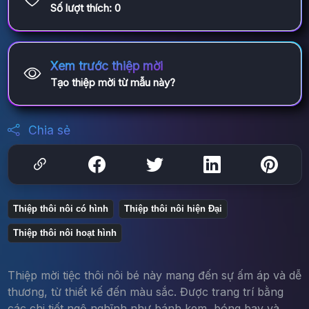
Số lượt thích:
0
Xem trước thiệp mời
Tạo thiệp mời từ mẫu này?
Chia sẻ
Thiệp thôi nôi có hình
Thiệp thôi nôi hiện Đại
Thiệp thôi nôi hoạt hình
Thiệp mời tiệc thôi nôi bé này mang đến sự ấm áp và dễ
thương, từ thiết kế đến màu sắc. Được trang trí bằng
các chi tiết ngộ nghĩnh như bánh kem, bóng bay và