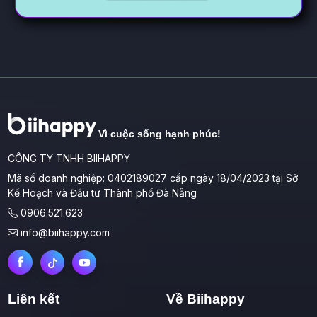
Vì cuộc sống hạnh phúc!
CÔNG TY TNHH BIIHAPPY
Mã số doanh nghiệp: 0402189027 cấp ngày 18/04/2023 tại Sở
Kế Hoạch và Đầu tư Thành phố Đà Nẵng
0906.521.623
info@biihappy.com
Liên kết
Về Biihappy