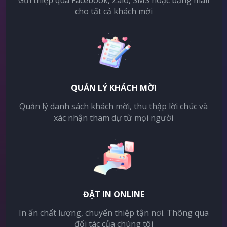
Gửi thiệp qua Facebook, Zalo, SMS hoặc bằng mail
cho tất cả khách mời
QUẢN LÝ KHÁCH MỜI
Quản lý danh sách khách mời, thu thập lời chúc và
xác nhận tham dự từ mọi người
ĐẶT IN ONLINE
In ấn chất lượng, chuyển thiệp tận nơi. Thông qua
đối tác của chúng tôi