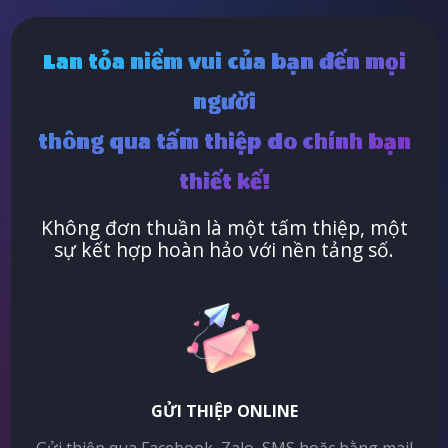
Lan tỏa niềm vui của bạn đến mọi
người
thông qua tấm thiệp do chính bạn
thiết kế!
Không đơn thuần là một tấm thiệp, một
sự kết hợp hoàn hảo với nền tảng số.
GỬI THIỆP ONLINE