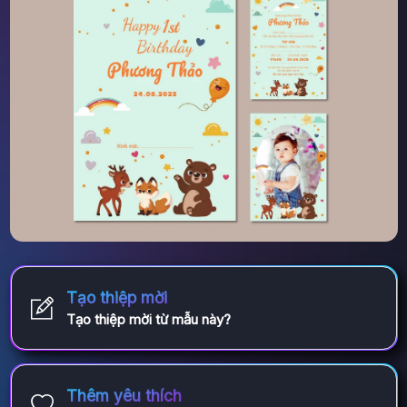
Tạo thiệp mời
Tạo thiệp mời từ mẫu này?
Thêm yêu thích