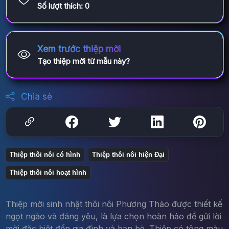
Số lượt thích:
0
Xem trước thiệp mời
Tạo thiệp mời từ mẫu này?
Chia sẻ
Thiệp thôi nôi có hình
Thiệp thôi nôi hiện Đại
Thiệp thôi nôi hoạt hình
Thiệp mời sinh nhật thôi nôi Phương Thảo được thiết kế
ngọt ngào và đáng yêu, là lựa chọn hoàn hảo để gửi lời
mời đặc biệt đến gia đình và bạn bè. Thiệp có tông màu