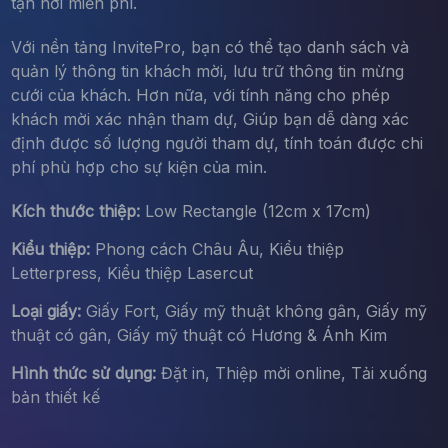
tận nơi miễn phí.
Với nền tảng InvitePro, bạn có thể tạo danh sách và
quản lý thông tin khách mời, lưu trữ thông tin mừng
cưới của khách. Hơn nữa, với tính năng cho phép
khách mời xác nhận tham dự, Giúp bạn dễ dàng xác
định được số lượng người tham dự, tính toán được chi
phí phù hợp cho sự kiện của mìn.
Kích thước thiệp:
Low Rectangle (12cm x 17cm)
Kiểu thiệp:
Phong cách Châu Âu, Kiểu thiệp
Letterpress, Kiểu thiệp Lasercut
Loại giấy:
Giấy Fort, Giấy mỹ thuật không gân, Giấy mỹ
thuật có gân, Giấy mỹ thuật có Hương & Ánh Kim
Hình thức sử dụng:
Đặt in, Thiệp mời online, Tải xuống
bản thiết kế