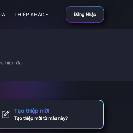
IA
THIỆP KHÁC
Đăng Nhập
à hiện đại
Tạo thiệp mời
Tạo thiệp mời từ mẫu này?