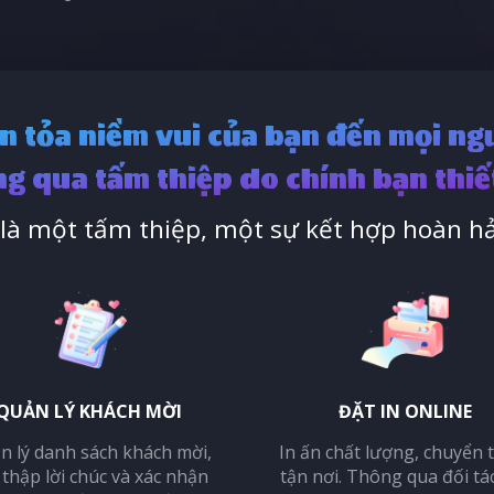
n tỏa niềm vui của bạn đến mọi ng
g qua tấm thiệp do chính bạn thiế
à một tấm thiệp, một sự kết hợp hoàn hả
QUẢN LÝ KHÁCH MỜI
ĐẶT IN ONLINE
n lý danh sách khách mời,
In ấn chất lượng, chuyển 
 thập lời chúc và xác nhận
tận nơi. Thông qua đối tá