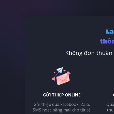
La
thôn
Không đơn thuần l
GỬI THIỆP ONLINE
Gửi thiệp qua Facebook, Zalo,
Quả
SMS hoặc bằng mail cho tất cả
thu