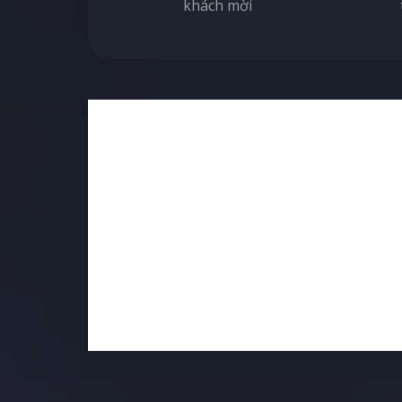
khách mời