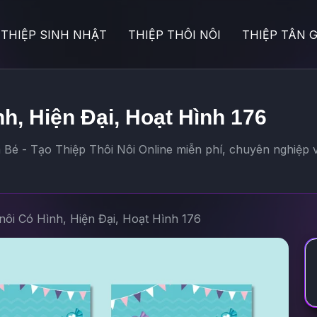
THIỆP SINH NHẬT
THIỆP THÔI NÔI
THIỆP TÂN G
nh, Hiện Đại, Hoạt Hình 176
Bé - Tạo Thiệp Thôi Nôi Online miễn phí, chuyên nghiệp v
 nôi Có Hình, Hiện Đại, Hoạt Hình 176