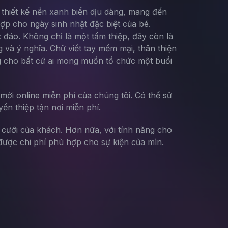
i thiết kế nền xanh biển dịu dàng, mang đến
hợp cho ngày sinh nhật đặc biệt của bé.
đáo. Không chỉ là một tấm thiệp, đây còn là
và ý nghĩa. Chữ viết tay mềm mại, thân thiện
ng cho bất cứ ai mong muốn tổ chức một buổi
mời online miễn phí của chúng tôi. Có thể sử
yển thiệp tận nơi miễn phí.
g cưới của khách. Hơn nữa, với tính năng cho
ược chi phí phù hợp cho sự kiện của mìn.