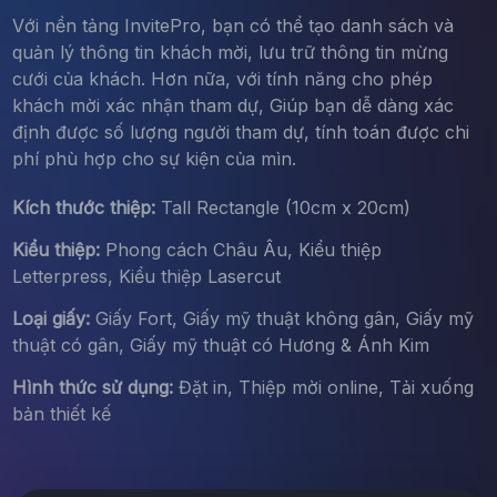
Với nền tảng InvitePro, bạn có thể tạo danh sách và
quản lý thông tin khách mời, lưu trữ thông tin mừng
cưới của khách. Hơn nữa, với tính năng cho phép
khách mời xác nhận tham dự, Giúp bạn dễ dàng xác
định được số lượng người tham dự, tính toán được chi
phí phù hợp cho sự kiện của mìn.
Kích thước thiệp:
Tall Rectangle (10cm x 20cm)
Kiểu thiệp:
Phong cách Châu Âu, Kiểu thiệp
Letterpress, Kiểu thiệp Lasercut
Loại giấy:
Giấy Fort, Giấy mỹ thuật không gân, Giấy mỹ
thuật có gân, Giấy mỹ thuật có Hương & Ánh Kim
Hình thức sử dụng:
Đặt in, Thiệp mời online, Tải xuống
bản thiết kế