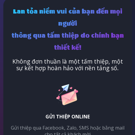
Lan tỏa niềm vui của bạn đến mọi
người
thông qua tấm thiệp do chính bạn
thiết kế!
Không đơn thuần là một tấm thiệp, một
sự kết hợp hoàn hảo với nền tảng số.
GỬI THIỆP ONLINE
Gửi thiệp qua Facebook, Zalo, SMS hoặc bằng mail
cho tất cả khách mời