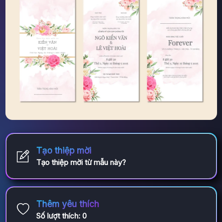
Tạo thiệp mời
Tạo thiệp mời từ mẫu này?
Thêm yêu thích
Số lượt thích:
0