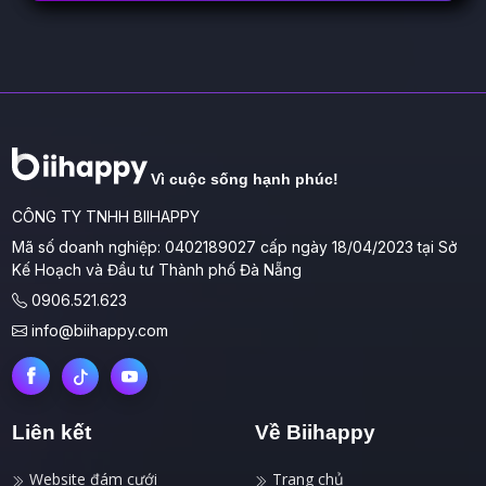
Vì cuộc sống hạnh phúc!
CÔNG TY TNHH BIIHAPPY
Mã số doanh nghiệp: 0402189027 cấp ngày 18/04/2023 tại Sở
Kế Hoạch và Đầu tư Thành phố Đà Nẵng
0906.521.623
info@biihappy.com
Liên kết
Về Biihappy
Website đám cưới
Trang chủ