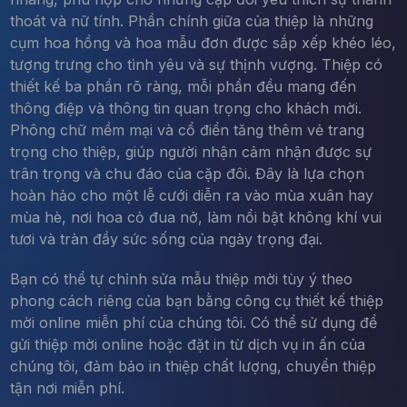
thoát và nữ tính. Phần chính giữa của thiệp là những
cụm hoa hồng và hoa mẫu đơn được sắp xếp khéo léo,
tượng trưng cho tình yêu và sự thịnh vượng. Thiệp có
thiết kế ba phần rõ ràng, mỗi phần đều mang đến
thông điệp và thông tin quan trọng cho khách mời.
Phông chữ mềm mại và cổ điển tăng thêm vẻ trang
trọng cho thiệp, giúp người nhận cảm nhận được sự
trân trọng và chu đáo của cặp đôi. Đây là lựa chọn
hoàn hảo cho một lễ cưới diễn ra vào mùa xuân hay
mùa hè, nơi hoa cỏ đua nở, làm nổi bật không khí vui
tươi và tràn đầy sức sống của ngày trọng đại.
Bạn có thể tự chỉnh sửa mẫu thiệp mời tùy ý theo
phong cách riêng của bạn bằng công cụ thiết kế thiệp
mời online miễn phí của chúng tôi. Có thể sử dụng để
gửi thiệp mời online hoặc đặt in từ dịch vụ in ấn của
chúng tôi, đảm bảo in thiệp chất lượng, chuyển thiệp
tận nơi miễn phí.