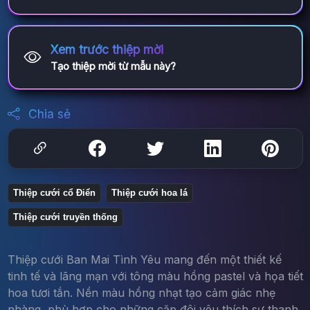
Xem trước thiệp mời
Tạo thiệp mời từ mẫu này?
Chia sẻ
Thiệp cưới cổ Điển
Thiệp cưới hoa lá
Thiệp cưới truyền thống
Thiệp cưới Ban Mai Tình Yêu mang đến một thiết kế
tinh tế và lãng mạn với tông màu hồng pastel và họa tiết
hoa tươi tắn. Nền màu hồng nhạt tạo cảm giác nhẹ
nhàng, phù hợp cho những cặp đôi yêu thích sự thanh