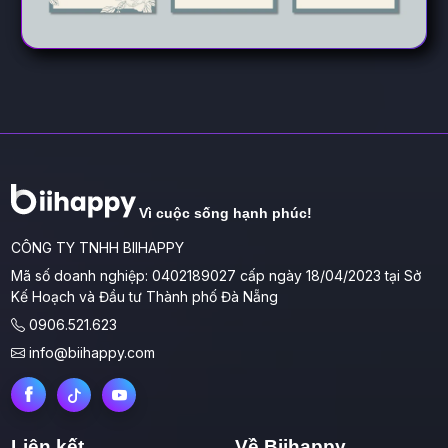
Vì cuộc sống hạnh phúc!
CÔNG TY TNHH BIIHAPPY
Mã số doanh nghiệp: 0402189027 cấp ngày 18/04/2023 tại Sở
Kế Hoạch và Đầu tư Thành phố Đà Nẵng
0906.521.623
info@biihappy.com
Liên kết
Về Biihappy