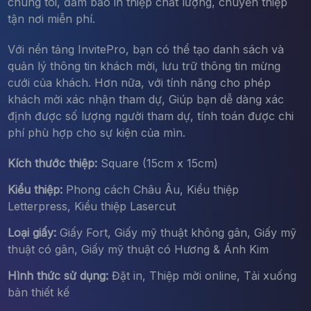
chúng tôi, đảm bảo in thiệp chất lượng, chuyển thiệp
tận nơi miễn phí.
Với nền tảng InvitePro, bạn có thể tạo danh sách và
quản lý thông tin khách mời, lưu trữ thông tin mừng
cưới của khách. Hơn nữa, với tính năng cho phép
khách mời xác nhận tham dự, Giúp bạn dễ dàng xác
định được số lượng người tham dự, tính toán được chi
phí phù hợp cho sự kiện của mìn.
Kích thước thiệp:
Square (15cm x 15cm)
Kiểu thiệp:
Phong cách Châu Âu, Kiểu thiệp
Letterpress, Kiểu thiệp Lasercut
Loại giấy:
Giấy Fort, Giấy mỹ thuật không gân, Giấy mỹ
thuật có gân, Giấy mỹ thuật có Hương & Ánh Kim
Hình thức sử dụng:
Đặt in, Thiệp mời online, Tải xuống
bản thiết kế