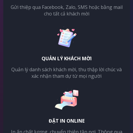
Gửi thiệp qua Facebook, Zalo, SMS hoặc bằng mail
cho tất cả khách mời
QUẢN LÝ KHÁCH MỜI
Quản lý danh sách khách mời, thu thập lời chúc và
xác nhận tham dự từ mọi người
ĐẶT IN ONLINE
In ấn chất lượng, chuyển thiệp tận nơi. Thông qua