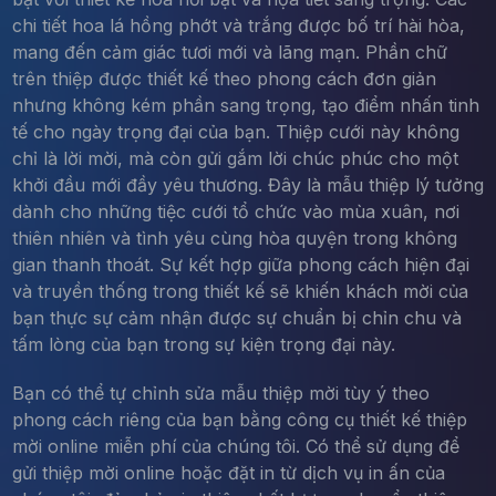
chi tiết hoa lá hồng phớt và trắng được bố trí hài hòa,
mang đến cảm giác tươi mới và lãng mạn. Phần chữ
trên thiệp được thiết kế theo phong cách đơn giản
nhưng không kém phần sang trọng, tạo điểm nhấn tinh
tế cho ngày trọng đại của bạn. Thiệp cưới này không
chỉ là lời mời, mà còn gửi gắm lời chúc phúc cho một
khởi đầu mới đầy yêu thương. Đây là mẫu thiệp lý tưởng
dành cho những tiệc cưới tổ chức vào mùa xuân, nơi
thiên nhiên và tình yêu cùng hòa quyện trong không
gian thanh thoát. Sự kết hợp giữa phong cách hiện đại
và truyền thống trong thiết kế sẽ khiến khách mời của
bạn thực sự cảm nhận được sự chuẩn bị chỉn chu và
tấm lòng của bạn trong sự kiện trọng đại này.
Bạn có thể tự chỉnh sửa mẫu thiệp mời tùy ý theo
phong cách riêng của bạn bằng công cụ thiết kế thiệp
mời online miễn phí của chúng tôi. Có thể sử dụng để
gửi thiệp mời online hoặc đặt in từ dịch vụ in ấn của