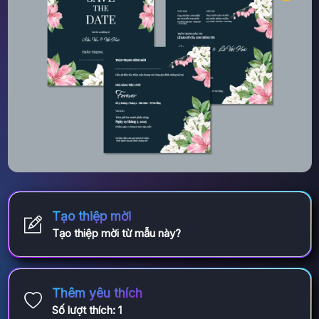
Tạo thiệp mời
Tạo thiệp mời từ mẫu này?
Thêm yêu thích
Số lượt thích:
1