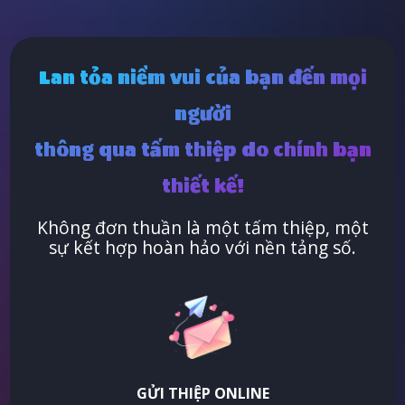
Lan tỏa niềm vui của bạn đến mọi
người
thông qua tấm thiệp do chính bạn
thiết kế!
Không đơn thuần là một tấm thiệp, một
sự kết hợp hoàn hảo với nền tảng số.
GỬI THIỆP ONLINE