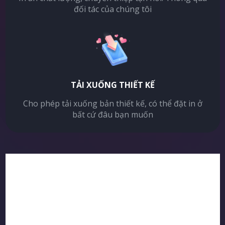
đối tác của chúng tôi
TẢI XUỐNG THIẾT KẾ
Cho phép tải xuống bản thiết kế, có thể đặt in ở
bất cứ đâu bạn muốn