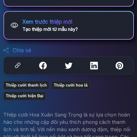
Xem trước thiệp mời
Tạo thiệp mời từ mẫu này?
Chia sẻ
Thiệp cưới thanh lịch
Thiệp cưới hoa lá
Thiệp cưới hiện Đại
Thiệp cưới Hoa Xuân Sang Trọng là sự lựa chọn hoàn
hảo cho những cặp đôi yêu thích phong cách thanh
lịch và tinh tế. Với nền màu xanh dương đậm, thiệp nổi
bật với thiết kế hoa nổi bật và họa tiết sang trọng. Các