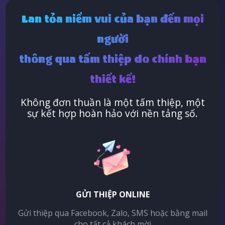
Lan tỏa niềm vui của bạn đến mọi
người
thông qua tấm thiệp do chính bạn
thiết kế!
Không đơn thuần là một tấm thiệp, một
sự kết hợp hoàn hảo với nền tảng số.
GỬI THIỆP ONLINE
Gửi thiệp qua Facebook, Zalo, SMS hoặc bằng mail
cho tất cả khách mời