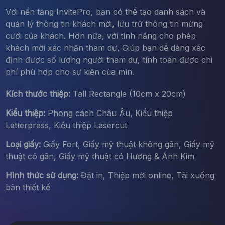
Với nền tảng InvitePro, bạn có thể tạo danh sách và
quản lý thông tin khách mời, lưu trữ thông tin mừng
cưới của khách. Hơn nữa, với tính năng cho phép
khách mời xác nhận tham dự, Giúp bạn dễ dàng xác
định được số lượng người tham dự, tính toán được chi
phí phù hợp cho sự kiện của mìn.
Kích thước thiệp:
Tall Rectangle (10cm x 20cm)
Kiểu thiệp:
Phong cách Châu Âu, Kiểu thiệp
Letterpress, Kiểu thiệp Lasercut
Loại giấy:
Giấy Fort, Giấy mỹ thuật không gân, Giấy mỹ
thuật có gân, Giấy mỹ thuật có Hương & Ánh Kim
Hình thức sử dụng:
Đặt in, Thiệp mời online, Tải xuống
bản thiết kế