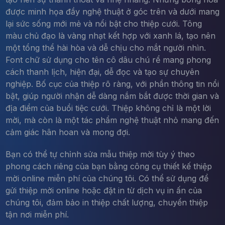
được minh họa đầy nghệ thuật ở góc trên và dưới mang
lại sức sống mới mẻ và nổi bật cho thiệp cưới. Tông
màu chủ đạo là vàng nhạt kết hợp với xanh lá, tạo nên
một tổng thể hài hòa và dễ chịu cho mắt người nhìn.
Font chữ sử dụng cho tên cô dâu chú rể mang phong
cách thanh lịch, hiện đại, dễ đọc và tạo sự chuyên
nghiệp. Bố cục của thiệp rõ ràng, với phần thông tin nổi
bật, giúp người nhận dễ dàng nắm bắt được thời gian và
địa điểm của buổi tiệc cưới. Thiệp không chỉ là một lời
mời, mà còn là một tác phẩm nghệ thuật nhỏ mang đến
cảm giác hân hoan và mong đợi.
Bạn có thể tự chỉnh sửa mẫu thiệp mời tùy ý theo
phong cách riêng của bạn bằng công cụ thiết kế thiệp
mời online miễn phí của chúng tôi. Có thể sử dụng để
gửi thiệp mời online hoặc đặt in từ dịch vụ in ấn của
chúng tôi, đảm bảo in thiệp chất lượng, chuyển thiệp
tận nơi miễn phí.