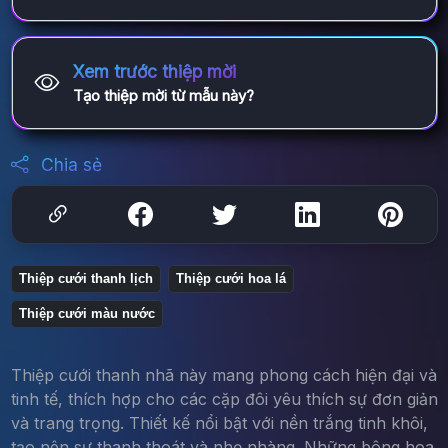
Xem trước thiệp mời
Tạo thiệp mời từ mẫu này?
Chia sẻ
Thiệp cưới thanh lịch
Thiệp cưới hoa lá
Thiệp cưới màu nước
Thiệp cưới thanh nhã này mang phong cách hiện đại và
tinh tế, thích hợp cho các cặp đôi yêu thích sự đơn giản
và trang trọng. Thiết kế nổi bật với nền trắng tinh khôi,
tạo nên sự thanh thoát và nhẹ nhàng. Những bông hoa