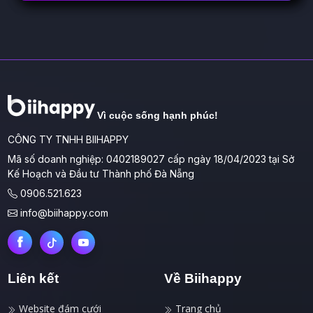
Vì cuộc sống hạnh phúc!
CÔNG TY TNHH BIIHAPPY
Mã số doanh nghiệp: 0402189027 cấp ngày 18/04/2023 tại Sở
Kế Hoạch và Đầu tư Thành phố Đà Nẵng
0906.521.623
info@biihappy.com
Liên kết
Về Biihappy
Website đám cưới
Trang chủ