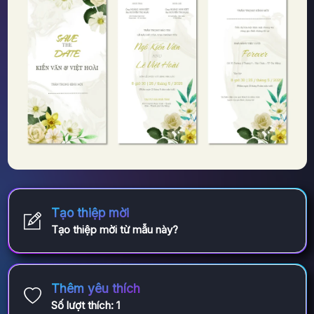
Tạo thiệp mời
Tạo thiệp mời từ mẫu này?
Thêm yêu thích
Số lượt thích:
1