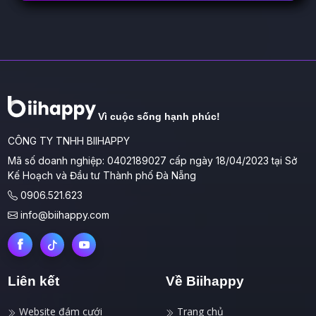
Vì cuộc sống hạnh phúc!
CÔNG TY TNHH BIIHAPPY
Mã số doanh nghiệp: 0402189027 cấp ngày 18/04/2023 tại Sở
Kế Hoạch và Đầu tư Thành phố Đà Nẵng
0906.521.623
info@biihappy.com
Liên kết
Về Biihappy
Website đám cưới
Trang chủ