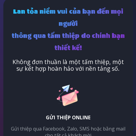
Lan tỏa niềm vui của bạn đến mọi
người
thông qua tấm thiệp do chính bạn
thiết kế!
Không đơn thuần là một tấm thiệp, một
sự kết hợp hoàn hảo với nền tảng số.
GỬI THIỆP ONLINE
Gửi thiệp qua Facebook, Zalo, SMS hoặc bằng mail
cho tất cả khách mời