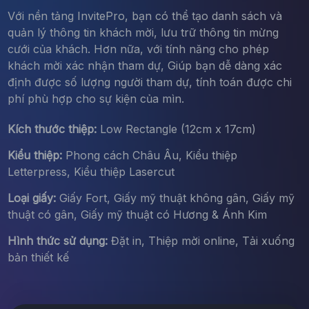
Với nền tảng InvitePro, bạn có thể tạo danh sách và
quản lý thông tin khách mời, lưu trữ thông tin mừng
cưới của khách. Hơn nữa, với tính năng cho phép
khách mời xác nhận tham dự, Giúp bạn dễ dàng xác
định được số lượng người tham dự, tính toán được chi
phí phù hợp cho sự kiện của mìn.
Kích thước thiệp:
Low Rectangle (12cm x 17cm)
Kiểu thiệp:
Phong cách Châu Âu, Kiểu thiệp
Letterpress, Kiểu thiệp Lasercut
Loại giấy:
Giấy Fort, Giấy mỹ thuật không gân, Giấy mỹ
thuật có gân, Giấy mỹ thuật có Hương & Ánh Kim
Hình thức sử dụng:
Đặt in, Thiệp mời online, Tải xuống
bản thiết kế