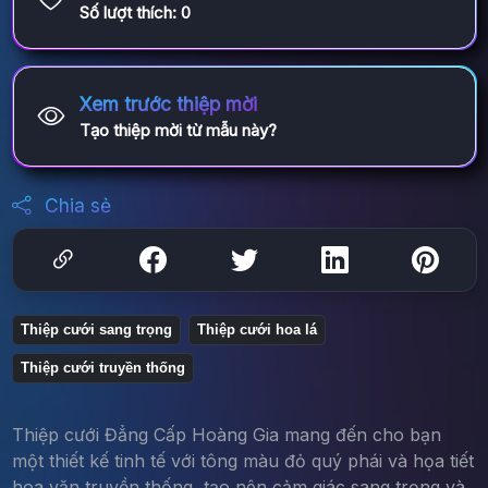
Số lượt thích:
0
Xem trước thiệp mời
Tạo thiệp mời từ mẫu này?
Chia sẻ
Thiệp cưới sang trọng
Thiệp cưới hoa lá
Thiệp cưới truyền thống
Thiệp cưới Đẳng Cấp Hoàng Gia mang đến cho bạn
một thiết kế tinh tế với tông màu đỏ quý phái và họa tiết
hoa văn truyền thống, tạo nên cảm giác sang trọng và