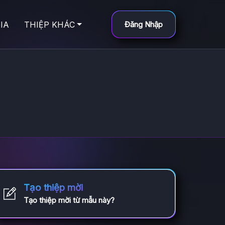
IA
THIỆP KHÁC
Đăng Nhập
Tạo thiệp mời
Tạo thiệp mời từ mẫu này?