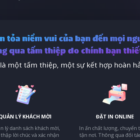
n tỏa niềm vui của bạn đến mọi ng
g qua tấm thiệp do chính bạn thiế
à một tấm thiệp, một sự kết hợp hoàn hả
QUẢN LÝ KHÁCH MỜI
ĐẶT IN ONLINE
n lý danh sách khách mời,
In ấn chất lượng, chuyển 
 thập lời chúc và xác nhận
tận nơi. Thông qua đối tá