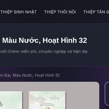
THIỆP SINH NHẬT
THIỆP THÔI NÔI
THIỆP TÂN G
, Màu Nước, Hoạt Hình 32
ưới Online miễn phí, chuyên nghiệp và hiện đại
ện Đại, Màu Nước, Hoạt Hình 32