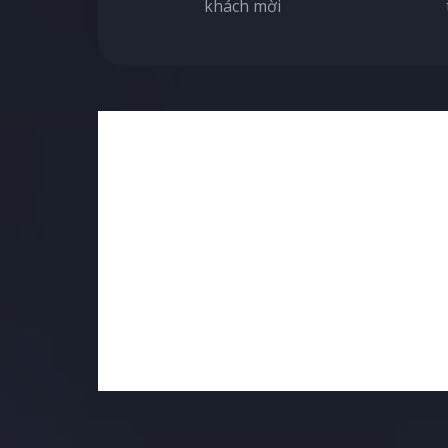
khách mời