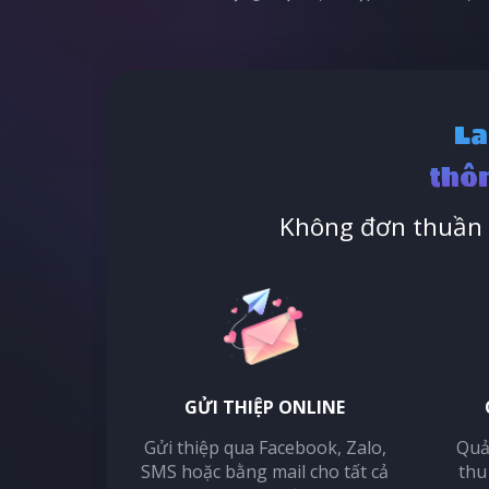
La
thôn
Không đơn thuần l
GỬI THIỆP ONLINE
Gửi thiệp qua Facebook, Zalo,
Quả
SMS hoặc bằng mail cho tất cả
thu