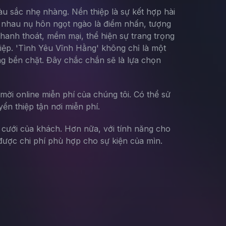
u sắc nhẹ nhàng. Nền thiệp là sự kết hợp hài
o nhau nụ hôn ngọt ngào là điểm nhấn, tượng
thanh thoát, mềm mại, thể hiện sự trang trọng
hiệp. 'Tình Yêu Vĩnh Hằng' không chỉ là một
ng bền chặt. Đây chắc chắn sẽ là lựa chọn
mời online miễn phí của chúng tôi. Có thể sử
yển thiệp tận nơi miễn phí.
g cưới của khách. Hơn nữa, với tính năng cho
ược chi phí phù hợp cho sự kiện của mìn.