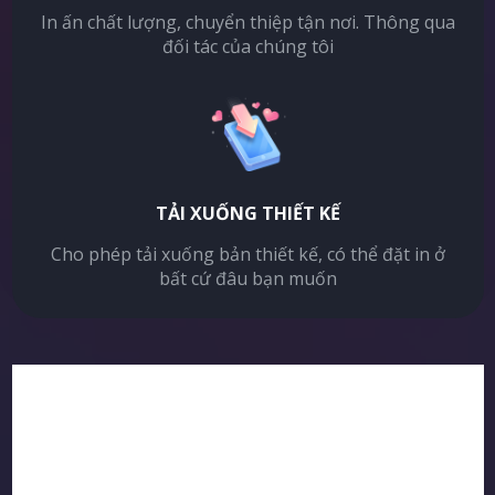
In ấn chất lượng, chuyển thiệp tận nơi. Thông qua
đối tác của chúng tôi
TẢI XUỐNG THIẾT KẾ
Cho phép tải xuống bản thiết kế, có thể đặt in ở
bất cứ đâu bạn muốn