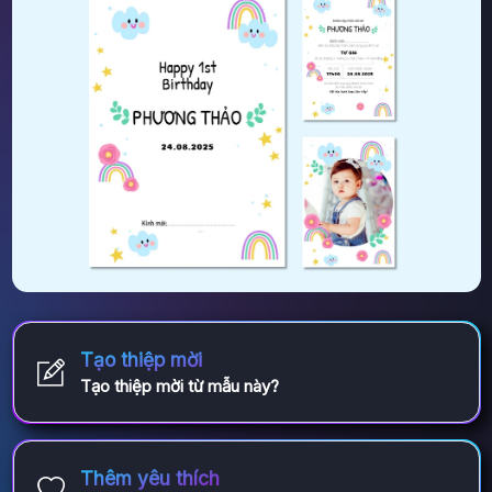
Tạo thiệp mời
Tạo thiệp mời từ mẫu này?
Thêm yêu thích