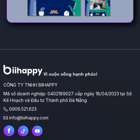
Vì cuộc sống hạnh phúc!
CÔNG TY TNHH BIIHAPPY
Mã số doanh nghiệp: 0402189027 cấp ngày 18/04/2023 tại Sở
Kế Hoạch và Đầu tư Thành phố Đà Nẵng
0906.521.623
info@biihappy.com