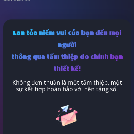
Lan tỏa niềm vui của bạn đến mọi
người
thông qua tấm thiệp do chính bạn
thiết kế!
Không đơn thuần là một tấm thiệp, một
sự kết hợp hoàn hảo với nền tảng số.