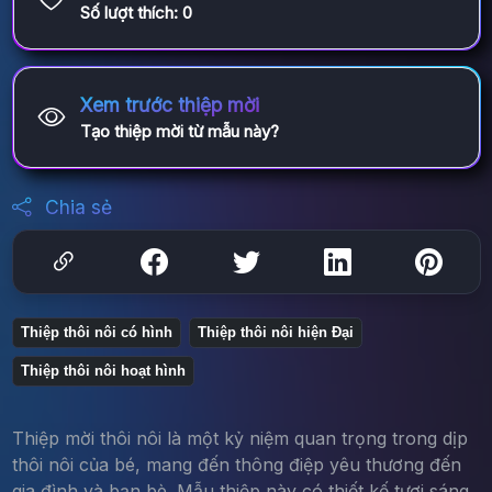
Số lượt thích:
0
Xem trước thiệp mời
Tạo thiệp mời từ mẫu này?
Chia sẻ
Thiệp thôi nôi có hình
Thiệp thôi nôi hiện Đại
Thiệp thôi nôi hoạt hình
Thiệp mời thôi nôi là một kỷ niệm quan trọng trong dịp
thôi nôi của bé, mang đến thông điệp yêu thương đến
gia đình và bạn bè. Mẫu thiệp này có thiết kế tươi sáng