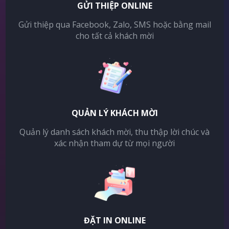
GỬI THIỆP ONLINE
Gửi thiệp qua Facebook, Zalo, SMS hoặc bằng mail
cho tất cả khách mời
QUẢN LÝ KHÁCH MỜI
Quản lý danh sách khách mời, thu thập lời chúc và
xác nhận tham dự từ mọi người
ĐẶT IN ONLINE